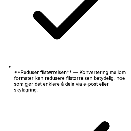
**Reduser filstørrelsen** — Konvertering mellom
formater kan redusere filstørrelsen betydelig, noe
som gjør det enklere å dele via e-post eller
skylagring.