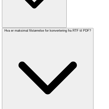
Hva er maksimal filstørrelse for konvertering fra RTF til PDF?