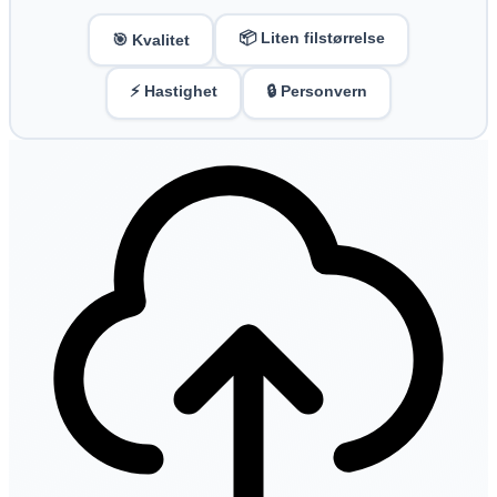
📦 Liten filstørrelse
🎯 Kvalitet
⚡ Hastighet
🔒 Personvern