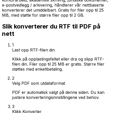
kontorarbeid, akademisk skriving, juridiske dokumenter,
e-postvedlegg / arkivering, håndterer vår nettbaserte
konverterer det umiddelbart. Gratis for filer opp til 25
MB, med støtte for større filer opp til 2 GB.
Slik konverterer du RTF til PDF på
nett
1
Last opp RTF-filen din
Klikk på opplastingsfeltet eller dra og slipp RTF-
filen din. Filer opp til 25 MB er gratis. Større filer
støttes med enkeltbetaling.
2
Velg PDF som utdataformat
PDF er automatisk valgt på denne siden. Du kan
justere konverteringsinnstillingene ved behov.
3
Klikk Konverter