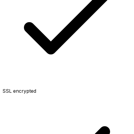
SSL encrypted