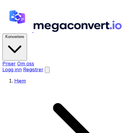
Konvertere
Priser
Om oss
Logg inn
Registrer
Hjem