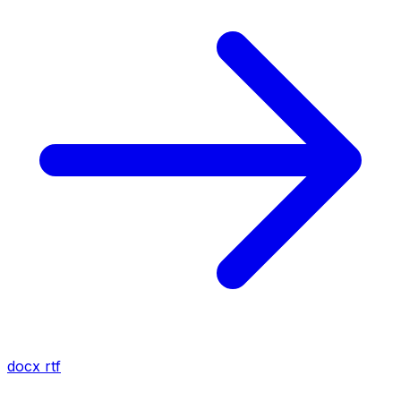
docx
rtf