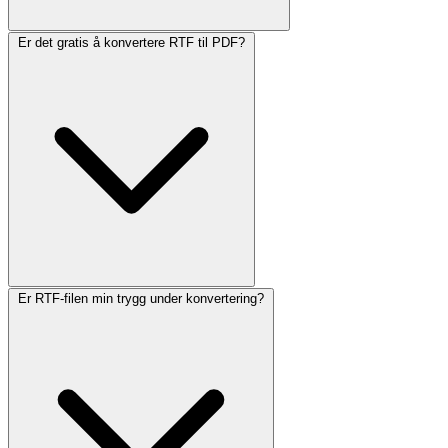
Er det gratis å konvertere RTF til PDF?
Er RTF-filen min trygg under konvertering?