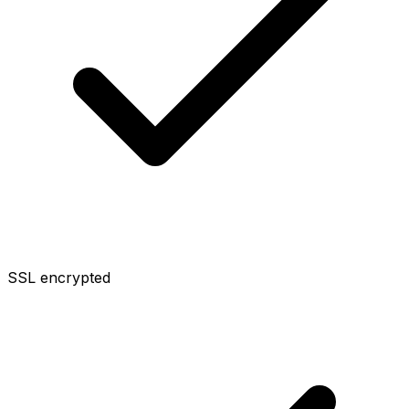
SSL encrypted