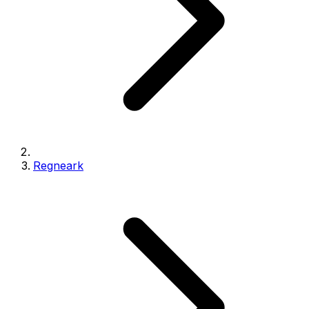
Regneark