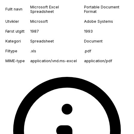
Microsoft Excel
Portable Document
Fullt navn
Spreadsheet
Format
Utvikler
Microsoft
Adobe Systems
Først utgitt
1987
1993
Kategori
Spreadsheet
Document
Filtype
.xls
.pdf
MIME-type
application/vnd.ms-excel
application/pdf