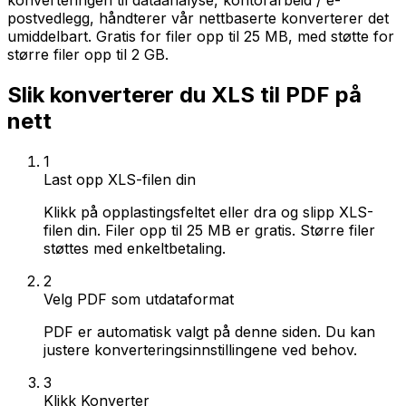
konverteringen til dataanalyse, kontorarbeid / e-
postvedlegg, håndterer vår nettbaserte konverterer det
umiddelbart. Gratis for filer opp til 25 MB, med støtte for
større filer opp til 2 GB.
Slik konverterer du XLS til PDF på
nett
1
Last opp XLS-filen din
Klikk på opplastingsfeltet eller dra og slipp XLS-
filen din. Filer opp til 25 MB er gratis. Større filer
støttes med enkeltbetaling.
2
Velg PDF som utdataformat
PDF er automatisk valgt på denne siden. Du kan
justere konverteringsinnstillingene ved behov.
3
Klikk Konverter