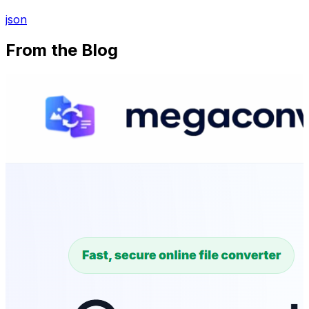
json
From the Blog