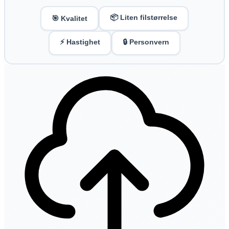
📦 Liten filstørrelse
🎯 Kvalitet
⚡ Hastighet
🔒 Personvern