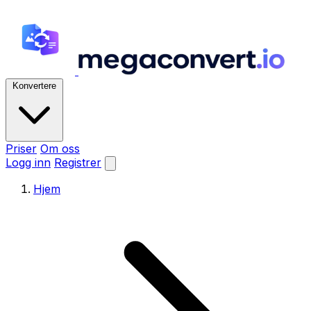
Konvertere
Priser
Om oss
Logg inn
Registrer
Hjem