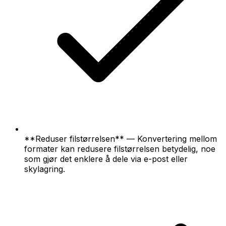
**Reduser filstørrelsen** — Konvertering mellom
formater kan redusere filstørrelsen betydelig, noe
som gjør det enklere å dele via e-post eller
skylagring.