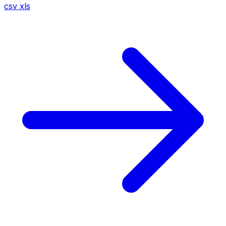
csv
xls