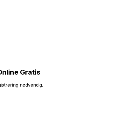
nline Gratis
gistrering nødvendig.