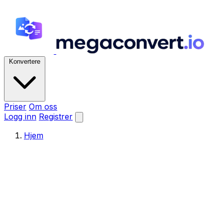
Konvertere
Priser
Om oss
Logg inn
Registrer
Hjem