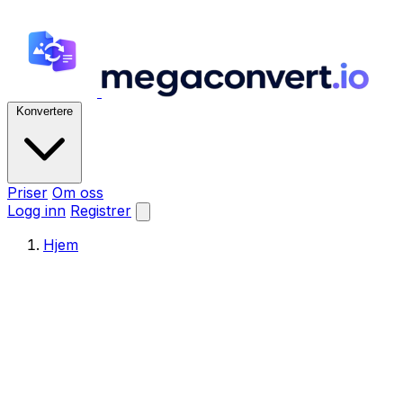
Konvertere
Priser
Om oss
Logg inn
Registrer
Hjem