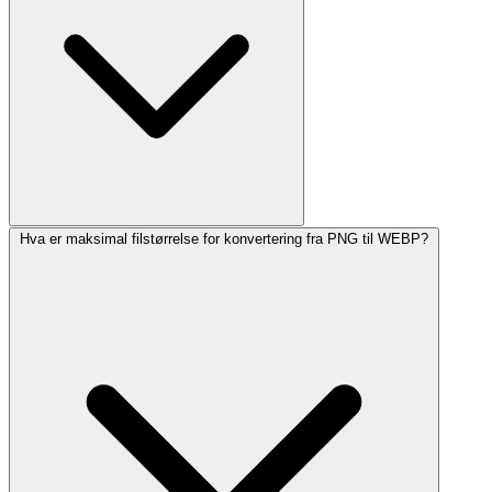
Hva er maksimal filstørrelse for konvertering fra PNG til WEBP?