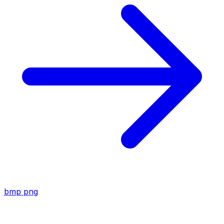
bmp
png