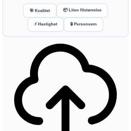
📦 Liten filstørrelse
🎯 Kvalitet
⚡ Hastighet
🔒 Personvern