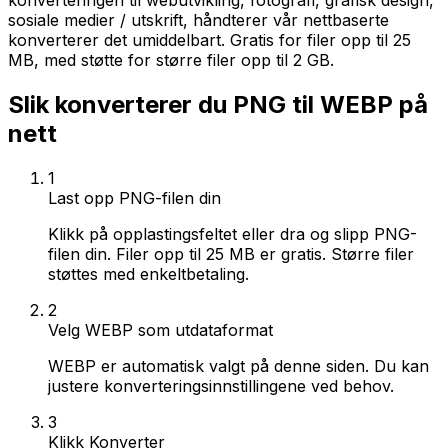
konverteringen til webutvikling, fotografi, grafisk design,
sosiale medier / utskrift, håndterer vår nettbaserte
konverterer det umiddelbart. Gratis for filer opp til 25
MB, med støtte for større filer opp til 2 GB.
Slik konverterer du PNG til WEBP på
nett
1
Last opp PNG-filen din
Klikk på opplastingsfeltet eller dra og slipp PNG-
filen din. Filer opp til 25 MB er gratis. Større filer
støttes med enkeltbetaling.
2
Velg WEBP som utdataformat
WEBP er automatisk valgt på denne siden. Du kan
justere konverteringsinnstillingene ved behov.
3
Klikk Konverter