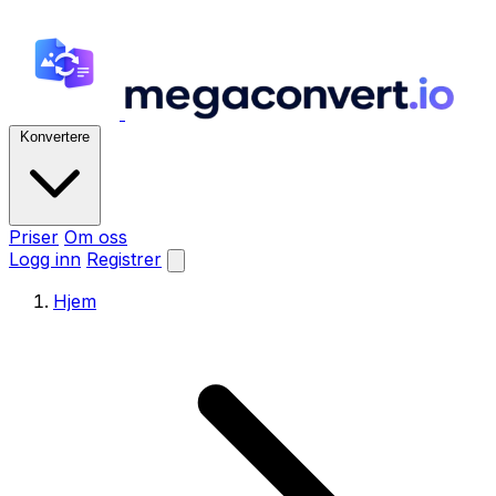
Konvertere
Priser
Om oss
Logg inn
Registrer
Hjem