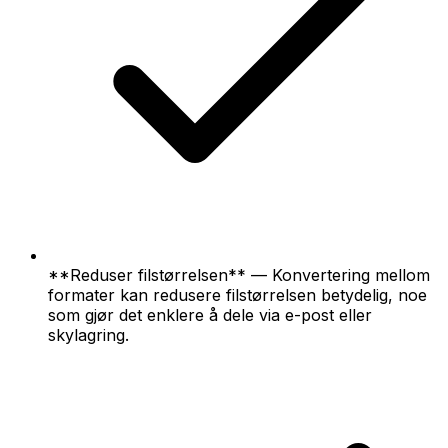
**Reduser filstørrelsen** — Konvertering mellom
formater kan redusere filstørrelsen betydelig, noe
som gjør det enklere å dele via e-post eller
skylagring.