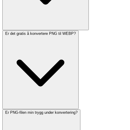
Er det gratis å konvertere PNG til WEBP?
Er PNG-filen min trygg under konvertering?