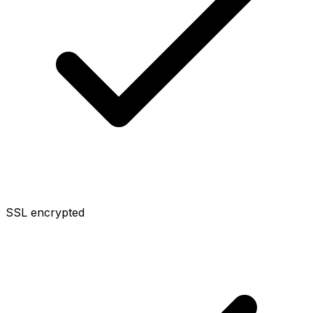
SSL encrypted