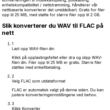
konverteringen til musikkavspilling, podkasting,
enhetskompatibilitet / nettstrømming, håndterer vår
nettbaserte konverterer det umiddelbart. Gratis for filer
opp til 25 MB, med støtte for større filer opp til 2 GB.
Slik konverterer du WAV til FLAC på
nett
1
Last opp WAV-filen din
Klikk på opplastingsfeltet eller dra og slipp WAV-
filen din. Filer opp til 25 MB er gratis. Større filer
støttes med enkeltbetaling.
2
Velg FLAC som utdataformat
FLAC er automatisk valgt på denne siden. Du kan
justere konverteringsinnstillingene ved behov.
3
Klikk Konverter