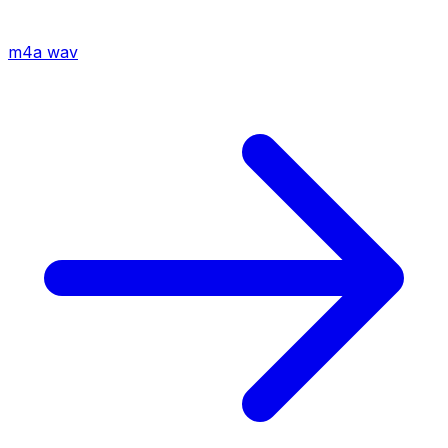
m4a
wav