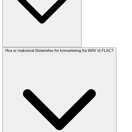
Hva er maksimal filstørrelse for konvertering fra WAV til FLAC?