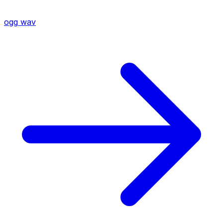
ogg
wav