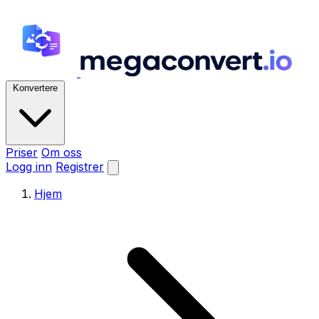
Konvertere
Priser
Om oss
Logg inn
Registrer
Hjem