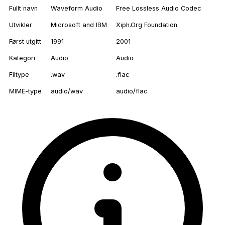
Fullt navn
Waveform Audio
Free Lossless Audio Codec
Utvikler
Microsoft and IBM
Xiph.Org Foundation
Først utgitt
1991
2001
Kategori
Audio
Audio
Filtype
.wav
.flac
MIME-type
audio/wav
audio/flac