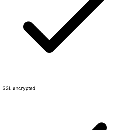
SSL encrypted