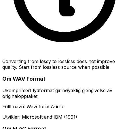
Converting from lossy to lossless does not improve
quality. Start from lossless source when possible.
Om WAV Format
Ukomprimert lydformat gir nøyaktig gjengivelse av
originalopptaket.
Fullt navn: Waveform Audio
Utvikler: Microsoft and IBM (1991)
Om FLAC Format