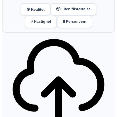
📦 Liten filstørrelse
🎯 Kvalitet
⚡ Hastighet
🔒 Personvern