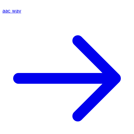
aac
wav