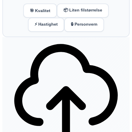
📦 Liten filstørrelse
🎯 Kvalitet
⚡ Hastighet
🔒 Personvern