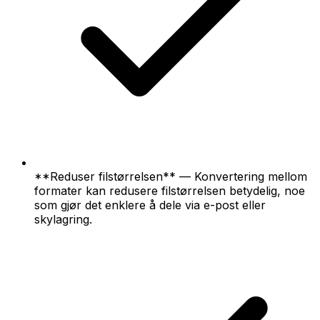
**Reduser filstørrelsen** — Konvertering mellom
formater kan redusere filstørrelsen betydelig, noe
som gjør det enklere å dele via e-post eller
skylagring.