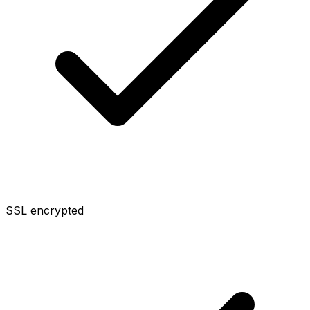
SSL encrypted