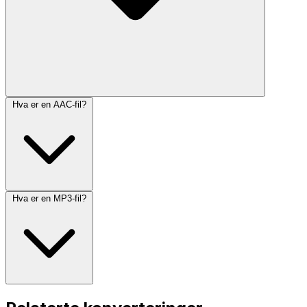
Hva er en AAC-fil?
Hva er en MP3-fil?