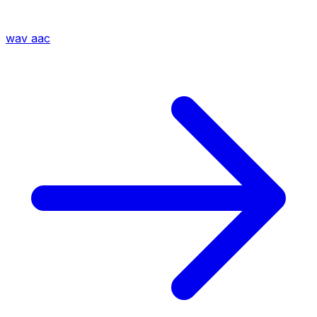
wav
aac