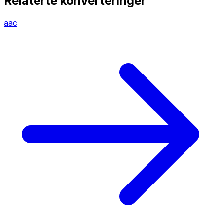
Relaterte konverteringer
aac