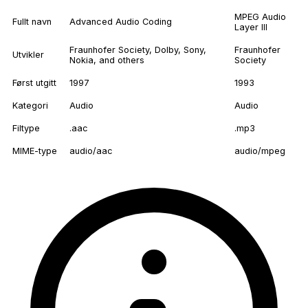
MPEG Audio
Fullt navn
Advanced Audio Coding
Layer III
Fraunhofer Society, Dolby, Sony,
Fraunhofer
Utvikler
Nokia, and others
Society
Først utgitt
1997
1993
Kategori
Audio
Audio
Filtype
.aac
.mp3
MIME-type
audio/aac
audio/mpeg