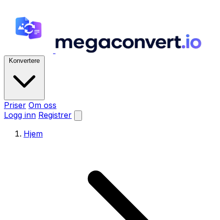
Konvertere
Priser
Om oss
Logg inn
Registrer
Hjem