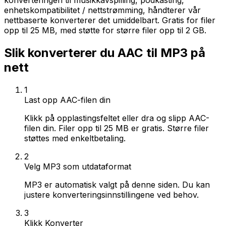
konverteringen til musikkavspilling, podkasting,
enhetskompatibilitet / nettstrømming, håndterer vår
nettbaserte konverterer det umiddelbart. Gratis for filer
opp til 25 MB, med støtte for større filer opp til 2 GB.
Slik konverterer du AAC til MP3 på
nett
1
Last opp AAC-filen din
Klikk på opplastingsfeltet eller dra og slipp AAC-
filen din. Filer opp til 25 MB er gratis. Større filer
støttes med enkeltbetaling.
2
Velg MP3 som utdataformat
MP3 er automatisk valgt på denne siden. Du kan
justere konverteringsinnstillingene ved behov.
3
Klikk Konverter