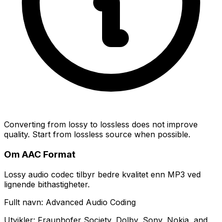
Converting from lossy to lossless does not improve
quality. Start from lossless source when possible.
Om AAC Format
Lossy audio codec tilbyr bedre kvalitet enn MP3 ved
lignende bithastigheter.
Fullt navn: Advanced Audio Coding
Utvikler: Fraunhofer Society, Dolby, Sony, Nokia, and