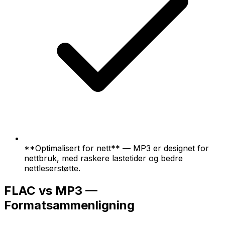
**Optimalisert for nett** — MP3 er designet for
nettbruk, med raskere lastetider og bedre
nettleserstøtte.
FLAC vs MP3 —
Formatsammenligning