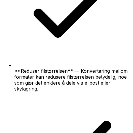
**Reduser filstørrelsen** — Konvertering mellom
formater kan redusere filstørrelsen betydelig, noe
som gjør det enklere å dele via e-post eller
skylagring.