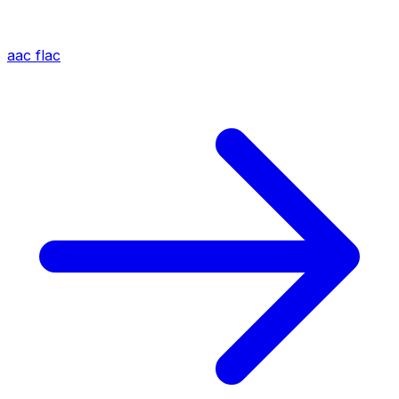
aac
flac