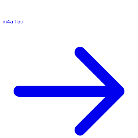
m4a
flac