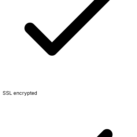
SSL encrypted