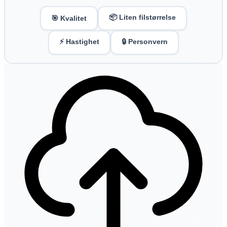
📦 Liten filstørrelse
🎯 Kvalitet
⚡ Hastighet
🔒 Personvern