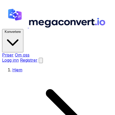
Konvertere
Priser
Om oss
Logg inn
Registrer
Hjem