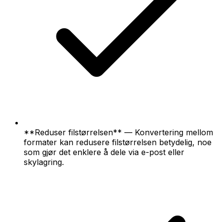
**Reduser filstørrelsen** — Konvertering mellom
formater kan redusere filstørrelsen betydelig, noe
som gjør det enklere å dele via e-post eller
skylagring.