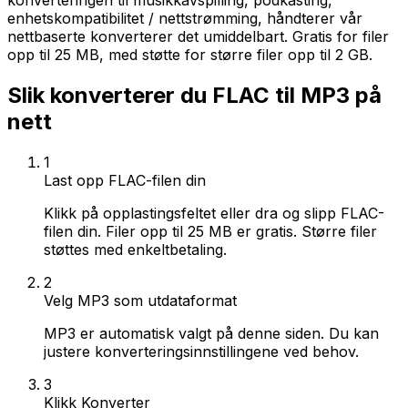
konverteringen til musikkavspilling, podkasting,
enhetskompatibilitet / nettstrømming, håndterer vår
nettbaserte konverterer det umiddelbart. Gratis for filer
opp til 25 MB, med støtte for større filer opp til 2 GB.
Slik konverterer du FLAC til MP3 på
nett
1
Last opp FLAC-filen din
Klikk på opplastingsfeltet eller dra og slipp FLAC-
filen din. Filer opp til 25 MB er gratis. Større filer
støttes med enkeltbetaling.
2
Velg MP3 som utdataformat
MP3 er automatisk valgt på denne siden. Du kan
justere konverteringsinnstillingene ved behov.
3
Klikk Konverter