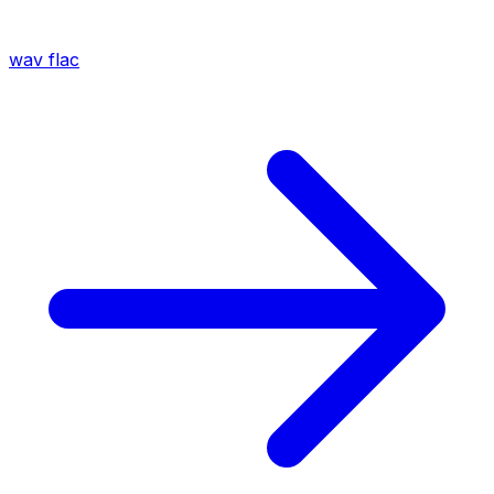
wav
flac