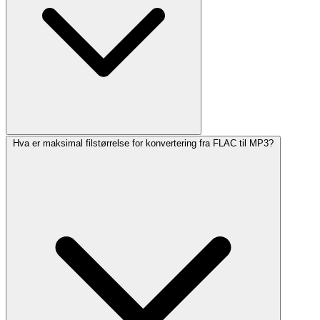
Hva er maksimal filstørrelse for konvertering fra FLAC til MP3?