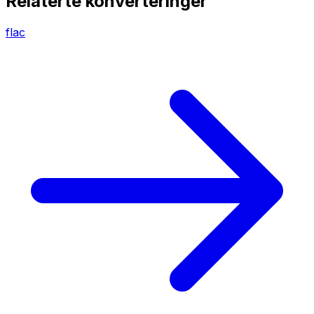
Relaterte konverteringer
flac