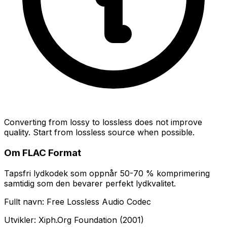
Converting from lossy to lossless does not improve
quality. Start from lossless source when possible.
Om FLAC Format
Tapsfri lydkodek som oppnår 50-70 % komprimering
samtidig som den bevarer perfekt lydkvalitet.
Fullt navn: Free Lossless Audio Codec
Utvikler: Xiph.Org Foundation (2001)