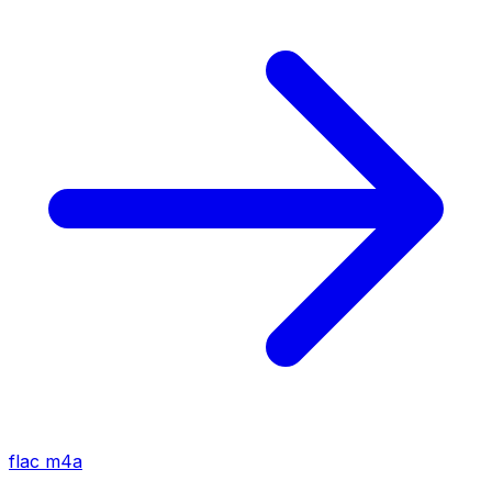
flac
m4a