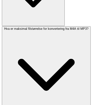
Hva er maksimal filstørrelse for konvertering fra M4A til MP3?