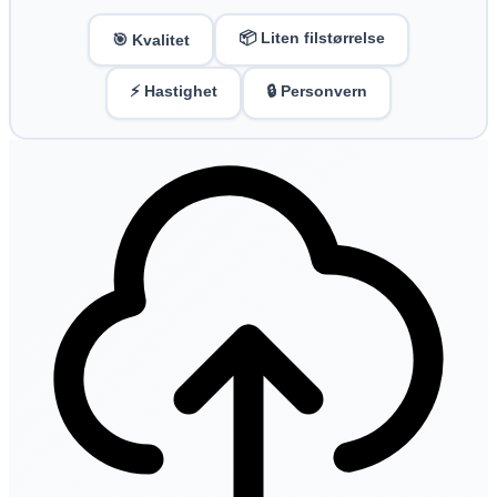
📦 Liten filstørrelse
🎯 Kvalitet
⚡ Hastighet
🔒 Personvern