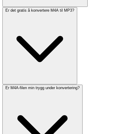
Er det gratis å konvertere M4A til MP3?
Er M4A-filen min trygg under konvertering?