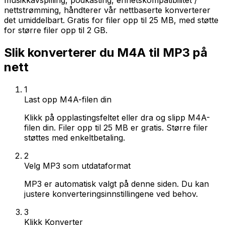
musikkavspilling, podkasting, enhetskompatibilitet /
nettstrømming, håndterer vår nettbaserte konverterer
det umiddelbart. Gratis for filer opp til 25 MB, med støtte
for større filer opp til 2 GB.
Slik konverterer du M4A til MP3 på
nett
1
Last opp M4A-filen din
Klikk på opplastingsfeltet eller dra og slipp M4A-
filen din. Filer opp til 25 MB er gratis. Større filer
støttes med enkeltbetaling.
2
Velg MP3 som utdataformat
MP3 er automatisk valgt på denne siden. Du kan
justere konverteringsinnstillingene ved behov.
3
Klikk Konverter