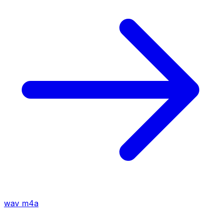
wav
m4a