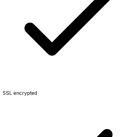
SSL encrypted