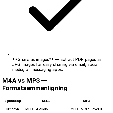
**Share as images** — Extract PDF pages as
JPG images for easy sharing via email, social
media, or messaging apps.
M4A vs MP3 —
Formatsammenligning
Egenskap
M4A
MP3
Fullt navn
MPEG-4 Audio
MPEG Audio Layer III