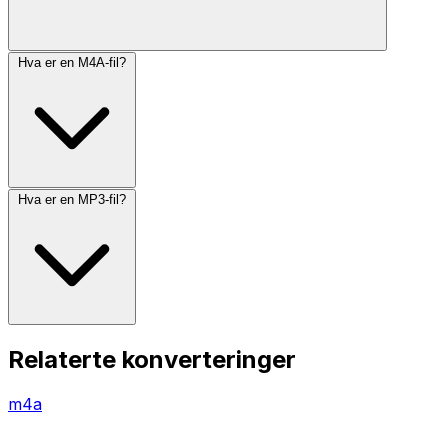
Hva er en M4A-fil?
Hva er en MP3-fil?
Relaterte konverteringer
m4a