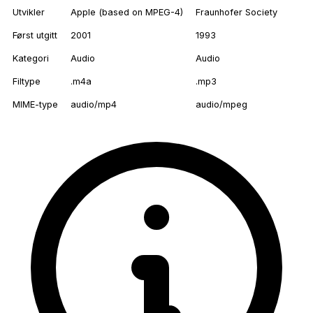
Utvikler
Apple (based on MPEG-4)
Fraunhofer Society
Først utgitt
2001
1993
Kategori
Audio
Audio
Filtype
.m4a
.mp3
MIME-type
audio/mp4
audio/mpeg