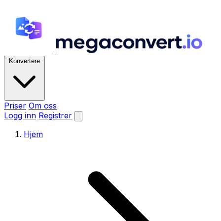
Konvertere
Priser
Om oss
Logg inn
Registrer
Hjem