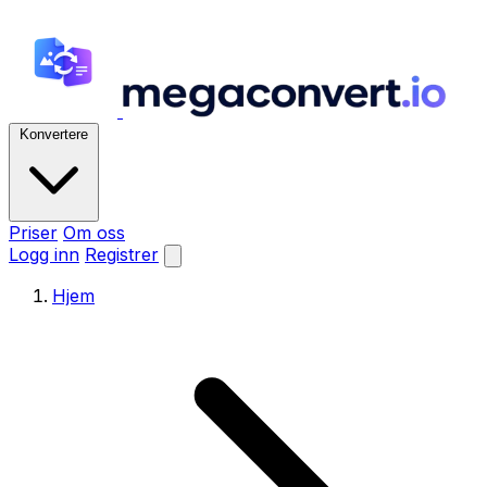
Konvertere
Priser
Om oss
Logg inn
Registrer
Hjem