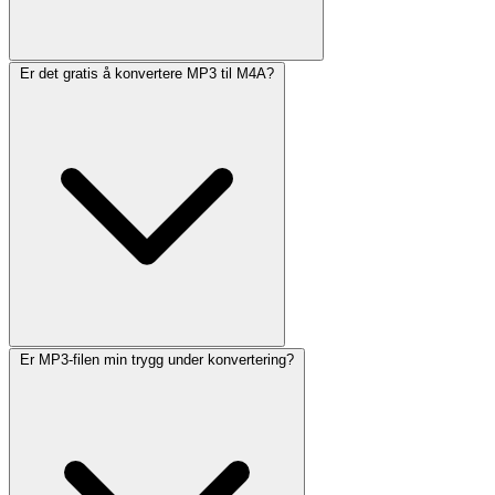
Er det gratis å konvertere MP3 til M4A?
Er MP3-filen min trygg under konvertering?