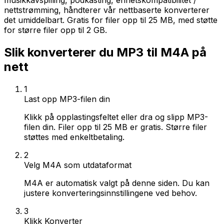
musikkavspilling, podkasting, enhetskompatibilitet /
nettstrømming, håndterer vår nettbaserte konverterer
det umiddelbart. Gratis for filer opp til 25 MB, med støtte
for større filer opp til 2 GB.
Slik konverterer du MP3 til M4A på
nett
1
Last opp MP3-filen din
Klikk på opplastingsfeltet eller dra og slipp MP3-
filen din. Filer opp til 25 MB er gratis. Større filer
støttes med enkeltbetaling.
2
Velg M4A som utdataformat
M4A er automatisk valgt på denne siden. Du kan
justere konverteringsinnstillingene ved behov.
3
Klikk Konverter