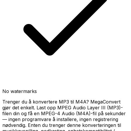
No watermarks
Trenger du å konvertere MP3 til M4A? MegaConvert
gjør det enkelt. Last opp MPEG Audio Layer III (MP3)-
filen din og få en MPEG-4 Audio (M4A)-fil på sekunder
— ingen programvare å installere, ingen registrering
nødvendig. Enten du trenger denne konverteringen til