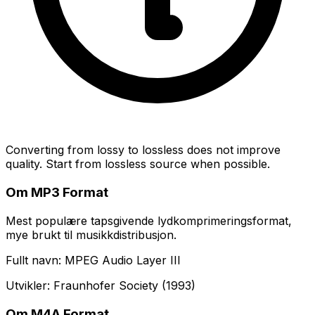
Converting from lossy to lossless does not improve
quality. Start from lossless source when possible.
Om MP3 Format
Mest populære tapsgivende lydkomprimeringsformat,
mye brukt til musikkdistribusjon.
Fullt navn: MPEG Audio Layer III
Utvikler: Fraunhofer Society (1993)
Om M4A Format