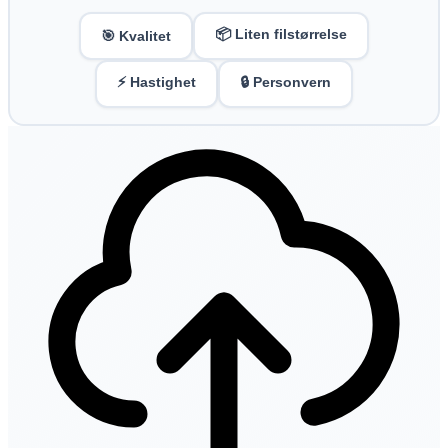
📦 Liten filstørrelse
🎯 Kvalitet
⚡ Hastighet
🔒 Personvern