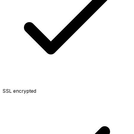
SSL encrypted