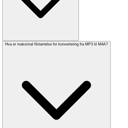
Hva er maksimal filstørrelse for konvertering fra MP3 til M4A?