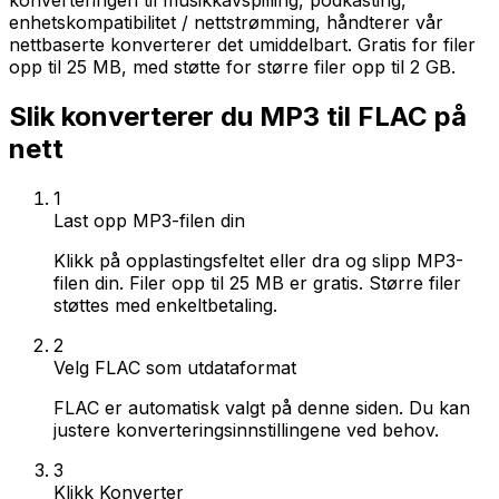
konverteringen til musikkavspilling, podkasting,
enhetskompatibilitet / nettstrømming, håndterer vår
nettbaserte konverterer det umiddelbart. Gratis for filer
opp til 25 MB, med støtte for større filer opp til 2 GB.
Slik konverterer du MP3 til FLAC på
nett
1
Last opp MP3-filen din
Klikk på opplastingsfeltet eller dra og slipp MP3-
filen din. Filer opp til 25 MB er gratis. Større filer
støttes med enkeltbetaling.
2
Velg FLAC som utdataformat
FLAC er automatisk valgt på denne siden. Du kan
justere konverteringsinnstillingene ved behov.
3
Klikk Konverter