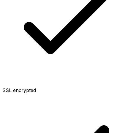
SSL encrypted