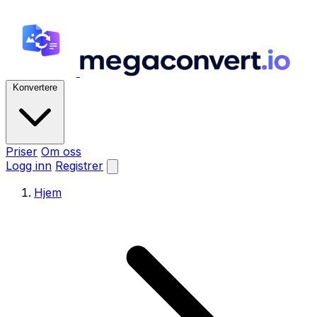
Konvertere
Priser
Om oss
Logg inn
Registrer
Hjem