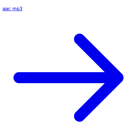
aac
mp3