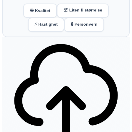
📦 Liten filstørrelse
🎯 Kvalitet
⚡ Hastighet
🔒 Personvern