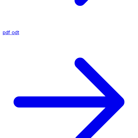
pdf
odt