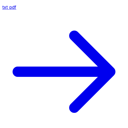
txt
pdf