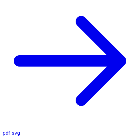
pdf
svg