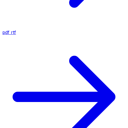
pdf
rtf