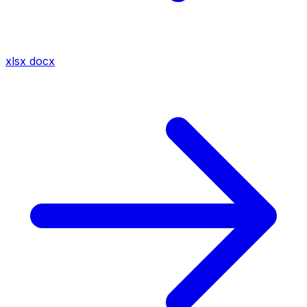
xlsx
docx