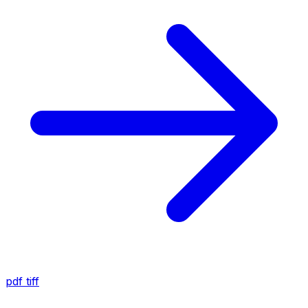
pdf
tiff