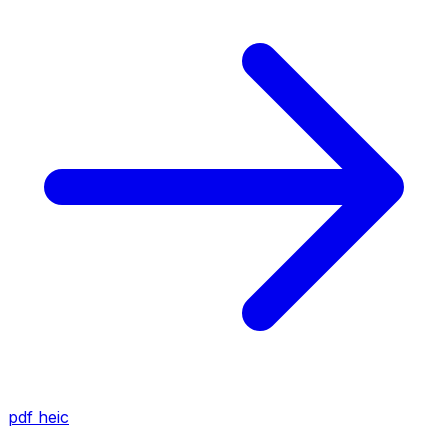
pdf
heic