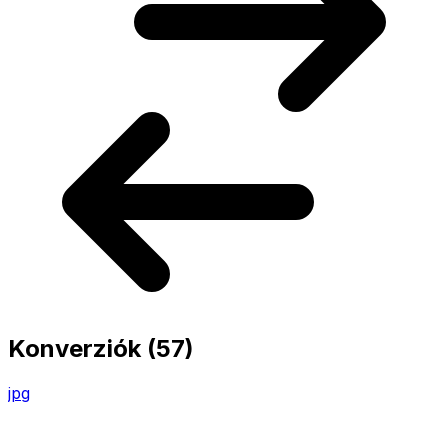
Konverziók
(57)
jpg