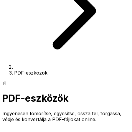
PDF-eszközök
📄
PDF-eszközök
Ingyenesen tömörítse, egyesítse, ossza fel, forgassa,
védje és konvertálja a PDF-fájlokat online.