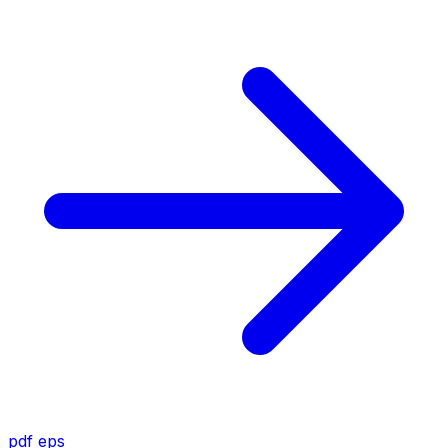
pdf
eps