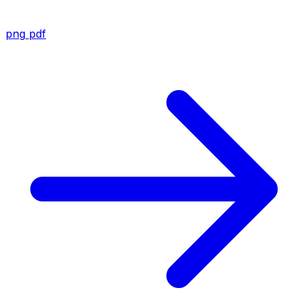
png
pdf