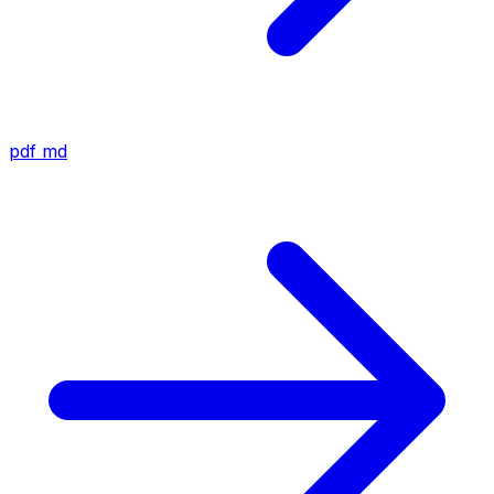
pdf
md