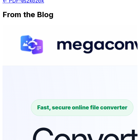
← PDF-eszközök
From the Blog