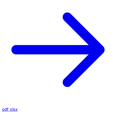
pdf
xlsx