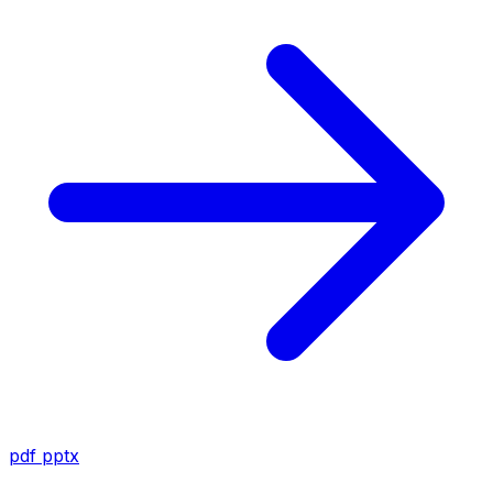
pdf
pptx