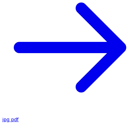
jpg
pdf