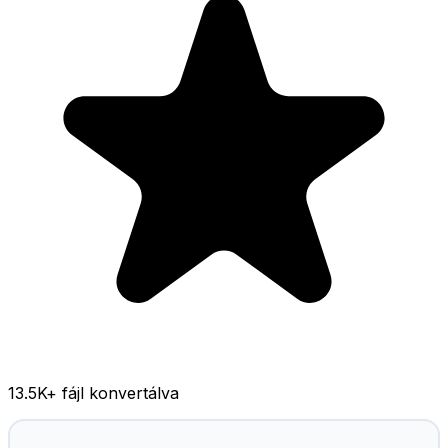
13.5K
+ fájl konvertálva