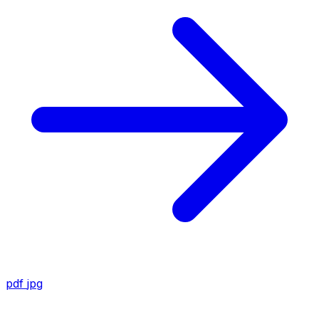
pdf
jpg