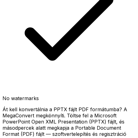
No watermarks
Át kell konvertálnia a PPTX fájlt PDF formátumba? A
MegaConvert megkönnyíti. Töltse fel a Microsoft
PowerPoint Open XML Presentation (PPTX) fájlt, és
másodpercek alatt megkapja a Portable Document
Format (PDF) fájlt — szoftvertelepítés és regisztráció