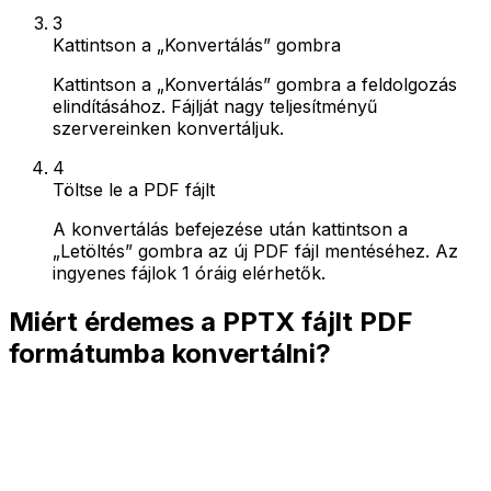
3
Kattintson a „Konvertálás” gombra
Kattintson a „Konvertálás” gombra a feldolgozás
elindításához. Fájlját nagy teljesítményű
szervereinken konvertáljuk.
4
Töltse le a PDF fájlt
A konvertálás befejezése után kattintson a
„Letöltés” gombra az új PDF fájl mentéséhez. Az
ingyenes fájlok 1 óráig elérhetők.
Miért érdemes a PPTX fájlt PDF
formátumba konvertálni?