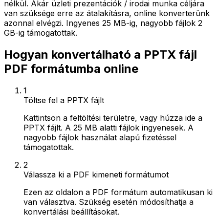
nélkül. Akár üzleti prezentációk / irodai munka céljára
van szüksége erre az átalakításra, online konverterünk
azonnal elvégzi. Ingyenes 25 MB-ig, nagyobb fájlok 2
GB-ig támogatottak.
Hogyan konvertálható a PPTX fájl
PDF formátumba online
1
Töltse fel a PPTX fájlt
Kattintson a feltöltési területre, vagy húzza ide a
PPTX fájlt. A 25 MB alatti fájlok ingyenesek. A
nagyobb fájlok használat alapú fizetéssel
támogatottak.
2
Válassza ki a PDF kimeneti formátumot
Ezen az oldalon a PDF formátum automatikusan ki
van választva. Szükség esetén módosíthatja a
konvertálási beállításokat.