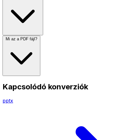
Mi az a PDF fájl?
Kapcsolódó konverziók
pptx