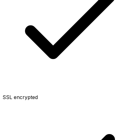
SSL encrypted