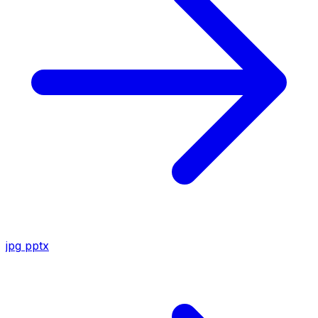
jpg
pptx