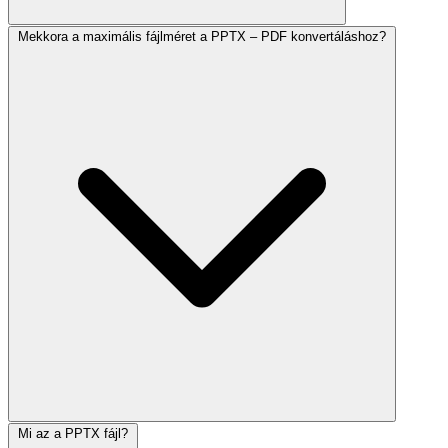
Mekkora a maximális fájlméret a PPTX – PDF konvertáláshoz?
Mi az a PPTX fájl?