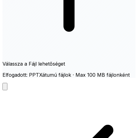
Válassza a Fájl lehetőséget
Elfogadott: PPTXátumú fájlok · Max 100 MB fájlonként