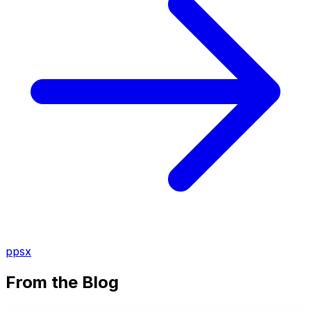
ppsx
From the Blog