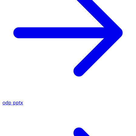
odp
pptx