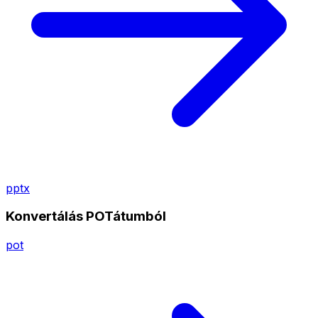
pptx
Konvertálás POTátumból
pot