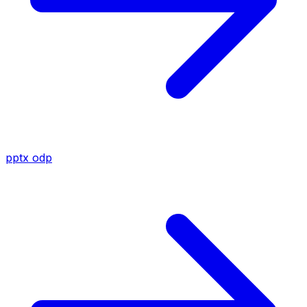
pptx
odp