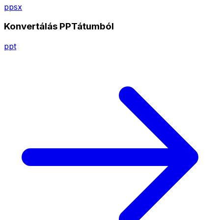
ppsx
Konvertálás PPTátumból
ppt