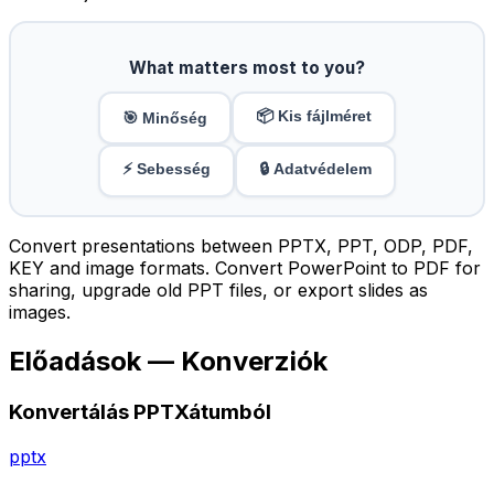
What matters most to you?
📦 Kis fájlméret
🎯 Minőség
⚡ Sebesség
🔒 Adatvédelem
Convert presentations between PPTX, PPT, ODP, PDF,
KEY and image formats. Convert PowerPoint to PDF for
sharing, upgrade old PPT files, or export slides as
images.
Előadások — Konverziók
Konvertálás PPTXátumból
pptx