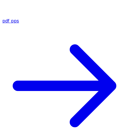
pdf
pps