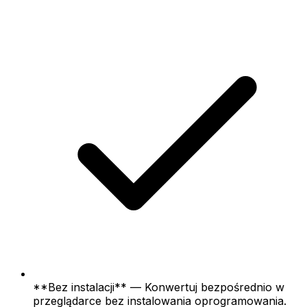
**Bez instalacji** — Konwertuj bezpośrednio w
przeglądarce bez instalowania oprogramowania.