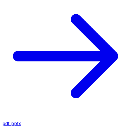
pdf
pptx