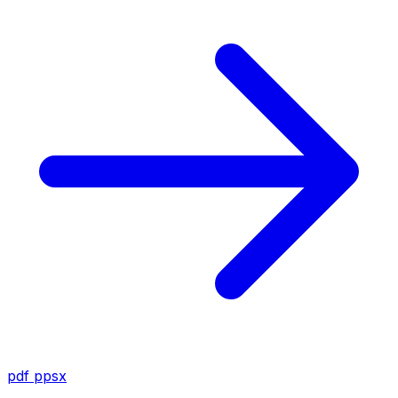
pdf
ppsx