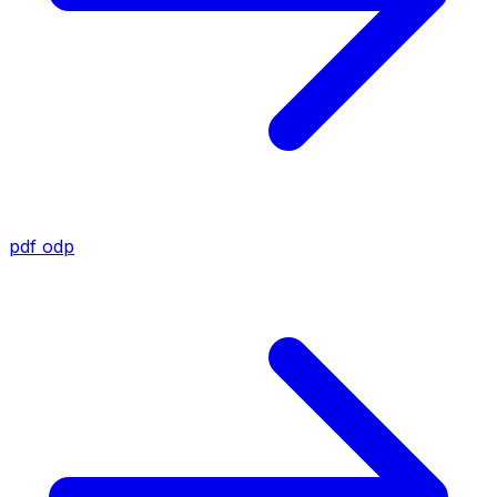
pdf
odp