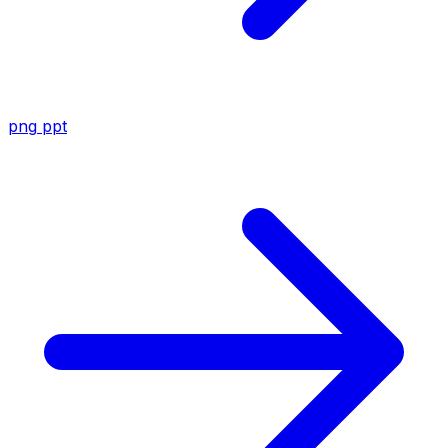
png
ppt