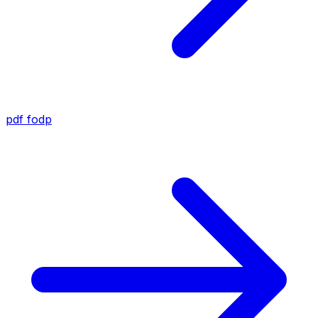
pdf
fodp