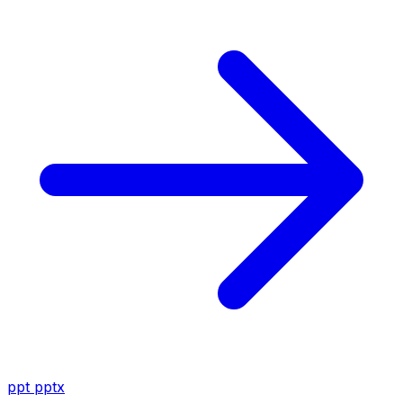
ppt
pptx