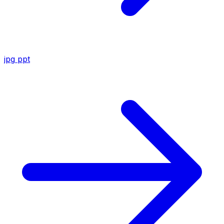
jpg
ppt