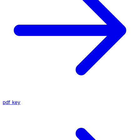
pdf
key