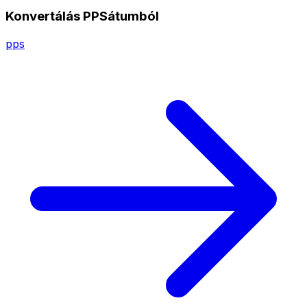
Konvertálás PPSátumból
pps