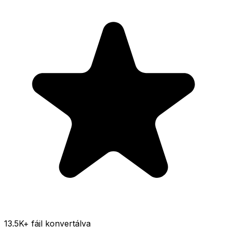
13.5K
+ fájl konvertálva