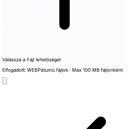
Válassza a Fájl lehetőséget
Elfogadott: WEBPátumú fájlok · Max 100 MB fájlonként