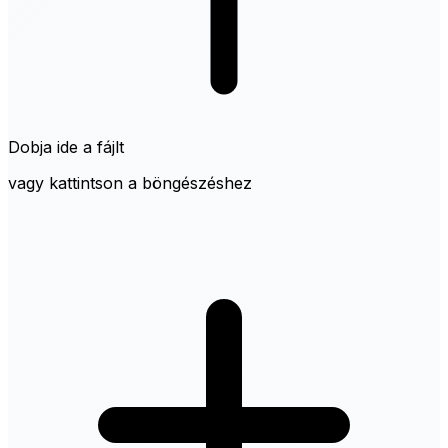
Dobja ide a fájlt
vagy kattintson a böngészéshez