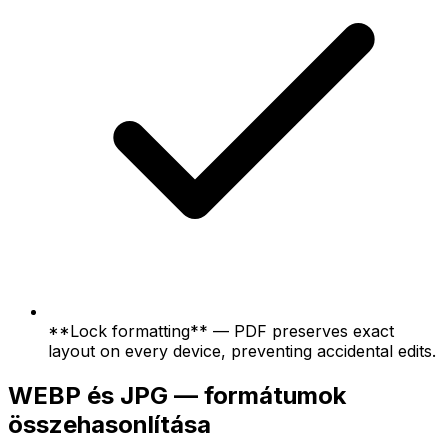
**Lock formatting** — PDF preserves exact
layout on every device, preventing accidental edits.
WEBP és JPG — formátumok
összehasonlítása