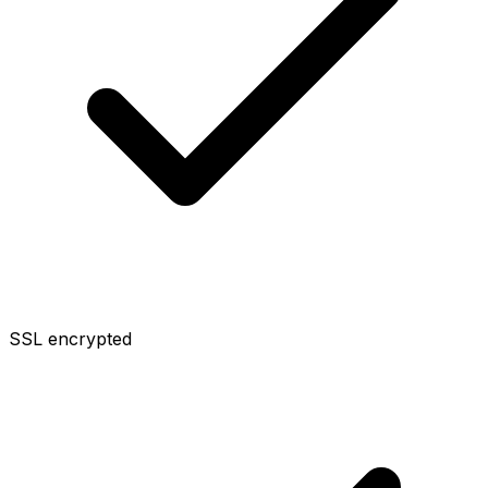
SSL encrypted