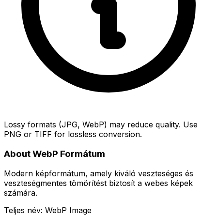
Lossy formats (JPG, WebP) may reduce quality. Use
PNG or TIFF for lossless conversion.
About WebP Formátum
Modern képformátum, amely kiváló veszteséges és
veszteségmentes tömörítést biztosít a webes képek
számára.
Teljes név: WebP Image