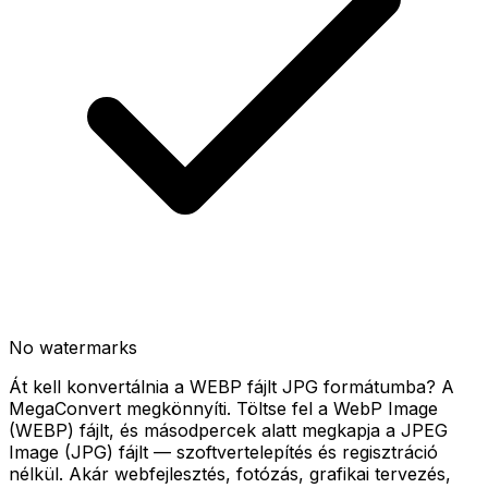
No watermarks
Át kell konvertálnia a WEBP fájlt JPG formátumba? A
MegaConvert megkönnyíti. Töltse fel a WebP Image
(WEBP) fájlt, és másodpercek alatt megkapja a JPEG
Image (JPG) fájlt — szoftvertelepítés és regisztráció
nélkül. Akár webfejlesztés, fotózás, grafikai tervezés,