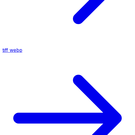
tiff
webp