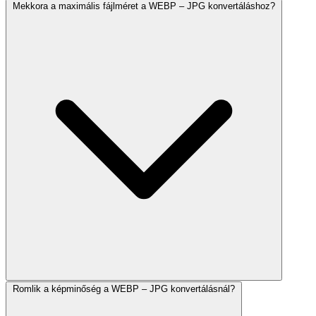
Mekkora a maximális fájlméret a WEBP – JPG konvertáláshoz?
Romlik a képminőség a WEBP – JPG konvertálásnál?