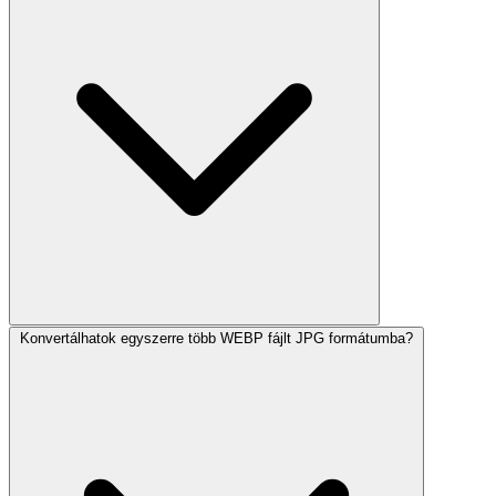
Konvertálhatok egyszerre több WEBP fájlt JPG formátumba?