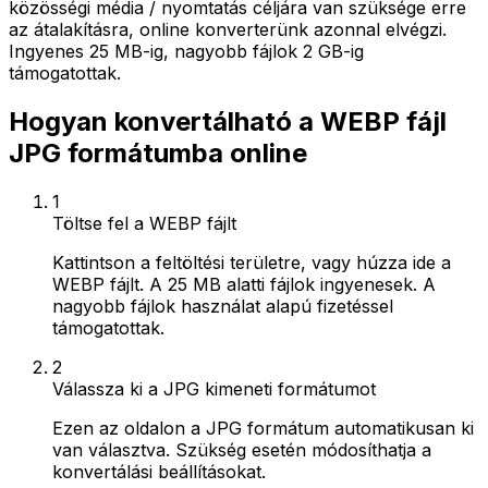
közösségi média / nyomtatás céljára van szüksége erre
az átalakításra, online konverterünk azonnal elvégzi.
Ingyenes 25 MB-ig, nagyobb fájlok 2 GB-ig
támogatottak.
Hogyan konvertálható a WEBP fájl
JPG formátumba online
1
Töltse fel a WEBP fájlt
Kattintson a feltöltési területre, vagy húzza ide a
WEBP fájlt. A 25 MB alatti fájlok ingyenesek. A
nagyobb fájlok használat alapú fizetéssel
támogatottak.
2
Válassza ki a JPG kimeneti formátumot
Ezen az oldalon a JPG formátum automatikusan ki
van választva. Szükség esetén módosíthatja a
konvertálási beállításokat.