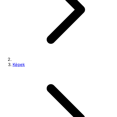
Képek