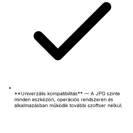
**Univerzális kompatibilitás** — A JPG szinte
minden eszközön, operációs rendszeren és
alkalmazásban működik további szoftver nélkül.