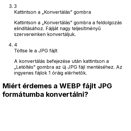
3
Kattintson a „Konvertálás” gombra
Kattintson a „Konvertálás” gombra a feldolgozás
elindításához. Fájlját nagy teljesítményű
szervereinken konvertáljuk.
4
Töltse le a JPG fájlt
A konvertálás befejezése után kattintson a
„Letöltés” gombra az új JPG fájl mentéséhez. Az
ingyenes fájlok 1 óráig elérhetők.
Miért érdemes a WEBP fájlt JPG
formátumba konvertálni?