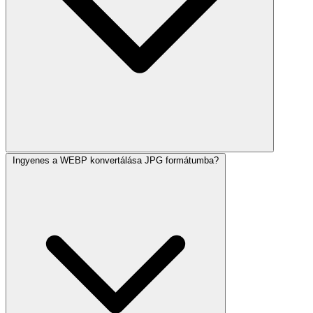
Ingyenes a WEBP konvertálása JPG formátumba?