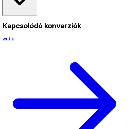
Kapcsolódó konverziók
webp