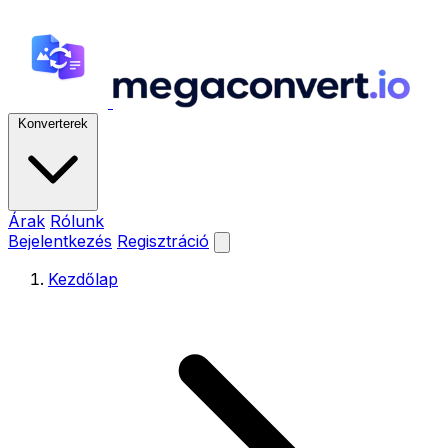
Konverterek
Árak
Rólunk
Bejelentkezés
Regisztráció
Kezdőlap