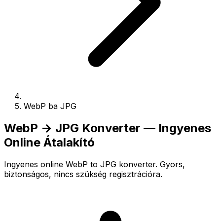
WebP ba JPG
WebP → JPG Konverter — Ingyenes
Online Átalakító
Ingyenes online WebP to JPG konverter. Gyors,
biztonságos, nincs szükség regisztrációra.