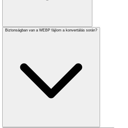
Biztonságban van a WEBP fájlom a konvertálás során?