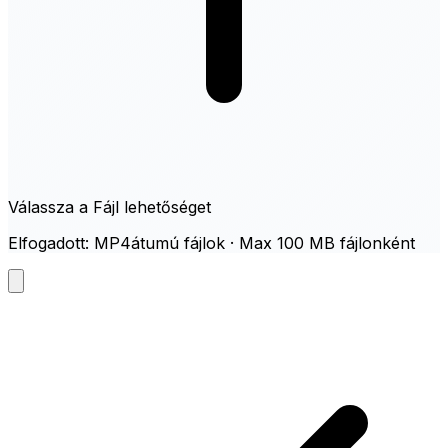
Válassza a Fájl lehetőséget
Elfogadott: MP4átumú fájlok · Max 100 MB fájlonként