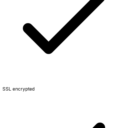
SSL encrypted