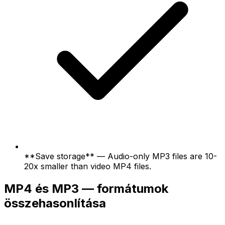
**Save storage** — Audio-only MP3 files are 10-
20x smaller than video MP4 files.
MP4 és MP3 — formátumok
összehasonlítása