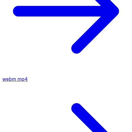
webm
mp4