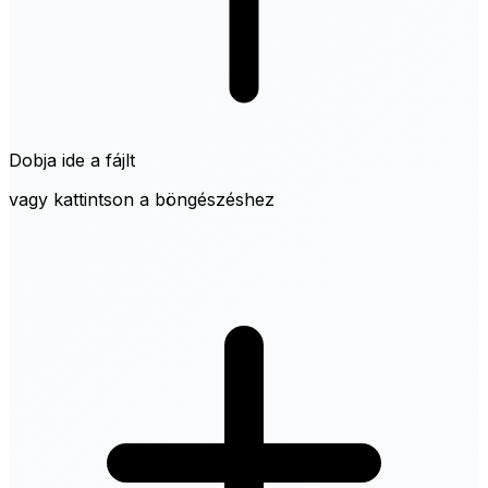
Dobja ide a fájlt
vagy kattintson a böngészéshez