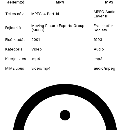
Jellemző
MP4
MP3
MPEG Audio
Teljes név
MPEG-4 Part 14
Layer III
Moving Picture Experts Group
Fraunhofer
Fejlesztő
(MPEG)
Society
Első kiadás
2001
1993
Kategória
Video
Audio
Kiterjesztés
.mp4
.mp3
MIME típus
video/mp4
audio/mpeg