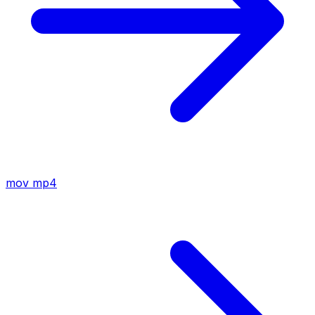
mov
mp4