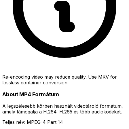
Re-encoding video may reduce quality. Use MKV for
lossless container conversion.
About MP4 Formátum
A legszélesebb körben használt videotároló formátum,
amely támogatja a H.264, H.265 és több audiokodeket.
Teljes név: MPEG-4 Part 14