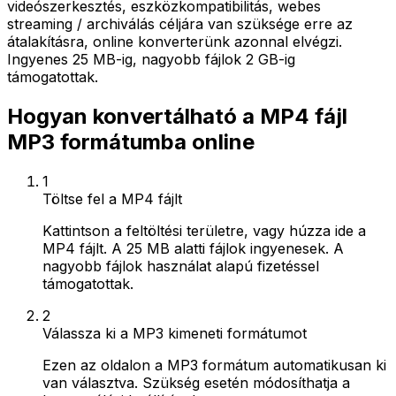
videószerkesztés, eszközkompatibilitás, webes
streaming / archiválás céljára van szüksége erre az
átalakításra, online konverterünk azonnal elvégzi.
Ingyenes 25 MB-ig, nagyobb fájlok 2 GB-ig
támogatottak.
Hogyan konvertálható a MP4 fájl
MP3 formátumba online
1
Töltse fel a MP4 fájlt
Kattintson a feltöltési területre, vagy húzza ide a
MP4 fájlt. A 25 MB alatti fájlok ingyenesek. A
nagyobb fájlok használat alapú fizetéssel
támogatottak.
2
Válassza ki a MP3 kimeneti formátumot
Ezen az oldalon a MP3 formátum automatikusan ki
van választva. Szükség esetén módosíthatja a