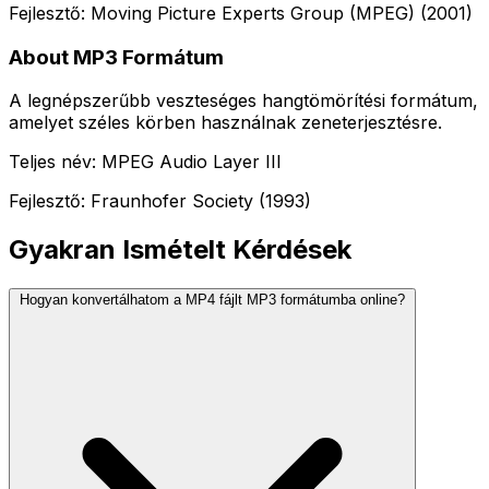
Fejlesztő: Moving Picture Experts Group (MPEG) (2001)
About MP3 Formátum
A legnépszerűbb veszteséges hangtömörítési formátum,
amelyet széles körben használnak zeneterjesztésre.
Teljes név: MPEG Audio Layer III
Fejlesztő: Fraunhofer Society (1993)
Gyakran Ismételt Kérdések
Hogyan konvertálhatom a MP4 fájlt MP3 formátumba online?