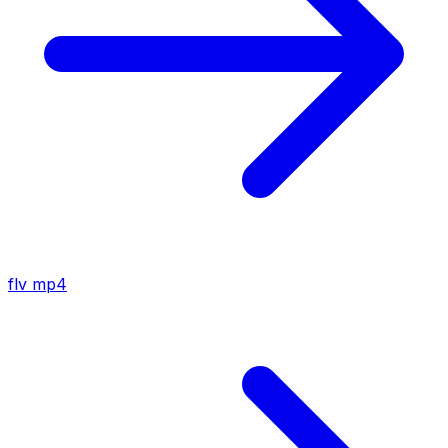
flv
mp4