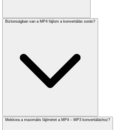
Biztonságban van a MP4 fájlom a konvertálás során?
Mekkora a maximális fájlméret a MP4 – MP3 konvertáláshoz?