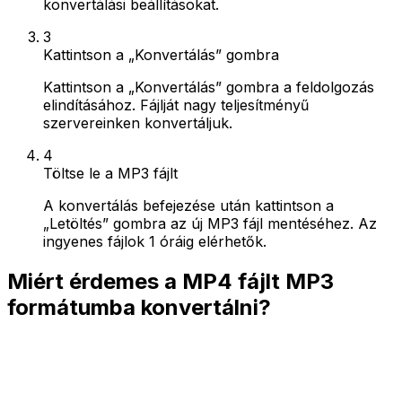
konvertálási beállításokat.
3
Kattintson a „Konvertálás” gombra
Kattintson a „Konvertálás” gombra a feldolgozás
elindításához. Fájlját nagy teljesítményű
szervereinken konvertáljuk.
4
Töltse le a MP3 fájlt
A konvertálás befejezése után kattintson a
„Letöltés” gombra az új MP3 fájl mentéséhez. Az
ingyenes fájlok 1 óráig elérhetők.
Miért érdemes a MP4 fájlt MP3
formátumba konvertálni?