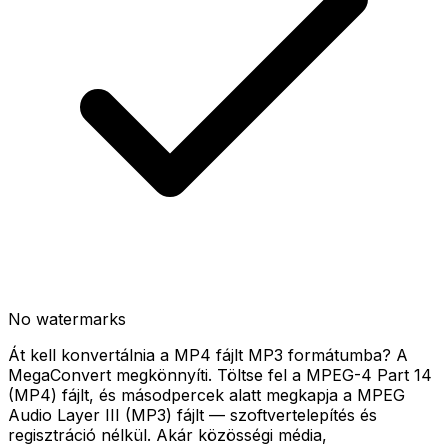
No watermarks
Át kell konvertálnia a MP4 fájlt MP3 formátumba? A
MegaConvert megkönnyíti. Töltse fel a MPEG-4 Part 14
(MP4) fájlt, és másodpercek alatt megkapja a MPEG
Audio Layer III (MP3) fájlt — szoftvertelepítés és
regisztráció nélkül. Akár közösségi média,