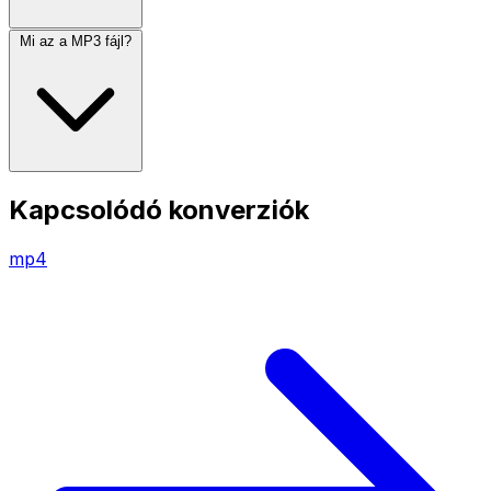
Mi az a MP3 fájl?
Kapcsolódó konverziók
mp4