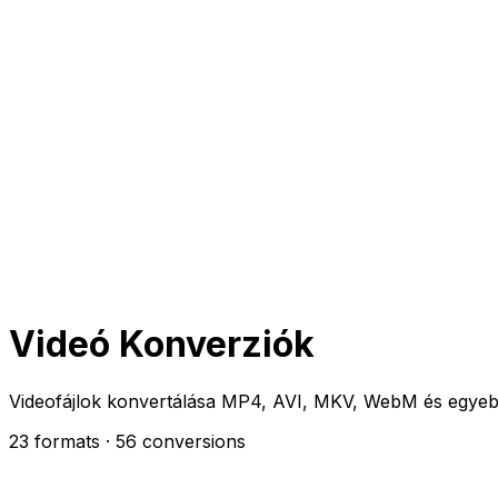
Videó Konverziók
Videofájlok konvertálása MP4, AVI, MKV, WebM és egyeb
23 formats
· 56 conversions