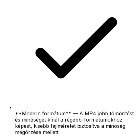
**Modern formátum** — A MP4 jobb tömörítést
és minőséget kínál a régebbi formátumokhoz
képest, kisebb fájlméretet biztosítva a minőség
megőrzése mellett.