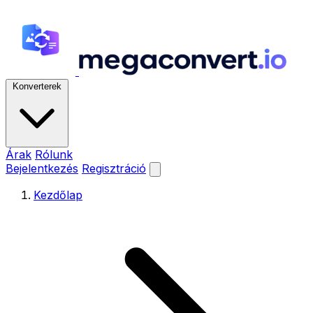
Konverterek
Árak
Rólunk
Bejelentkezés
Regisztráció
Kezdőlap