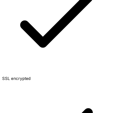
SSL encrypted