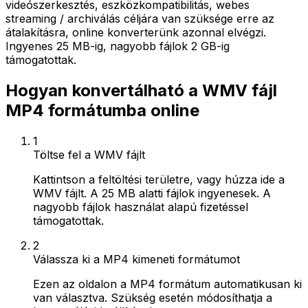
videószerkesztés, eszközkompatibilitás, webes
streaming / archiválás céljára van szüksége erre az
átalakításra, online konverterünk azonnal elvégzi.
Ingyenes 25 MB-ig, nagyobb fájlok 2 GB-ig
támogatottak.
Hogyan konvertálható a WMV fájl
MP4 formátumba online
1
Töltse fel a WMV fájlt
Kattintson a feltöltési területre, vagy húzza ide a
WMV fájlt. A 25 MB alatti fájlok ingyenesek. A
nagyobb fájlok használat alapú fizetéssel
támogatottak.
2
Válassza ki a MP4 kimeneti formátumot
Ezen az oldalon a MP4 formátum automatikusan ki
van választva. Szükség esetén módosíthatja a