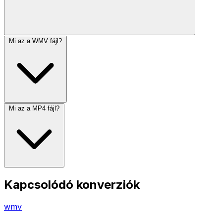
Mi az a WMV fájl?
Mi az a MP4 fájl?
Kapcsolódó konverziók
wmv