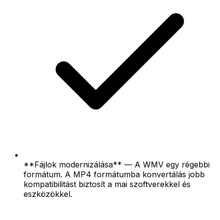
**Fájlok modernizálása** — A WMV egy régebbi
formátum. A MP4 formátumba konvertálás jobb
kompatibilitást biztosít a mai szoftverekkel és
eszközökkel.