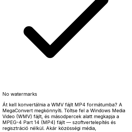
No watermarks
Át kell konvertálnia a WMV fájlt MP4 formátumba? A
MegaConvert megkönnyíti. Töltse fel a Windows Media
Video (WMV) fájlt, és másodpercek alatt megkapja a
MPEG-4 Part 14 (MP4) fájlt — szoftvertelepítés és
regisztráció nélkül. Akár közösségi média,