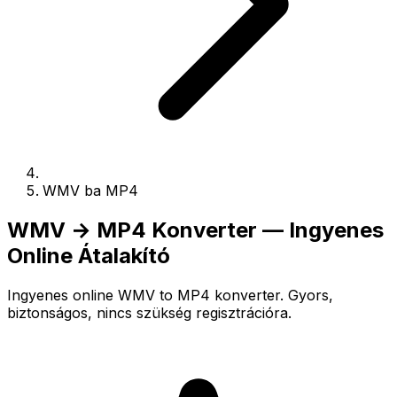
WMV ba MP4
WMV → MP4 Konverter — Ingyenes
Online Átalakító
Ingyenes online WMV to MP4 konverter. Gyors,
biztonságos, nincs szükség regisztrációra.