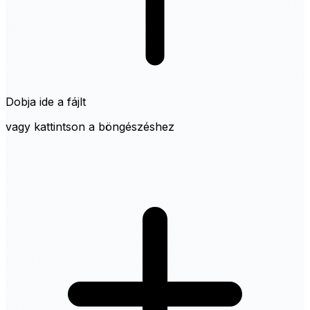
Dobja ide a fájlt
vagy kattintson a böngészéshez