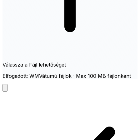
Válassza a Fájl lehetőséget
Elfogadott: WMVátumú fájlok · Max 100 MB fájlonként