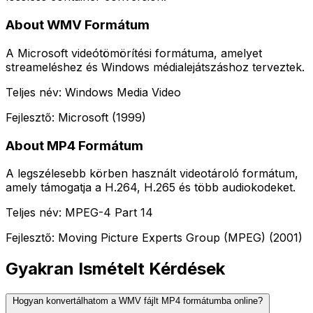
About WMV Formátum
A Microsoft videótömörítési formátuma, amelyet
streameléshez és Windows médialejátszáshoz terveztek.
Teljes név: Windows Media Video
Fejlesztő: Microsoft (1999)
About MP4 Formátum
A legszélesebb körben használt videotároló formátum,
amely támogatja a H.264, H.265 és több audiokodeket.
Teljes név: MPEG-4 Part 14
Fejlesztő: Moving Picture Experts Group (MPEG) (2001)
Gyakran Ismételt Kérdések
Hogyan konvertálhatom a WMV fájlt MP4 formátumba online?