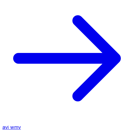
avi
wmv