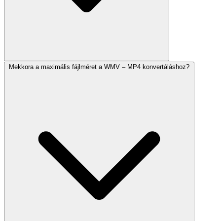
Mekkora a maximális fájlméret a WMV – MP4 konvertáláshoz?