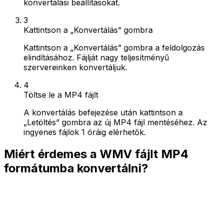
konvertálási beállításokat.
3
Kattintson a „Konvertálás” gombra
Kattintson a „Konvertálás” gombra a feldolgozás
elindításához. Fájlját nagy teljesítményű
szervereinken konvertáljuk.
4
Töltse le a MP4 fájlt
A konvertálás befejezése után kattintson a
„Letöltés” gombra az új MP4 fájl mentéséhez. Az
ingyenes fájlok 1 óráig elérhetők.
Miért érdemes a WMV fájlt MP4
formátumba konvertálni?