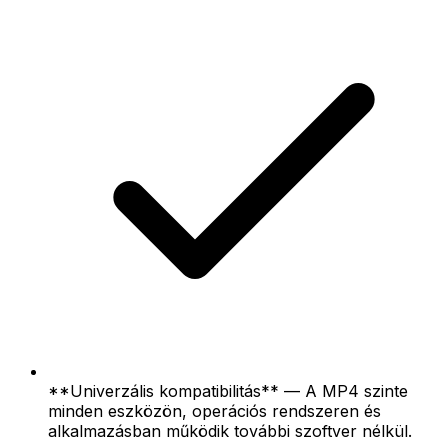
**Univerzális kompatibilitás** — A MP4 szinte
minden eszközön, operációs rendszeren és
alkalmazásban működik további szoftver nélkül.