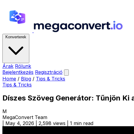
Konverterek
Árak
Rólunk
Bejelentkezés
Regisztráció
Home
/
Blog
/
Tips & Tricks
Tips & Tricks
Díszes Szöveg Generátor: Tűnjön Ki
M
MegaConvert Team
|
May 4, 2026
|
2,598 views
|
1 min read