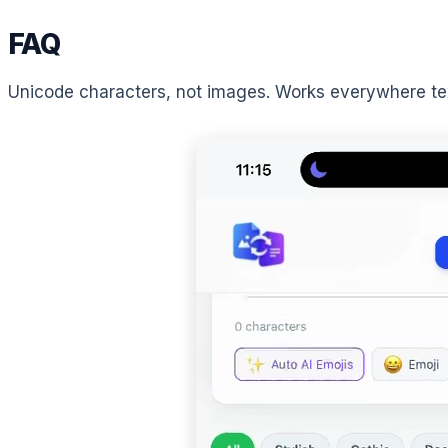
FAQ
Unicode characters, not images. Works everywhere text