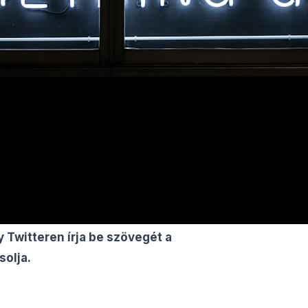
Twitteren írja be szövegét a
solja.