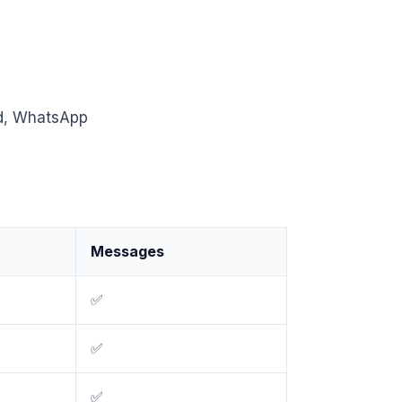
rd, WhatsApp
Messages
✅
✅
✅