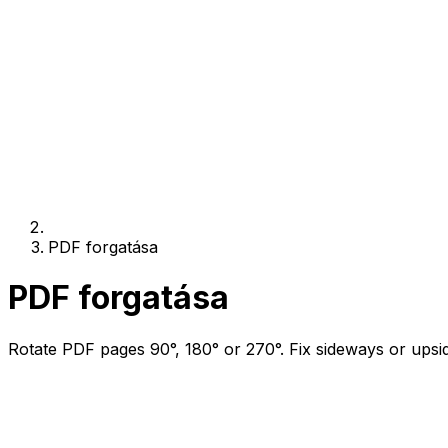
PDF forgatása
PDF forgatása
Rotate PDF pages 90°, 180° or 270°. Fix sideways or ups