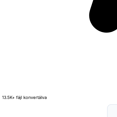
13.5K
+ fájl konvertálva