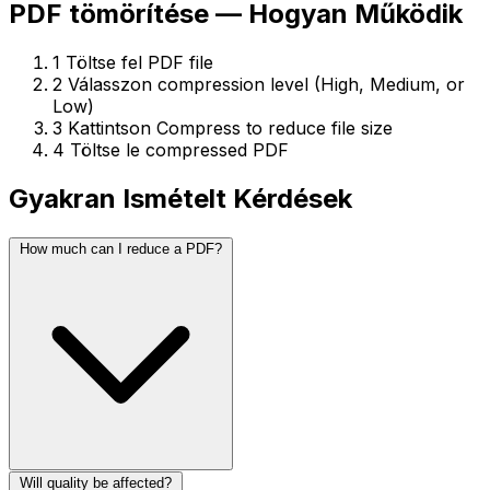
PDF tömörítése — Hogyan Működik
1
Töltse fel PDF file
2
Válasszon compression level (High, Medium, or
Low)
3
Kattintson Compress to reduce file size
4
Töltse le compressed PDF
Gyakran Ismételt Kérdések
How much can I reduce a PDF?
Will quality be affected?