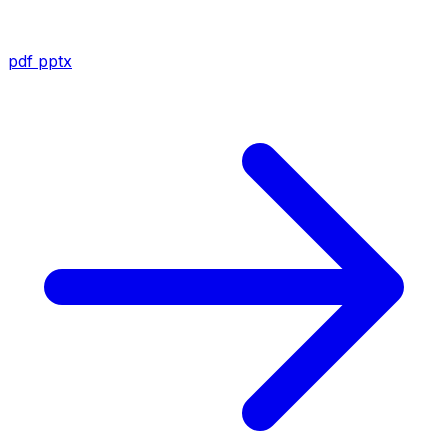
pdf
pptx