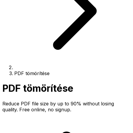
PDF tömörítése
PDF tömörítése
Reduce PDF file size by up to 90% without losing
quality. Free online, no signup.