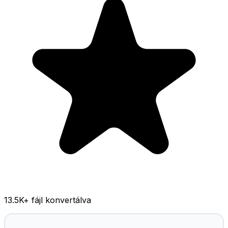
13.5K
+ fájl konvertálva