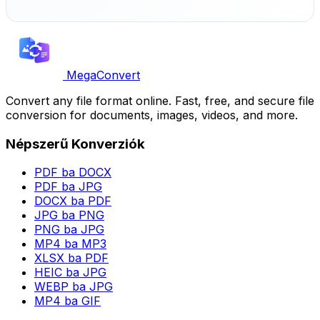
MegaConvert
Convert any file format online. Fast, free, and secure file
conversion for documents, images, videos, and more.
Népszerű Konverziók
PDF ba DOCX
PDF ba JPG
DOCX ba PDF
JPG ba PNG
PNG ba JPG
MP4 ba MP3
XLSX ba PDF
HEIC ba JPG
WEBP ba JPG
MP4 ba GIF