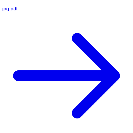
jpg
pdf