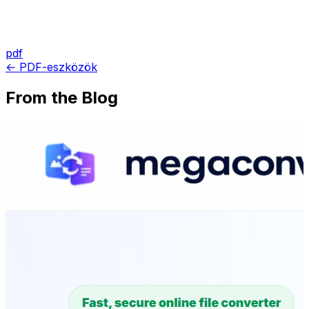
pdf
← PDF-eszközök
From the Blog