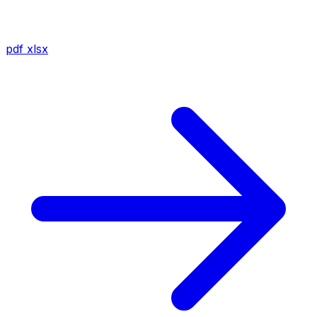
pdf
xlsx