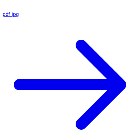
pdf
jpg