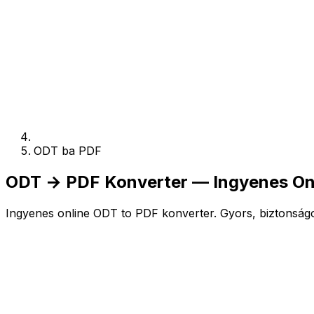
ODT ba PDF
ODT → PDF Konverter — Ingyenes Onl
Ingyenes online ODT to PDF konverter. Gyors, biztonságos