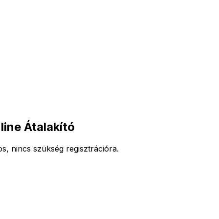
ine Átalakító
, nincs szükség regisztrációra.