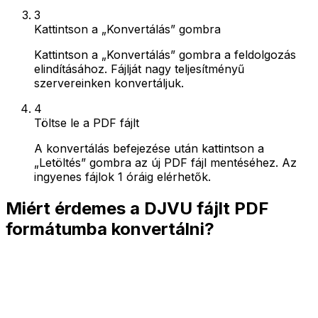
3
Kattintson a „Konvertálás” gombra
Kattintson a „Konvertálás” gombra a feldolgozás
elindításához. Fájlját nagy teljesítményű
szervereinken konvertáljuk.
4
Töltse le a PDF fájlt
A konvertálás befejezése után kattintson a
„Letöltés” gombra az új PDF fájl mentéséhez. Az
ingyenes fájlok 1 óráig elérhetők.
Miért érdemes a DJVU fájlt PDF
formátumba konvertálni?