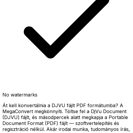
No watermarks
Át kell konvertálnia a DJVU fájlt PDF formátumba? A
MegaConvert megkönnyíti. Töltse fel a DjVu Document
(DJVU) fájlt, és másodpercek alatt megkapja a Portable
Document Format (PDF) fájlt — szoftvertelepítés és
regisztráció nélkül. Akár irodai munka, tudományos írás,