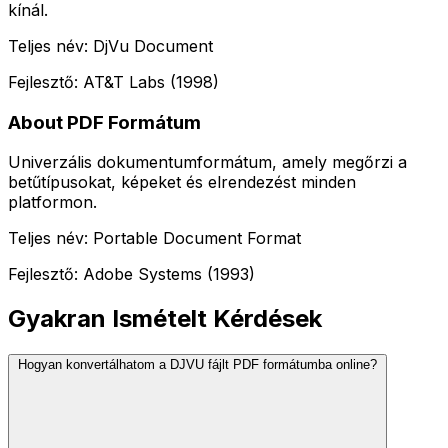
kínál.
Teljes név: DjVu Document
Fejlesztő: AT&T Labs (1998)
About PDF Formátum
Univerzális dokumentumformátum, amely megőrzi a
betűtípusokat, képeket és elrendezést minden
platformon.
Teljes név: Portable Document Format
Fejlesztő: Adobe Systems (1993)
Gyakran Ismételt Kérdések
Hogyan konvertálhatom a DJVU fájlt PDF formátumba online?