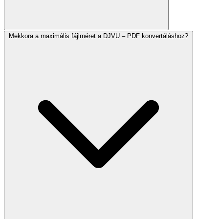
Mekkora a maximális fájlméret a DJVU – PDF konvertáláshoz?