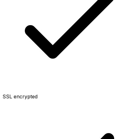
SSL encrypted