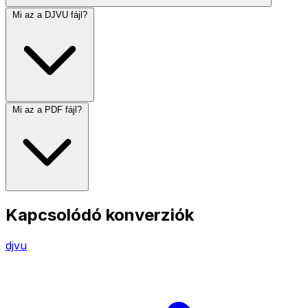
Mi az a DJVU fájl?
Mi az a PDF fájl?
Kapcsolódó konverziók
djvu