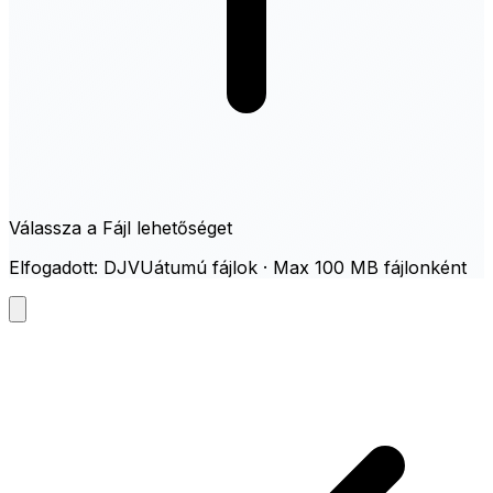
Válassza a Fájl lehetőséget
Elfogadott: DJVUátumú fájlok · Max 100 MB fájlonként