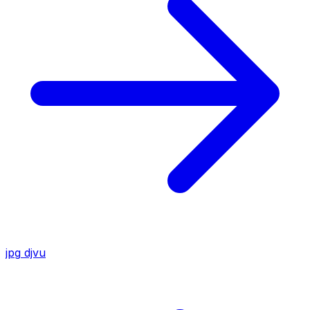
jpg
djvu