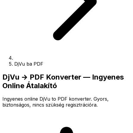
DjVu ba PDF
DjVu → PDF Konverter — Ingyenes
Online Átalakító
Ingyenes online DjVu to PDF konverter. Gyors,
biztonságos, nincs szükség regisztrációra.