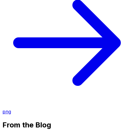
png
From the Blog