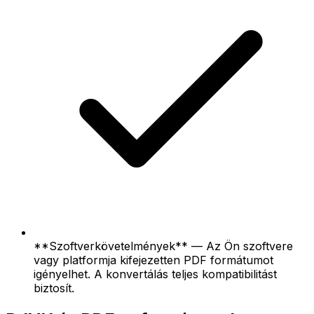
**Szoftverkövetelmények** — Az Ön szoftvere
vagy platformja kifejezetten PDF formátumot
igényelhet. A konvertálás teljes kompatibilitást
biztosít.