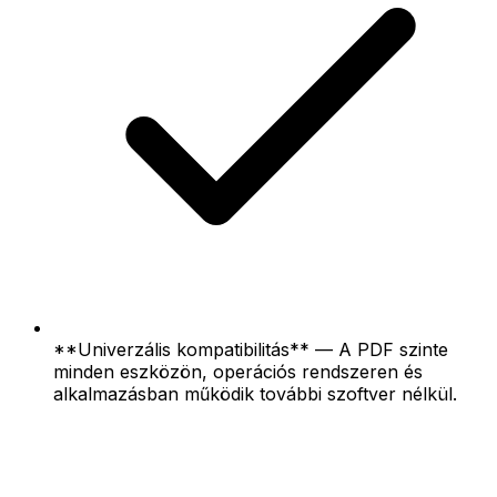
**Univerzális kompatibilitás** — A PDF szinte
minden eszközön, operációs rendszeren és
alkalmazásban működik további szoftver nélkül.