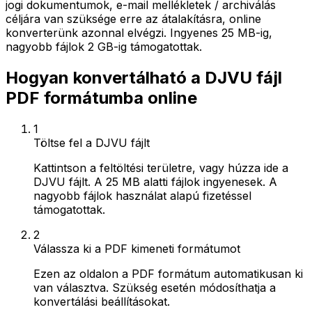
jogi dokumentumok, e-mail mellékletek / archiválás
céljára van szüksége erre az átalakításra, online
konverterünk azonnal elvégzi. Ingyenes 25 MB-ig,
nagyobb fájlok 2 GB-ig támogatottak.
Hogyan konvertálható a DJVU fájl
PDF formátumba online
1
Töltse fel a DJVU fájlt
Kattintson a feltöltési területre, vagy húzza ide a
DJVU fájlt. A 25 MB alatti fájlok ingyenesek. A
nagyobb fájlok használat alapú fizetéssel
támogatottak.
2
Válassza ki a PDF kimeneti formátumot
Ezen az oldalon a PDF formátum automatikusan ki
van választva. Szükség esetén módosíthatja a
konvertálási beállításokat.