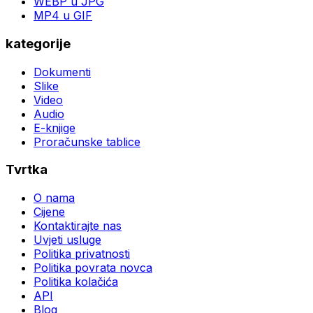
WEBP u JPG
MP4 u GIF
kategorije
Dokumenti
Slike
Video
Audio
E-knjige
Proračunske tablice
Tvrtka
O nama
Cijene
Kontaktirajte nas
Uvjeti usluge
Politika privatnosti
Politika povrata novca
Politika kolačića
API
Blog