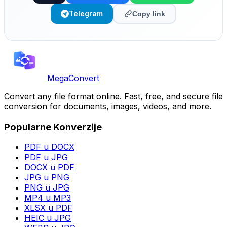
Telegram
Copy link
MegaConvert
Convert any file format online. Fast, free, and secure file
conversion for documents, images, videos, and more.
Popularne Konverzije
PDF u DOCX
PDF u JPG
DOCX u PDF
JPG u PNG
PNG u JPG
MP4 u MP3
XLSX u PDF
HEIC u JPG