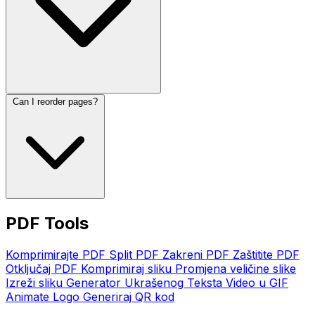
Can I reorder pages?
PDF Tools
Komprimirajte PDF
Split PDF
Zakreni PDF
Zaštitite PDF
Otključaj PDF
Komprimiraj sliku
Promjena veličine slike
Izreži sliku
Generator Ukrašenog Teksta
Video u GIF
Animate Logo
Generiraj QR kod