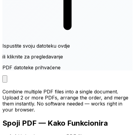
Ispustite svoju datoteku ovdje
ili kliknite za pregledavanje
PDF datoteke prihvaćene
Combine multiple PDF files into a single document.
Upload 2 or more PDFs, arrange the order, and merge
them instantly. No software needed — works right in
your browser.
Spoji PDF — Kako Funkcionira