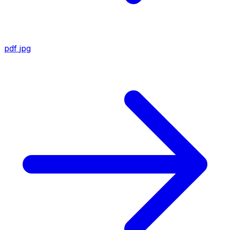
pdf
jpg