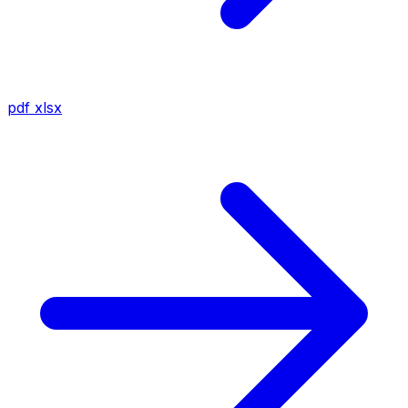
pdf
xlsx