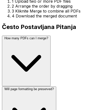
1
Upload two or more PDF files
2
Arrange the order by dragging
3
Kliknite Merge to combine all PDFs
4
Download the merged document
Često Postavljana Pitanja
How many PDFs can I merge?
Will page formatting be preserved?