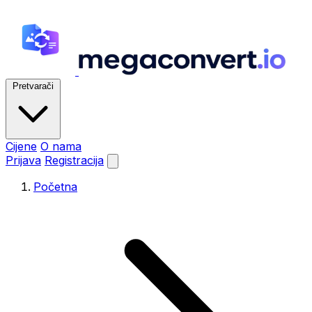
Pretvarači
Cijene
O nama
Prijava
Registracija
Početna