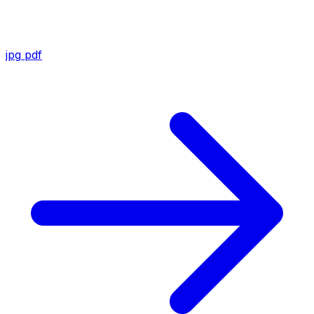
jpg
pdf