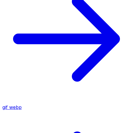
gif
webp