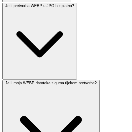
Je li pretvorba WEBP u JPG besplatna?
Je li moja WEBP datoteka sigurna tijekom pretvorbe?