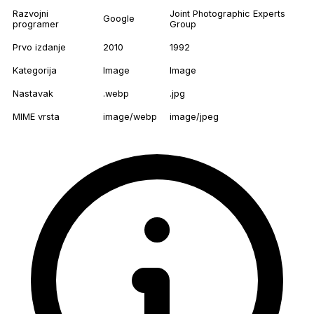
Razvojni
Joint Photographic Experts
Google
programer
Group
Prvo izdanje
2010
1992
Kategorija
Image
Image
Nastavak
.webp
.jpg
MIME vrsta
image/webp
image/jpeg