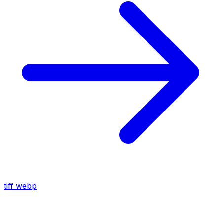
tiff
webp