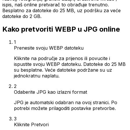
ispis, naš online pretvarač to obrađuje trenutno.
Besplatno za datoteke do 25 MB, uz podršku za veće
datoteke do 2 GB.
Kako pretvoriti WEBP u JPG online
1
Prenesite svoju WEBP datoteku
Kliknite na područje za prijenos ili povucite i
ispustite svoju WEBP datoteku. Datoteke do 25 MB
su besplatne. Veće datoteke podržane su uz
jednokratnu naplatu.
2
Odaberite JPG kao izlazni format
JPG je automatski odabran na ovoj stranici. Po
potrebi možete prilagoditi postavke pretvorbe.
3
Kliknite Pretvori