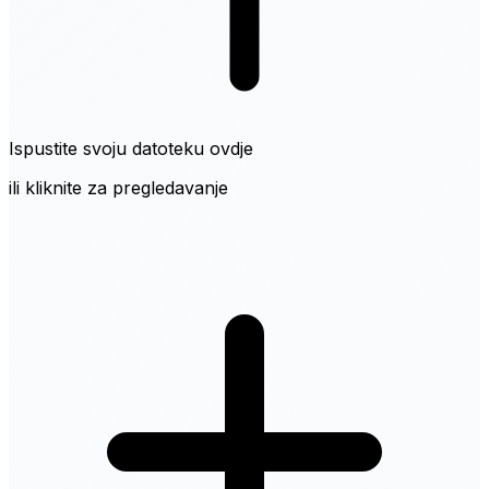
Ispustite svoju datoteku ovdje
ili kliknite za pregledavanje