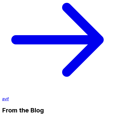
avif
From the Blog