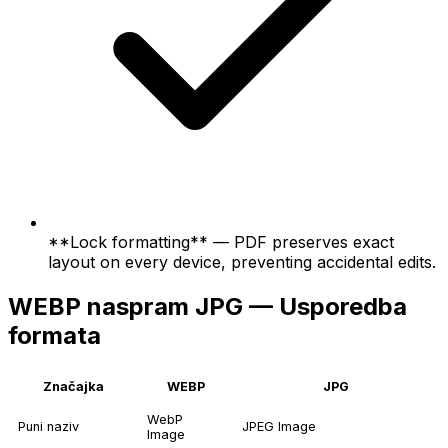
**Lock formatting** — PDF preserves exact
layout on every device, preventing accidental edits.
WEBP naspram JPG — Usporedba
formata
Značajka
WEBP
JPG
WebP
Puni naziv
JPEG Image
Image