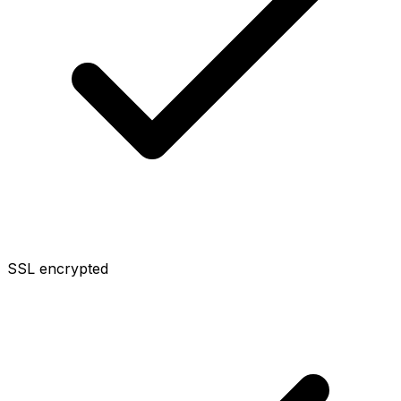
SSL encrypted