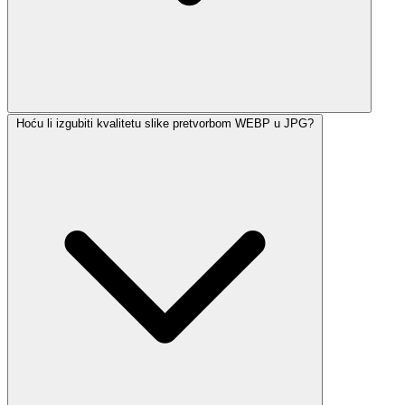
Hoću li izgubiti kvalitetu slike pretvorbom WEBP u JPG?