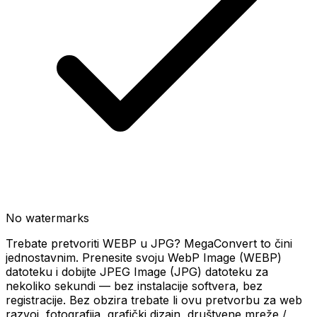
No watermarks
Trebate pretvoriti WEBP u JPG? MegaConvert to čini
jednostavnim. Prenesite svoju WebP Image (WEBP)
datoteku i dobijte JPEG Image (JPG) datoteku za
nekoliko sekundi — bez instalacije softvera, bez
registracije. Bez obzira trebate li ovu pretvorbu za web
razvoj, fotografija, grafički dizajn, društvene mreže /