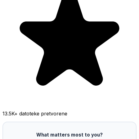
13.5K
+ datoteke pretvorene
What matters most to you?