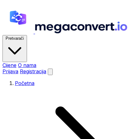
Pretvarači
Cijene
O nama
Prijava
Registracija
Početna