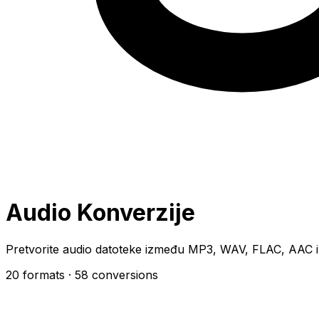
Audio Konverzije
Pretvorite audio datoteke između MP3, WAV, FLAC, AAC i
20 formats
· 58 conversions