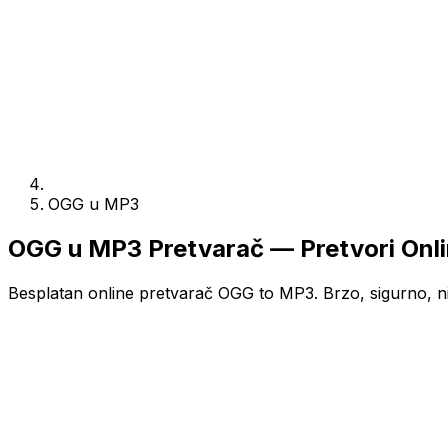
OGG u MP3
OGG u MP3 Pretvarač — Pretvori Onl
Besplatan online pretvarač OGG to MP3. Brzo, sigurno, ni