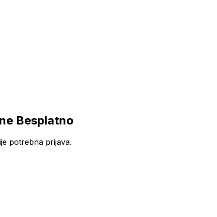
ine Besplatno
je potrebna prijava.