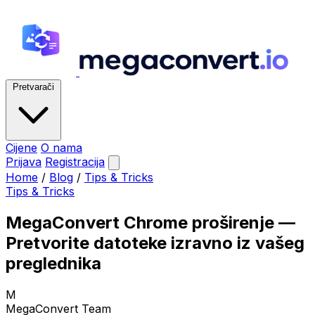
Pretvarači
Cijene
O nama
Prijava
Registracija
Home
/
Blog
/
Tips & Tricks
Tips & Tricks
MegaConvert Chrome proširenje —
Pretvorite datoteke izravno iz vašeg
preglednika
M
MegaConvert Team