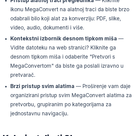
Pristup alatnoj traci preglednika
— Kliknite
ikonu MegaConvert na alatnoj traci da biste brzo
odabrali bilo koji alat za konverziju: PDF, slike,
video, audio, dokumenti i više.
Kontekstni izbornik desnom tipkom miša
—
Vidite datoteku na web stranici? Kliknite ga
desnom tipkom miša i odaberite "Pretvori s
MegaConvertom" da biste ga poslali izravno u
pretvarač.
Brzi pristup svim alatima
— Proširenje vam daje
organizirani pristup svim MegaConvert alatima za
pretvorbu, grupiranim po kategorijama za
jednostavnu navigaciju.