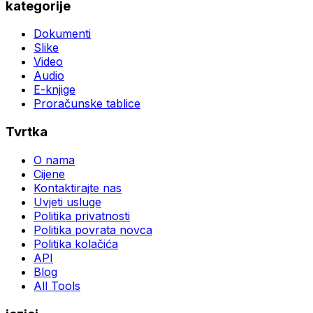
kategorije
Dokumenti
Slike
Video
Audio
E-knjige
Proračunske tablice
Tvrtka
O nama
Cijene
Kontaktirajte nas
Uvjeti usluge
Politika privatnosti
Politika povrata novca
Politika kolačića
API
Blog
All Tools