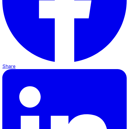
Share