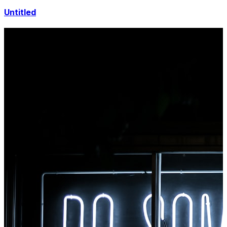
Untitled