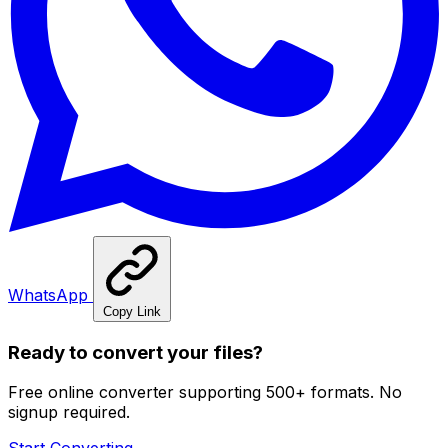
WhatsApp
Copy Link
Ready to convert your files?
Free online converter supporting 500+ formats. No
signup required.