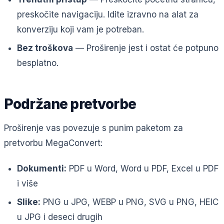
preskočite navigaciju. Idite izravno na alat za
konverziju koji vam je potreban.
Bez troškova
— Proširenje jest i ostat će potpuno
besplatno.
Podržane pretvorbe
Proširenje vas povezuje s punim paketom za
pretvorbu MegaConvert:
Dokumenti:
PDF u Word, Word u PDF, Excel u PDF
i više
Slike:
PNG u JPG, WEBP u PNG, SVG u PNG, HEIC
u JPG i deseci drugih