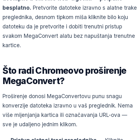
besplatno.
Pretvorite datoteke izravno s alatne trake
preglednika, desnom tipkom miša kliknite bilo koju
datoteku da je pretvorite i dobiti trenutni pristup
svakom MegaConvert alatu bez napuštanja trenutne
kartice.
Što radi Chromeovo proširenje
MegaConvert?
Proširenje donosi MegaConvertovu punu snagu
konverzije datoteka izravno u vaš preglednik. Nema
više mijenjanja kartica ili označavanja URL-ova —
sve je udaljeno jednim klikom.