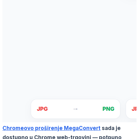
Chromeovo proširenje MegaConvert
sada je
dostupno u Chrome web-trgovini — potpuno