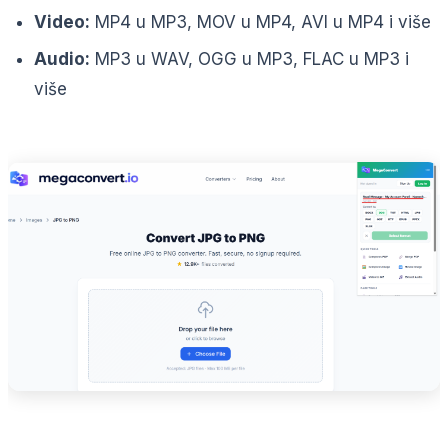
Video:
MP4 u MP3, MOV u MP4, AVI u MP4 i više
Audio:
MP3 u WAV, OGG u MP3, FLAC u MP3 i
više