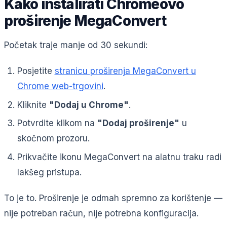
Kako instalirati Chromeovo
proširenje MegaConvert
Početak traje manje od 30 sekundi:
Posjetite
stranicu proširenja MegaConvert u
Chrome web-trgovini
.
Kliknite
"Dodaj u Chrome"
.
Potvrdite klikom na
"Dodaj proširenje"
u
skočnom prozoru.
Prikvačite ikonu MegaConvert na alatnu traku radi
lakšeg pristupa.
To je to. Proširenje je odmah spremno za korištenje —
nije potreban račun, nije potrebna konfiguracija.