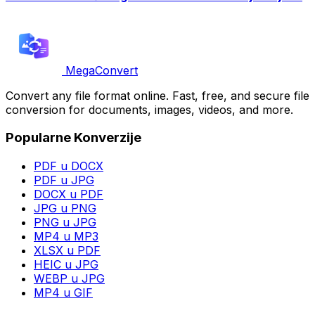
MegaConvert
Convert any file format online. Fast, free, and secure file
conversion for documents, images, videos, and more.
Popularne Konverzije
PDF u DOCX
PDF u JPG
DOCX u PDF
JPG u PNG
PNG u JPG
MP4 u MP3
XLSX u PDF
HEIC u JPG
WEBP u JPG
MP4 u GIF