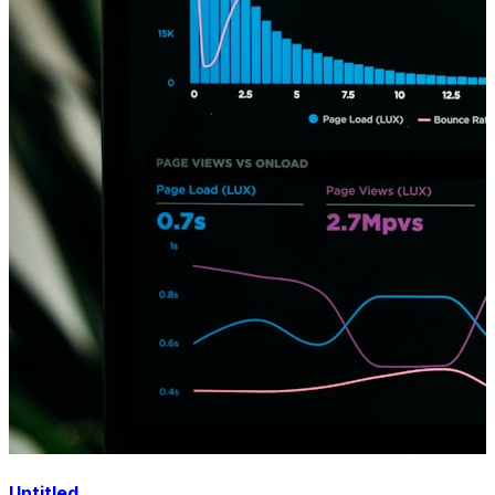
Untitled