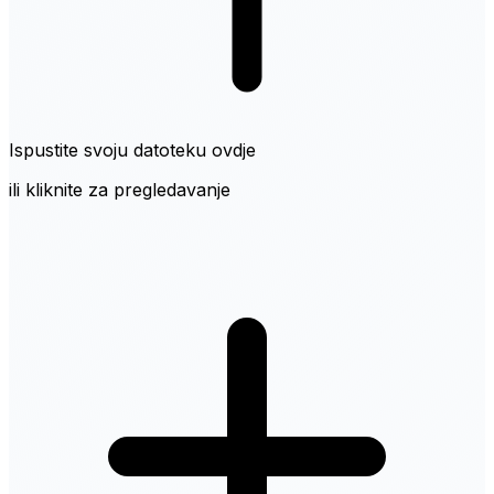
Ispustite svoju datoteku ovdje
ili kliknite za pregledavanje