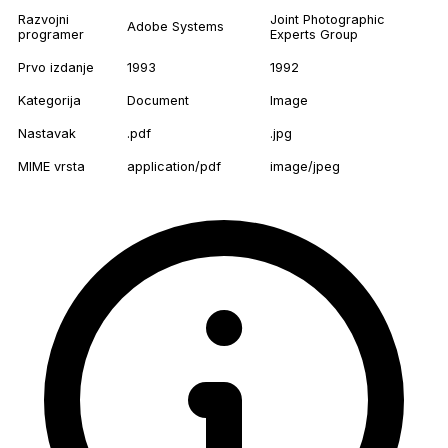
Razvojni
Joint Photographic
Adobe Systems
programer
Experts Group
Prvo izdanje
1993
1992
Kategorija
Document
Image
Nastavak
.pdf
.jpg
MIME vrsta
application/pdf
image/jpeg