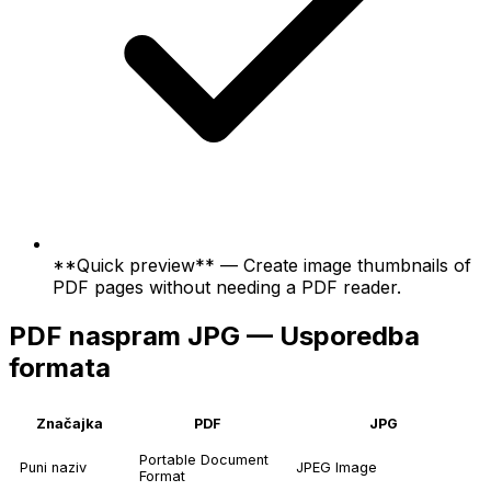
**Quick preview** — Create image thumbnails of
PDF pages without needing a PDF reader.
PDF naspram JPG — Usporedba
formata
Značajka
PDF
JPG
Portable Document
Puni naziv
JPEG Image
Format