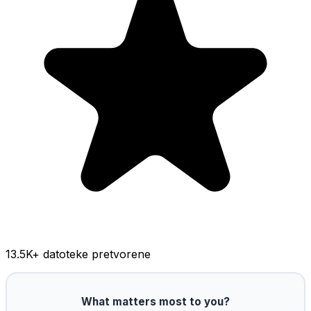
13.5K
+ datoteke pretvorene
What matters most to you?