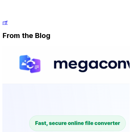
rtf
From the Blog