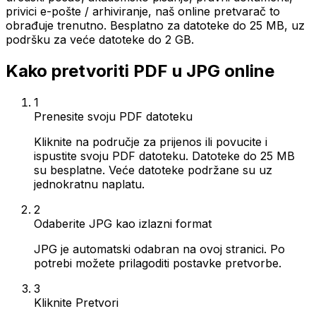
privici e-pošte / arhiviranje, naš online pretvarač to
obrađuje trenutno. Besplatno za datoteke do 25 MB, uz
podršku za veće datoteke do 2 GB.
Kako pretvoriti PDF u JPG online
1
Prenesite svoju PDF datoteku
Kliknite na područje za prijenos ili povucite i
ispustite svoju PDF datoteku. Datoteke do 25 MB
su besplatne. Veće datoteke podržane su uz
jednokratnu naplatu.
2
Odaberite JPG kao izlazni format
JPG je automatski odabran na ovoj stranici. Po
potrebi možete prilagoditi postavke pretvorbe.
3
Kliknite Pretvori