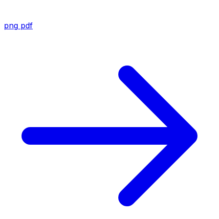
png
pdf