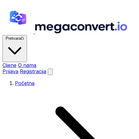
Pretvarači
Cijene
O nama
Prijava
Registracija
Početna