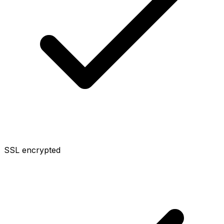
SSL encrypted