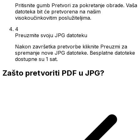
Pritisnite gumb Pretvori za pokretanje obrade. Vaša
datoteka bit će pretvorena na našim
visokoučinkovitim poslužiteljima.
4
Preuzmite svoju JPG datoteku
Nakon završetka pretvorbe kliknite Preuzmi za
spremanje nove JPG datoteke. Besplatne datoteke
dostupne su 1 sat.
Zašto pretvoriti PDF u JPG?