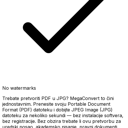
No watermarks
Trebate pretvoriti PDF u JPG? MegaConvert to čini
jednostavnim. Prenesite svoju Portable Document
Format (PDF) datoteku i dobijte JPEG Image (JPG)
datoteku za nekoliko sekundi — bez instalacije softvera,
bez registracije. Bez obzira trebate li ovu pretvorbu za
uredski posao, akademsko pisanje, pravni dokumenti,