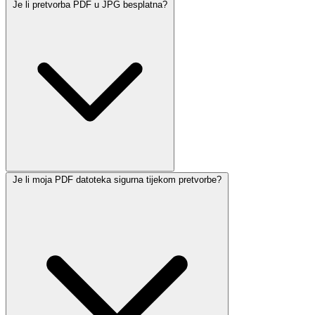
Je li pretvorba PDF u JPG besplatna?
Je li moja PDF datoteka sigurna tijekom pretvorbe?