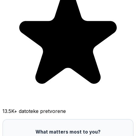
13.5K
+ datoteke pretvorene
What matters most to you?