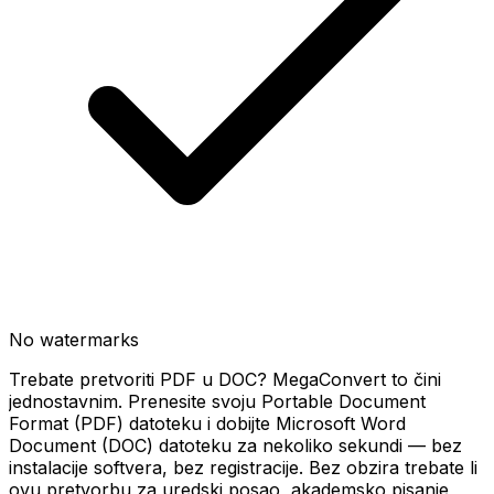
No watermarks
Trebate pretvoriti PDF u DOC? MegaConvert to čini
jednostavnim. Prenesite svoju Portable Document
Format (PDF) datoteku i dobijte Microsoft Word
Document (DOC) datoteku za nekoliko sekundi — bez
instalacije softvera, bez registracije. Bez obzira trebate li
ovu pretvorbu za uredski posao, akademsko pisanje,