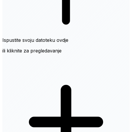
Ispustite svoju datoteku ovdje
ili kliknite za pregledavanje