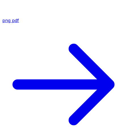
png
pdf