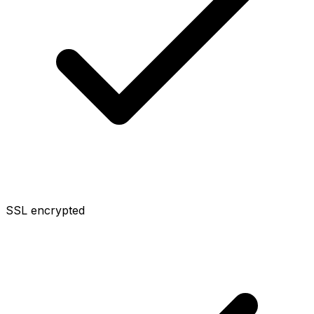
SSL encrypted