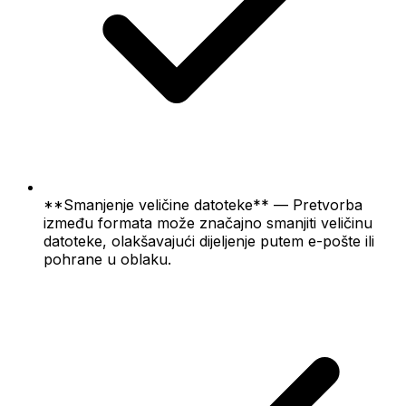
**Smanjenje veličine datoteke** — Pretvorba
između formata može značajno smanjiti veličinu
datoteke, olakšavajući dijeljenje putem e-pošte ili
pohrane u oblaku.