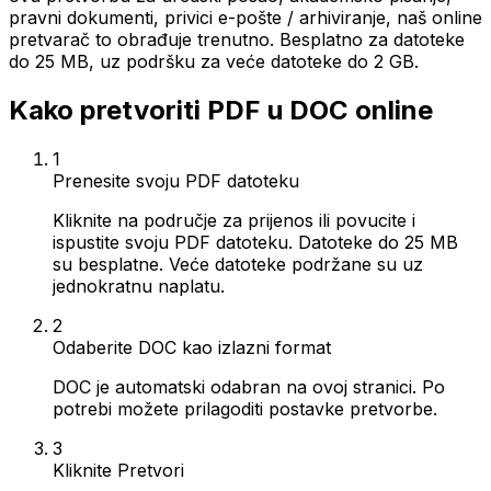
pravni dokumenti, privici e-pošte / arhiviranje, naš online
pretvarač to obrađuje trenutno. Besplatno za datoteke
do 25 MB, uz podršku za veće datoteke do 2 GB.
Kako pretvoriti PDF u DOC online
1
Prenesite svoju PDF datoteku
Kliknite na područje za prijenos ili povucite i
ispustite svoju PDF datoteku. Datoteke do 25 MB
su besplatne. Veće datoteke podržane su uz
jednokratnu naplatu.
2
Odaberite DOC kao izlazni format
DOC je automatski odabran na ovoj stranici. Po
potrebi možete prilagoditi postavke pretvorbe.
3
Kliknite Pretvori