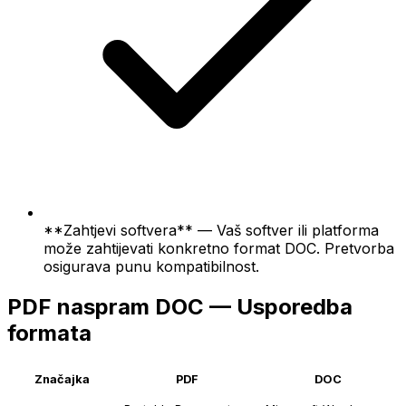
**Zahtjevi softvera** — Vaš softver ili platforma
može zahtijevati konkretno format DOC. Pretvorba
osigurava punu kompatibilnost.
PDF naspram DOC — Usporedba
formata
Značajka
PDF
DOC