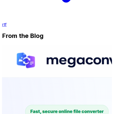
rtf
From the Blog