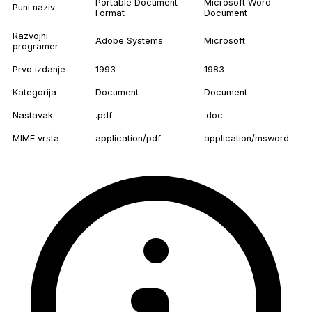
Portable Document
Microsoft Word
Puni naziv
Format
Document
Razvojni
Adobe Systems
Microsoft
programer
Prvo izdanje
1993
1983
Kategorija
Document
Document
Nastavak
.pdf
.doc
MIME vrsta
application/pdf
application/msword