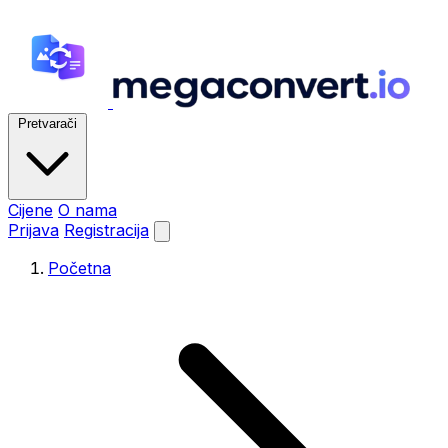
Pretvarači
Cijene
O nama
Prijava
Registracija
Početna