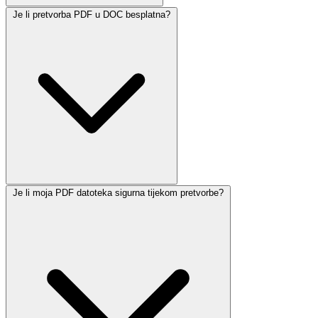
Je li pretvorba PDF u DOC besplatna?
Je li moja PDF datoteka sigurna tijekom pretvorbe?