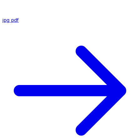
jpg
pdf