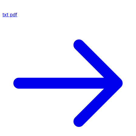
txt
pdf