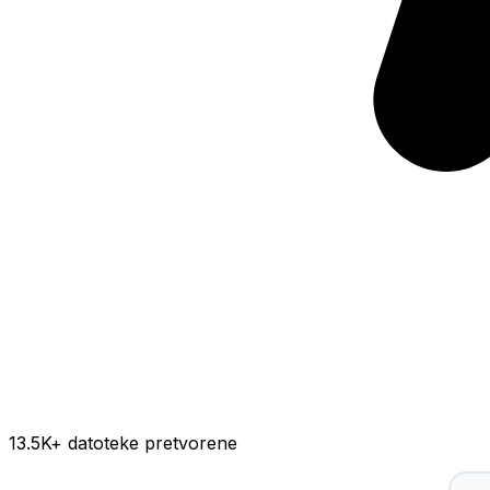
13.5K
+ datoteke pretvorene