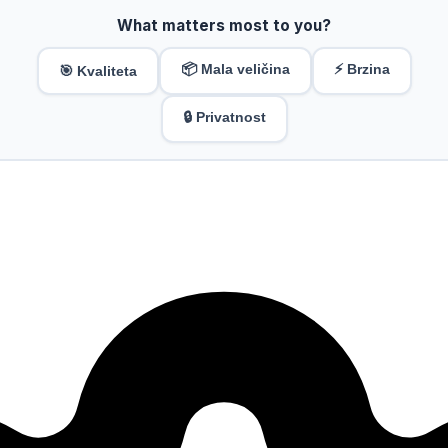
What matters most to you?
📦 Mala veličina
⚡ Brzina
🎯 Kvaliteta
🔒 Privatnost