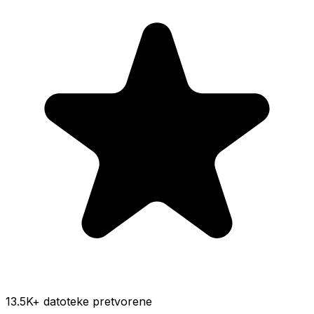
13.5K
+ datoteke pretvorene