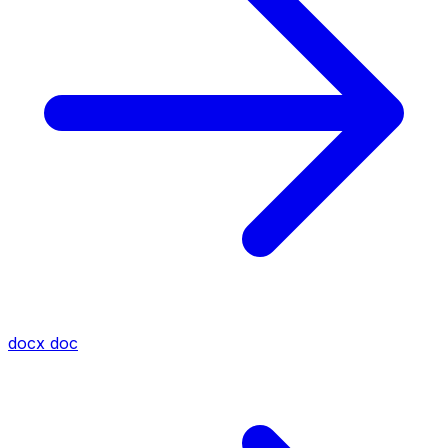
docx
doc