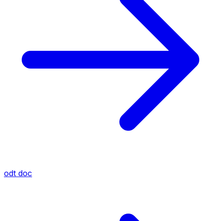
odt
doc