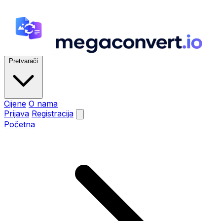
Pretvarači
Cijene
O nama
Prijava
Registracija
Početna