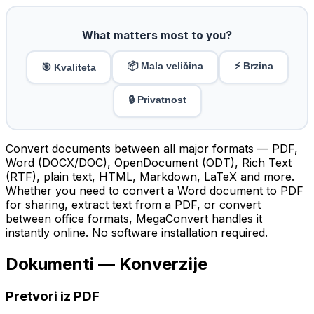
What matters most to you?
📦 Mala veličina
⚡ Brzina
🎯 Kvaliteta
🔒 Privatnost
Convert documents between all major formats — PDF,
Word (DOCX/DOC), OpenDocument (ODT), Rich Text
(RTF), plain text, HTML, Markdown, LaTeX and more.
Whether you need to convert a Word document to PDF
for sharing, extract text from a PDF, or convert
between office formats, MegaConvert handles it
instantly online. No software installation required.
Dokumenti — Konverzije
Pretvori iz PDF