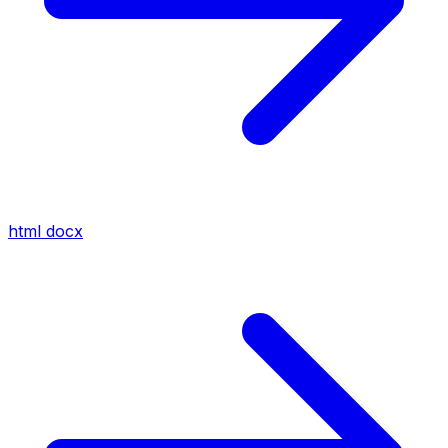
html
docx