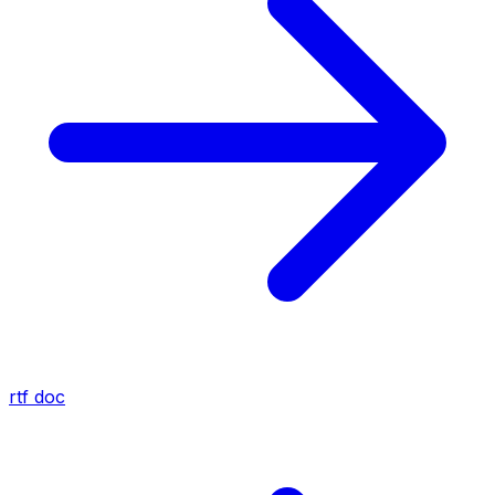
rtf
doc