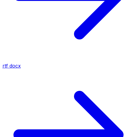
rtf
docx