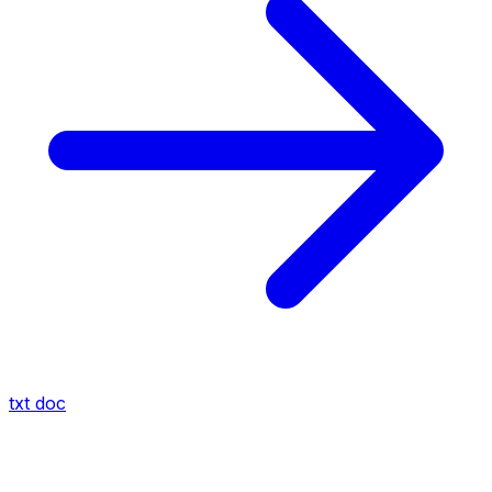
txt
doc