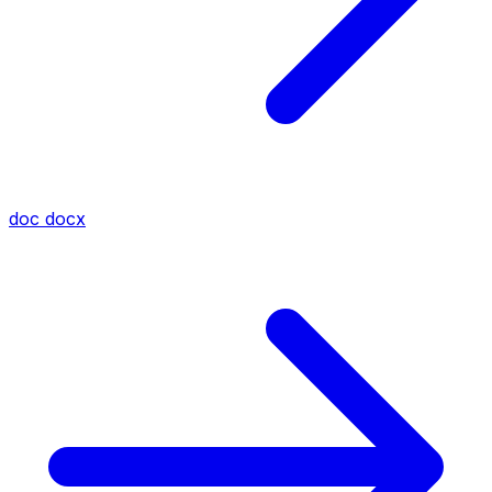
doc
docx