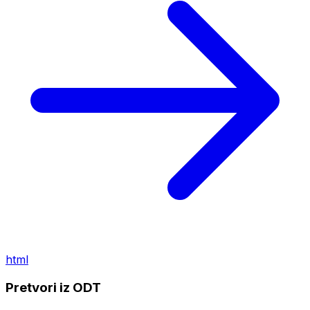
html
Pretvori iz ODT