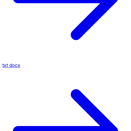
txt
docx