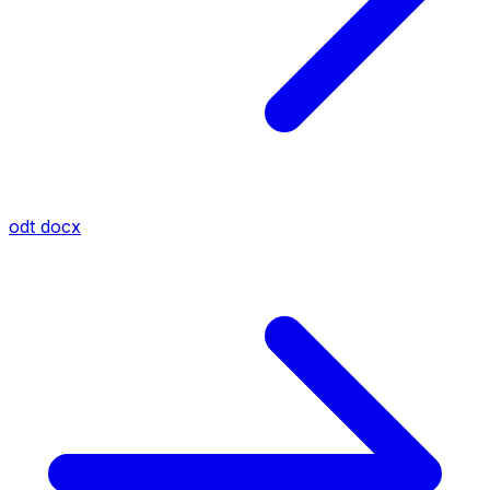
odt
docx