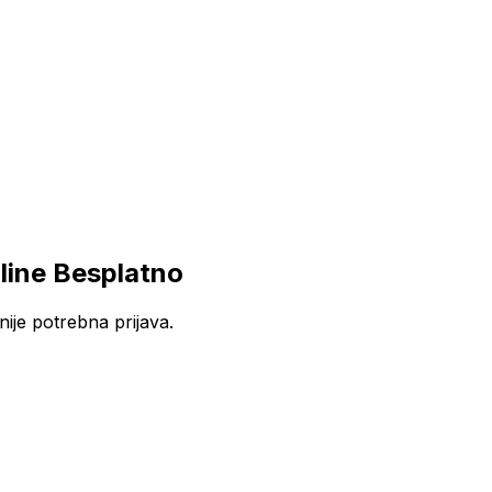
line Besplatno
ije potrebna prijava.