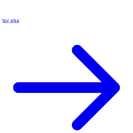
tsv
xlsx