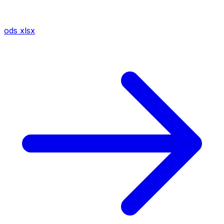
ods
xlsx