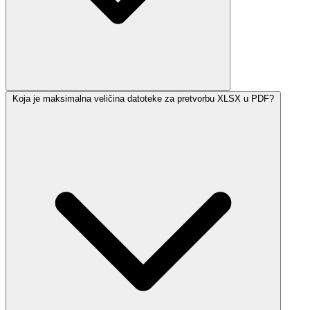
Koja je maksimalna veličina datoteke za pretvorbu XLSX u PDF?