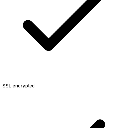
SSL encrypted