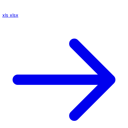
xls
xlsx