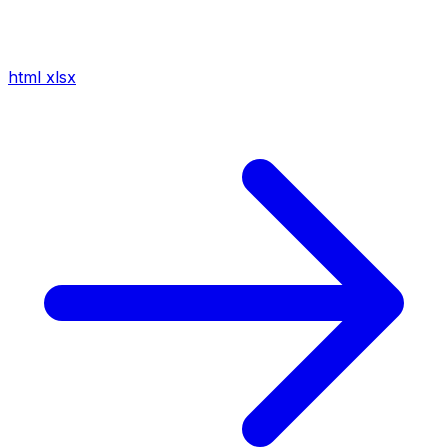
html
xlsx