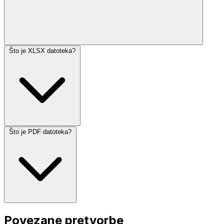
Što je XLSX datoteka?
Što je PDF datoteka?
Povezane pretvorbe