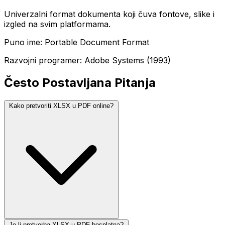
Univerzalni format dokumenta koji čuva fontove, slike i
izgled na svim platformama.
Puno ime: Portable Document Format
Razvojni programer: Adobe Systems (1993)
Često Postavljana Pitanja
Kako pretvoriti XLSX u PDF online?
Je li pretvorba XLSX u PDF besplatna?