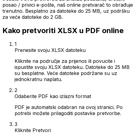
posao / privici e-pošte, naš online pretvarač to obrađuje
trenutno. Besplatno za datoteke do 25 MB, uz podršku
za veće datoteke do 2 GB.
Kako pretvoriti XLSX u PDF online
1
Prenesite svoju XLSX datoteku
Kliknite na područje za prijenos ili povucite i
ispustite svoju XLSX datoteku. Datoteke do 25 MB
su besplatne. Veće datoteke podržane su uz
jednokratnu naplatu.
2
Odaberite PDF kao izlazni format
PDF je automatski odabran na ovoj stranici. Po
potrebi možete prilagoditi postavke pretvorbe.
3
Kliknite Pretvori