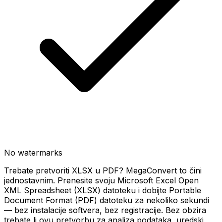
No watermarks
Trebate pretvoriti XLSX u PDF? MegaConvert to čini
jednostavnim. Prenesite svoju Microsoft Excel Open
XML Spreadsheet (XLSX) datoteku i dobijte Portable
Document Format (PDF) datoteku za nekoliko sekundi
— bez instalacije softvera, bez registracije. Bez obzira
trebate li ovu pretvorbu za analiza podataka, uredski