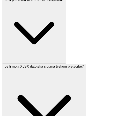
Je li moja XLSX datoteka sigurna tijekom pretvorbe?