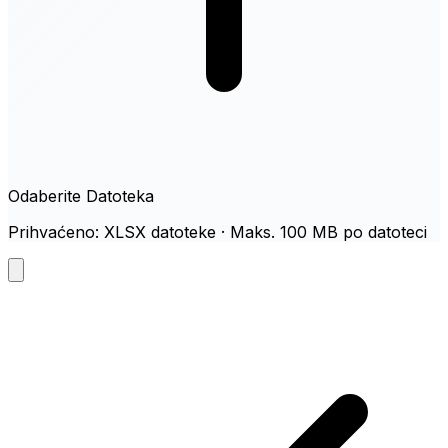
Odaberite Datoteka
Prihvaćeno: XLSX datoteke · Maks. 100 MB po datoteci