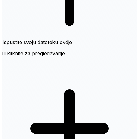
Ispustite svoju datoteku ovdje
ili kliknite za pregledavanje