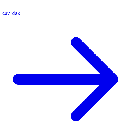
csv
xlsx