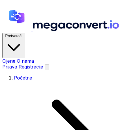
Pretvarači
Cijene
O nama
Prijava
Registracija
Početna