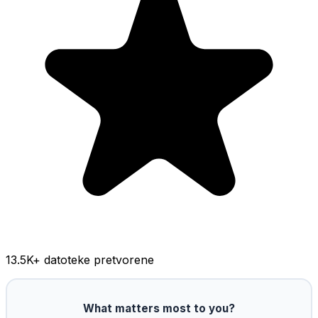
13.5K
+ datoteke pretvorene
What matters most to you?