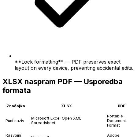
**Lock formatting** — PDF preserves exact
layout on every device, preventing accidental edits.
XLSX naspram PDF — Usporedba
formata
Značajka
XLSX
PDF
Portable
Microsoft Excel Open XML
Puni naziv
Document
Spreadsheet
Format
Razvojni
Adobe