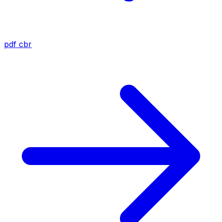
pdf
cbr