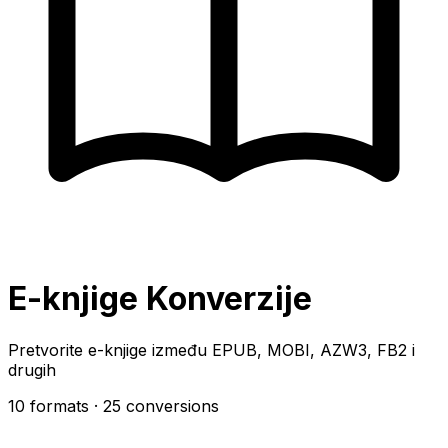
E-knjige Konverzije
Pretvorite e-knjige između EPUB, MOBI, AZW3, FB2 i
drugih
10 formats
· 25 conversions