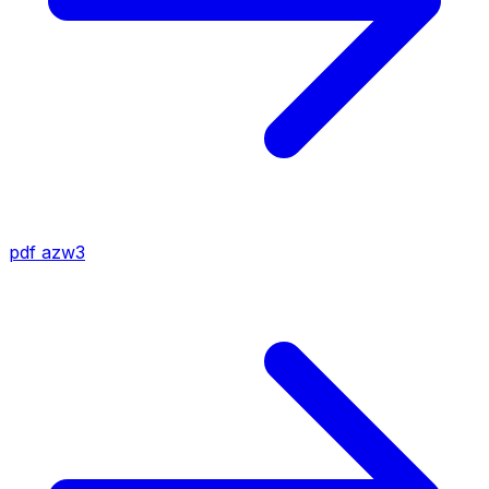
pdf
azw3