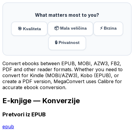
What matters most to you?
📦 Mala veličina
⚡ Brzina
🎯 Kvaliteta
🔒 Privatnost
Convert ebooks between EPUB, MOBI, AZW3, FB2,
PDF and other reader formats. Whether you need to
convert for Kindle (MOBI/AZW3), Kobo (EPUB), or
create a PDF version, MegaConvert uses Calibre for
accurate ebook conversion.
E-knjige — Konverzije
Pretvori iz EPUB
epub