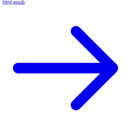
html
epub