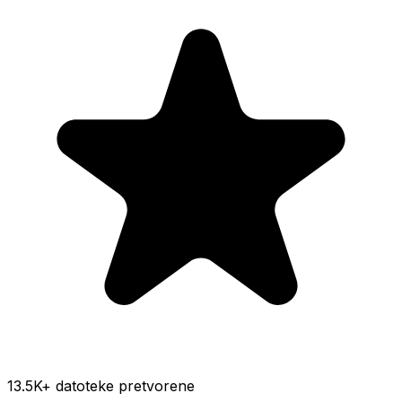
13.5K
+ datoteke pretvorene