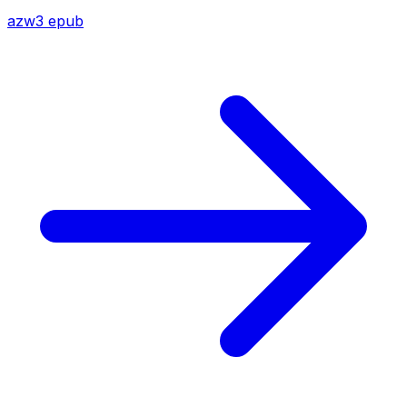
azw3
epub