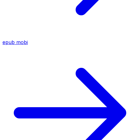
epub
mobi