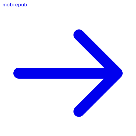
mobi
epub