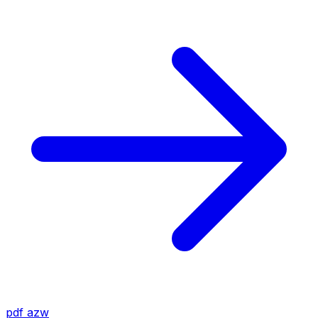
pdf
azw