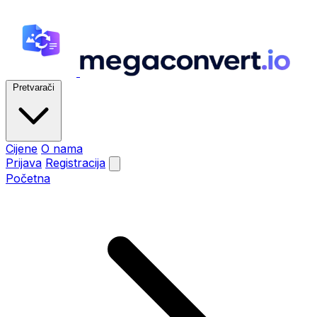
Pretvarači
Cijene
O nama
Prijava
Registracija
Početna