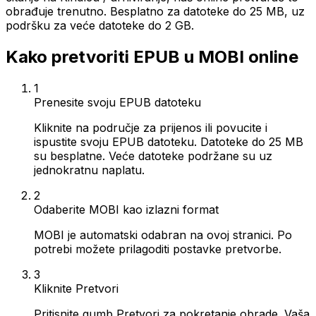
obrađuje trenutno. Besplatno za datoteke do 25 MB, uz
podršku za veće datoteke do 2 GB.
Kako pretvoriti EPUB u MOBI online
1
Prenesite svoju EPUB datoteku
Kliknite na područje za prijenos ili povucite i
ispustite svoju EPUB datoteku. Datoteke do 25 MB
su besplatne. Veće datoteke podržane su uz
jednokratnu naplatu.
2
Odaberite MOBI kao izlazni format
MOBI je automatski odabran na ovoj stranici. Po
potrebi možete prilagoditi postavke pretvorbe.
3
Kliknite Pretvori
Pritisnite gumb Pretvori za pokretanje obrade. Vaša