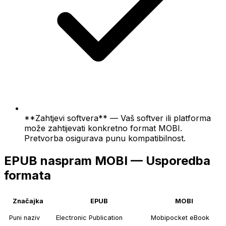
**Zahtjevi softvera** — Vaš softver ili platforma
može zahtijevati konkretno format MOBI.
Pretvorba osigurava punu kompatibilnost.
EPUB naspram MOBI — Usporedba
formata
Značajka
EPUB
MOBI
Puni naziv
Electronic Publication
Mobipocket eBook