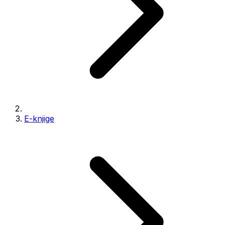
E-knjige