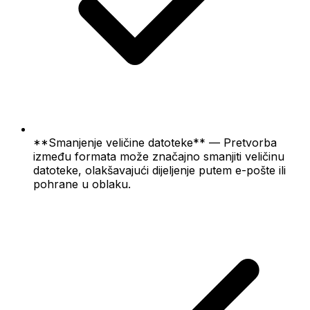
**Smanjenje veličine datoteke** — Pretvorba
između formata može značajno smanjiti veličinu
datoteke, olakšavajući dijeljenje putem e-pošte ili
pohrane u oblaku.