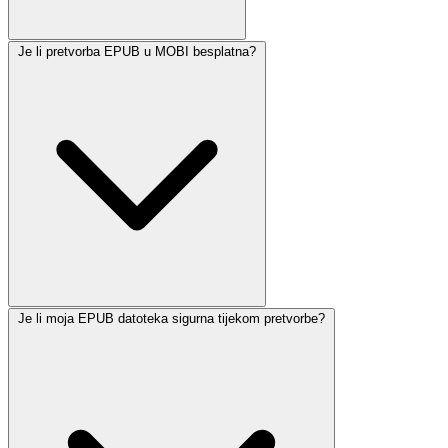
Je li pretvorba EPUB u MOBI besplatna?
Je li moja EPUB datoteka sigurna tijekom pretvorbe?