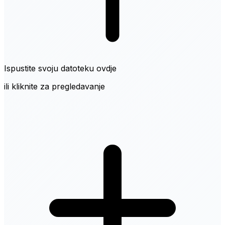
Ispustite svoju datoteku ovdje
ili kliknite za pregledavanje