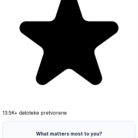
13.5K
+ datoteke pretvorene
What matters most to you?