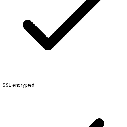
SSL encrypted