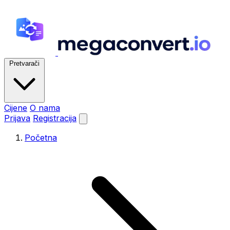
Pretvarači
Cijene
O nama
Prijava
Registracija
Početna