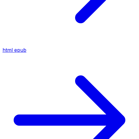
html
epub