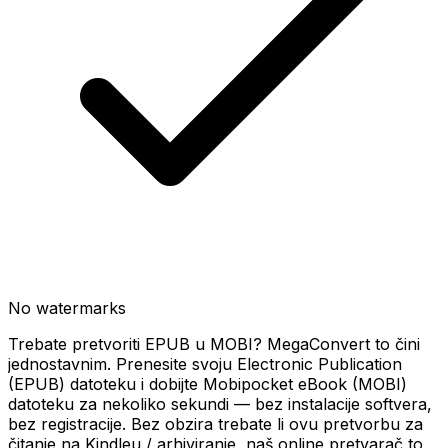
No watermarks
Trebate pretvoriti EPUB u MOBI? MegaConvert to čini
jednostavnim. Prenesite svoju Electronic Publication
(EPUB) datoteku i dobijte Mobipocket eBook (MOBI)
datoteku za nekoliko sekundi — bez instalacije softvera,
bez registracije. Bez obzira trebate li ovu pretvorbu za
čitanje na Kindleu / arhiviranje, naš online pretvarač to