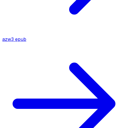
azw3
epub