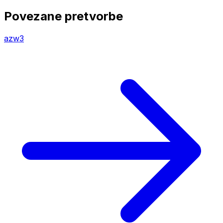
Povezane pretvorbe
azw3