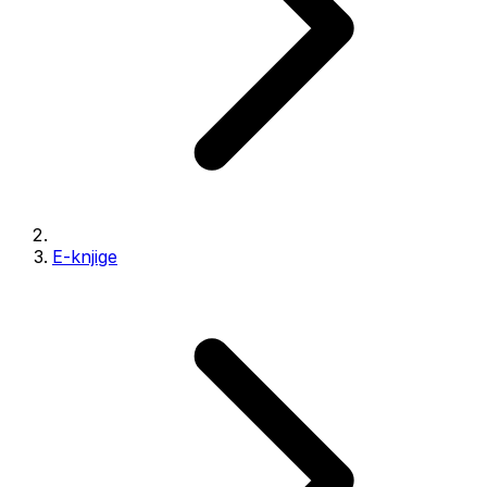
E-knjige