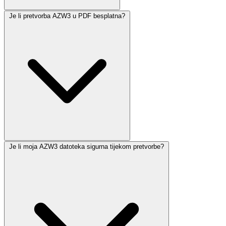
Je li pretvorba AZW3 u PDF besplatna?
Je li moja AZW3 datoteka sigurna tijekom pretvorbe?