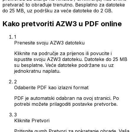
pretvarač to obrađuje trenutno. Besplatno za datoteke
do 25 MB, uz podršku za veće datoteke do 2 GB.
Kako pretvoriti AZW3 u PDF online
1
Prenesite svoju AZW3 datoteku
Kliknite na područje za prijenos ili povucite i
ispustite svoju AZW3 datoteku. Datoteke do 25 MB
su besplatne. Veće datoteke podržane su uz
jednokratnu naplatu.
2
Odaberite PDF kao izlazni format
PDF je automatski odabran na ovoj stranici. Po
potrebi možete prilagoditi postavke pretvorbe.
3
Kliknite Pretvori
Pritisnite gumb Pretvori za pokretanje obrade. Vaša