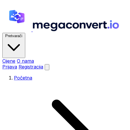
Pretvarači
Cijene
O nama
Prijava
Registracija
Početna