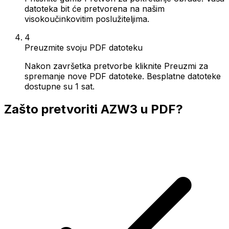
datoteka bit će pretvorena na našim
visokoučinkovitim poslužiteljima.
4
Preuzmite svoju PDF datoteku
Nakon završetka pretvorbe kliknite Preuzmi za
spremanje nove PDF datoteke. Besplatne datoteke
dostupne su 1 sat.
Zašto pretvoriti AZW3 u PDF?