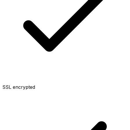
SSL encrypted