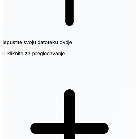
Ispustite svoju datoteku ovdje
ili kliknite za pregledavanje