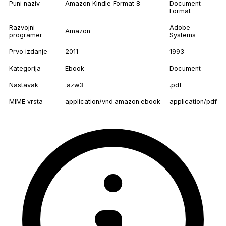
Puni naziv
Amazon Kindle Format 8
Document
Format
Razvojni
Adobe
Amazon
programer
Systems
Prvo izdanje
2011
1993
Kategorija
Ebook
Document
Nastavak
.azw3
.pdf
MIME vrsta
application/vnd.amazon.ebook
application/pdf