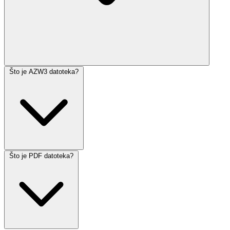
Što je AZW3 datoteka?
Što je PDF datoteka?