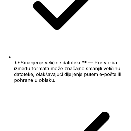
**Smanjenje veličine datoteke** — Pretvorba
između formata može značajno smanjiti veličinu
datoteke, olakšavajući dijeljenje putem e-pošte ili
pohrane u oblaku.