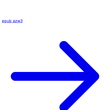
epub
azw3