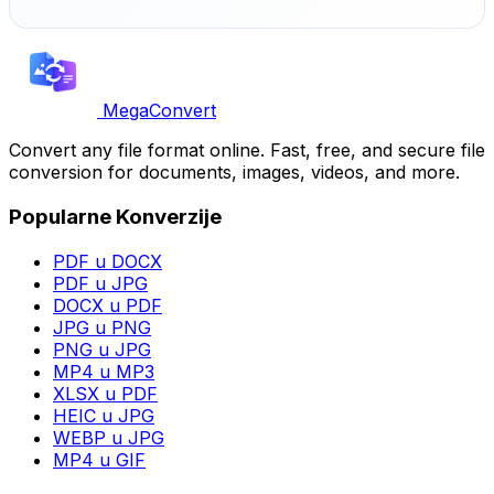
MegaConvert
Convert any file format online. Fast, free, and secure file
conversion for documents, images, videos, and more.
Popularne Konverzije
PDF u DOCX
PDF u JPG
DOCX u PDF
JPG u PNG
PNG u JPG
MP4 u MP3
XLSX u PDF
HEIC u JPG
WEBP u JPG
MP4 u GIF