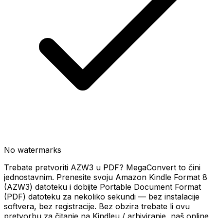
No watermarks
Trebate pretvoriti AZW3 u PDF? MegaConvert to čini
jednostavnim. Prenesite svoju Amazon Kindle Format 8
(AZW3) datoteku i dobijte Portable Document Format
(PDF) datoteku za nekoliko sekundi — bez instalacije
softvera, bez registracije. Bez obzira trebate li ovu
pretvorbu za čitanje na Kindleu / arhiviranje, naš online