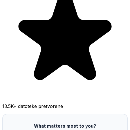
13.5K
+ datoteke pretvorene
What matters most to you?