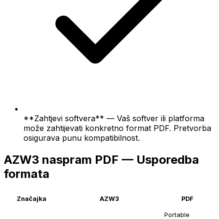
**Zahtjevi softvera** — Vaš softver ili platforma
može zahtijevati konkretno format PDF. Pretvorba
osigurava punu kompatibilnost.
AZW3 naspram PDF — Usporedba
formata
Značajka
AZW3
PDF
Portable