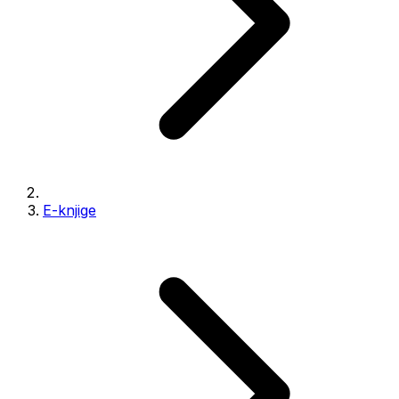
E-knjige