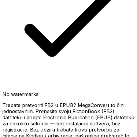
No watermarks
Trebate pretvoriti FB2 u EPUB? MegaConvert to čini
jednostavnim. Prenesite svoju FictionBook (FB2)
datoteku i dobijte Electronic Publication (EPUB) datoteku
za nekoliko sekundi — bez instalacije softvera, bez
registracije. Bez obzira trebate li ovu pretvorbu za
čitanje na Kindleu / arhiviranje, naš online pretvarač to