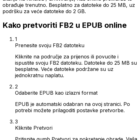
obrađuje trenutno. Besplatno za datoteke do 25 MB, uz
podršku za veće datoteke do 2 GB.
Kako pretvoriti FB2 u EPUB online
1
Prenesite svoju FB2 datoteku
Kliknite na područje za prijenos ili povucite i
ispustite svoju FB2 datoteku. Datoteke do 25 MB su
besplatne. Veće datoteke podržane su uz
jednokratnu naplatu.
2
Odaberite EPUB kao izlazni format
EPUB je automatski odabran na ovoj stranici. Po
potrebi možete prilagoditi postavke pretvorbe.
3
Kliknite Pretvori
Pritisnite gumb Pretvori za pokretanje obrade. Vaša