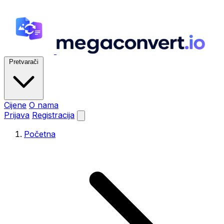
Pretvarači
Cijene
O nama
Prijava
Registracija
Početna