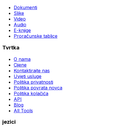
Dokumenti
Slike
Video
Audio
E-knjige
Proračunske tablice
Tvrtka
O nama
Cijene
Kontaktirajte nas
Uvjeti usluge
Politika privatnosti
Politika povrata novca
Politika kolačića
API
Blog
All Tools
jezici