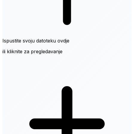
Ispustite svoju datoteku ovdje
ili kliknite za pregledavanje