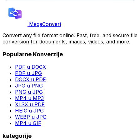
MegaConvert
Convert any file format online. Fast, free, and secure file
conversion for documents, images, videos, and more.
Popularne Konverzije
PDF u DOCX
PDF u JPG
DOCX u PDF
JPG u PNG
PNG u JPG
MP4 u MP3
XLSX u PDF
HEIC u JPG
WEBP u JPG
MP4 u GIF
kategorije