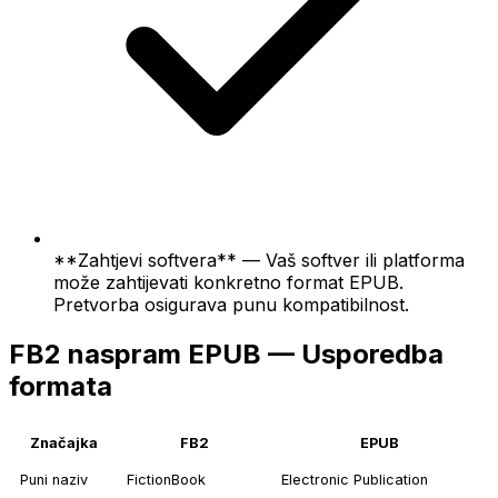
**Zahtjevi softvera** — Vaš softver ili platforma
može zahtijevati konkretno format EPUB.
Pretvorba osigurava punu kompatibilnost.
FB2 naspram EPUB — Usporedba
formata
Značajka
FB2
EPUB
Puni naziv
FictionBook
Electronic Publication