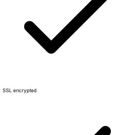
SSL encrypted