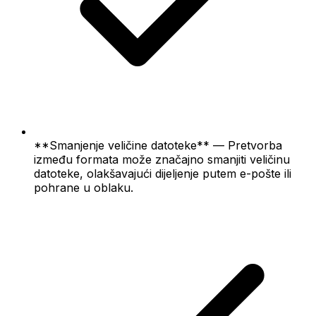
**Smanjenje veličine datoteke** — Pretvorba
između formata može značajno smanjiti veličinu
datoteke, olakšavajući dijeljenje putem e-pošte ili
pohrane u oblaku.