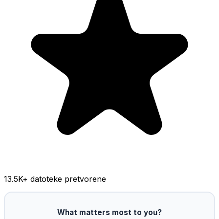
13.5K
+ datoteke pretvorene
What matters most to you?