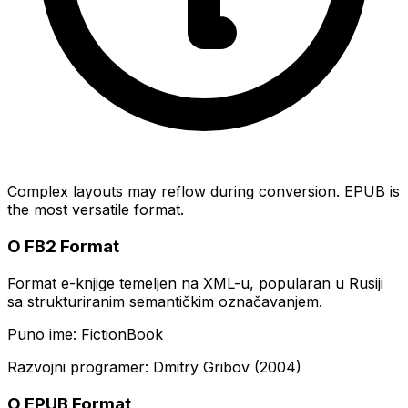
Complex layouts may reflow during conversion. EPUB is
the most versatile format.
O FB2 Format
Format e-knjige temeljen na XML-u, popularan u Rusiji
sa strukturiranim semantičkim označavanjem.
Puno ime: FictionBook
Razvojni programer: Dmitry Gribov (2004)
O EPUB Format