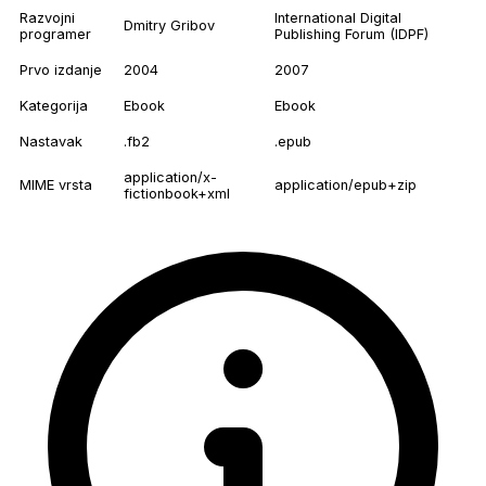
Razvojni
International Digital
Dmitry Gribov
programer
Publishing Forum (IDPF)
Prvo izdanje
2004
2007
Kategorija
Ebook
Ebook
Nastavak
.fb2
.epub
application/x-
MIME vrsta
application/epub+zip
fictionbook+xml