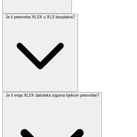
Je li pretvorba XLSX u XLS besplatna?
Je li moja XLSX datoteka sigurna tijekom pretvorbe?