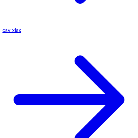
csv
xlsx