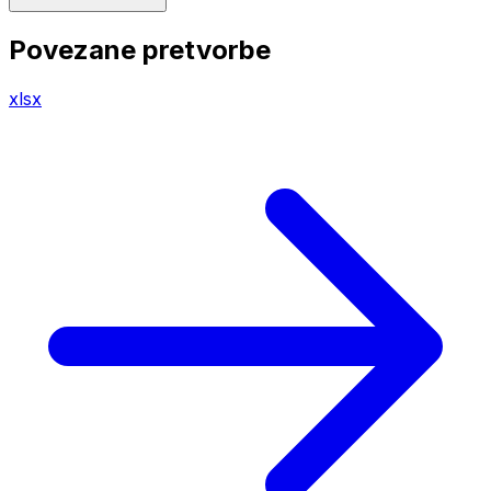
Povezane pretvorbe
xlsx