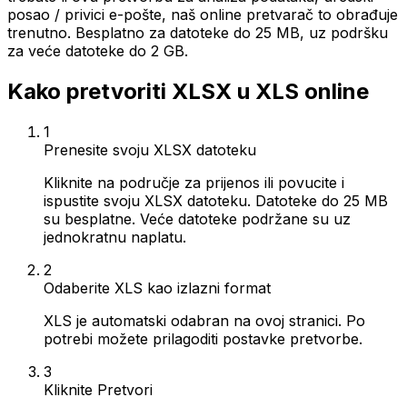
posao / privici e-pošte, naš online pretvarač to obrađuje
trenutno. Besplatno za datoteke do 25 MB, uz podršku
za veće datoteke do 2 GB.
Kako pretvoriti XLSX u XLS online
1
Prenesite svoju XLSX datoteku
Kliknite na područje za prijenos ili povucite i
ispustite svoju XLSX datoteku. Datoteke do 25 MB
su besplatne. Veće datoteke podržane su uz
jednokratnu naplatu.
2
Odaberite XLS kao izlazni format
XLS je automatski odabran na ovoj stranici. Po
potrebi možete prilagoditi postavke pretvorbe.
3
Kliknite Pretvori