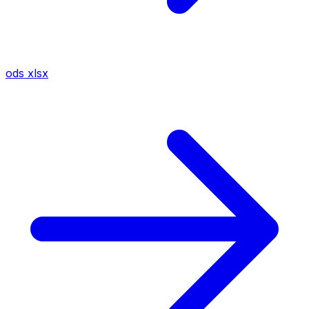
ods
xlsx