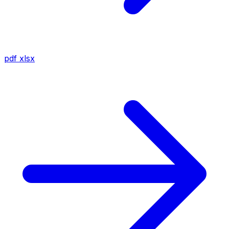
pdf
xlsx