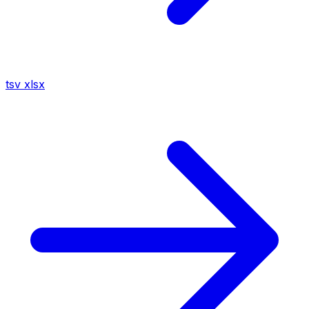
tsv
xlsx