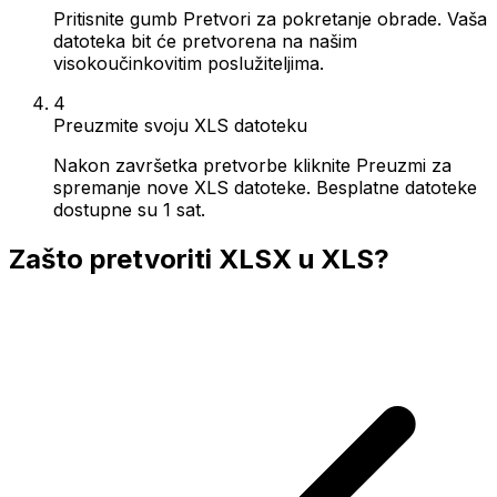
Pritisnite gumb Pretvori za pokretanje obrade. Vaša
datoteka bit će pretvorena na našim
visokoučinkovitim poslužiteljima.
4
Preuzmite svoju XLS datoteku
Nakon završetka pretvorbe kliknite Preuzmi za
spremanje nove XLS datoteke. Besplatne datoteke
dostupne su 1 sat.
Zašto pretvoriti XLSX u XLS?