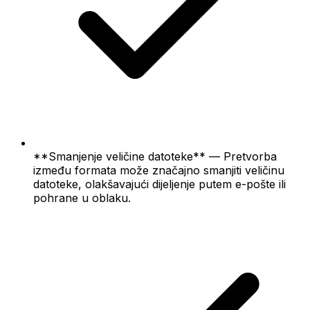
**Smanjenje veličine datoteke** — Pretvorba
između formata može značajno smanjiti veličinu
datoteke, olakšavajući dijeljenje putem e-pošte ili
pohrane u oblaku.