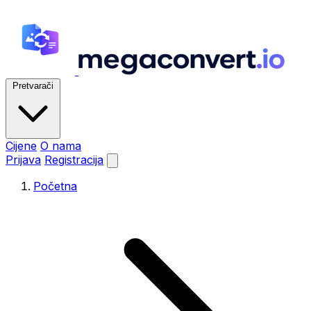
Pretvarači
Cijene
O nama
Prijava
Registracija
Početna