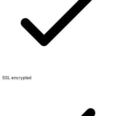
SSL encrypted