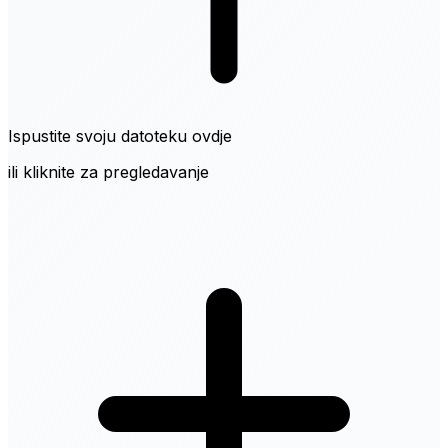
Ispustite svoju datoteku ovdje
ili kliknite za pregledavanje