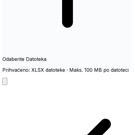
Odaberite Datoteka
Prihvaćeno: XLSX datoteke · Maks. 100 MB po datoteci