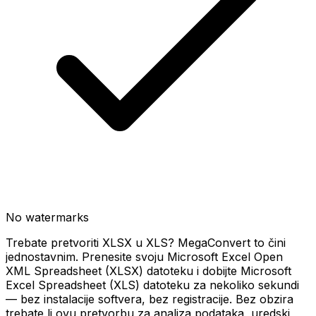
No watermarks
Trebate pretvoriti XLSX u XLS? MegaConvert to čini
jednostavnim. Prenesite svoju Microsoft Excel Open
XML Spreadsheet (XLSX) datoteku i dobijte Microsoft
Excel Spreadsheet (XLS) datoteku za nekoliko sekundi
— bez instalacije softvera, bez registracije. Bez obzira
trebate li ovu pretvorbu za analiza podataka, uredski