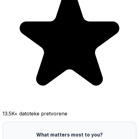
13.5K
+ datoteke pretvorene
What matters most to you?