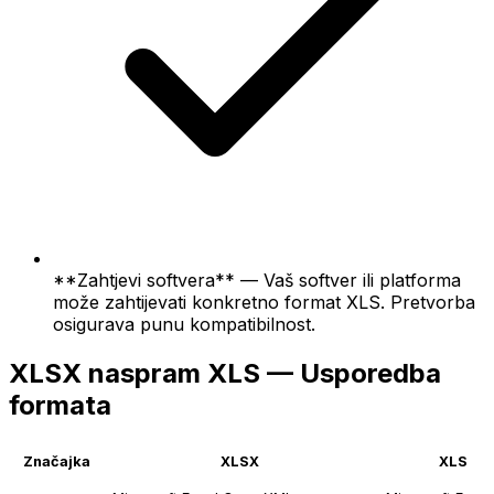
**Zahtjevi softvera** — Vaš softver ili platforma
može zahtijevati konkretno format XLS. Pretvorba
osigurava punu kompatibilnost.
XLSX naspram XLS — Usporedba
formata
Značajka
XLSX
XLS