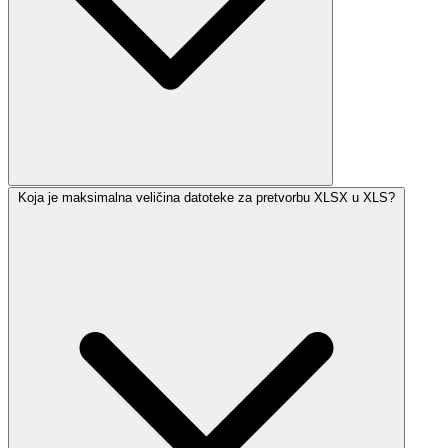
Koja je maksimalna veličina datoteke za pretvorbu XLSX u XLS?