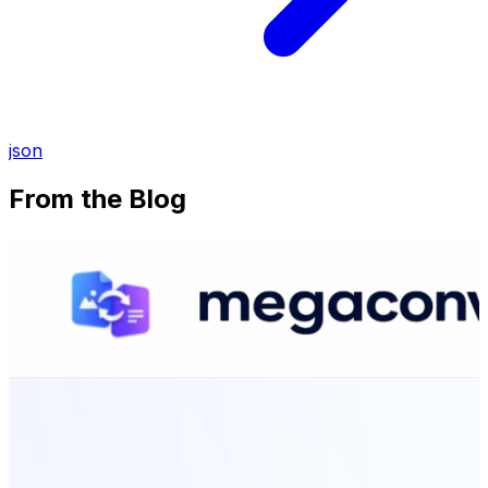
json
From the Blog