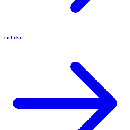
html
xlsx