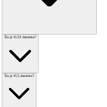
Što je XLSX datoteka?
Što je XLS datoteka?