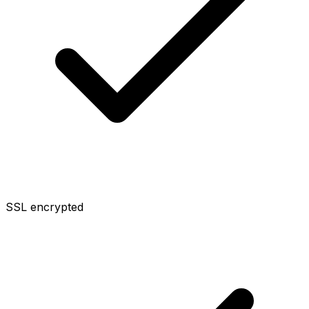
SSL encrypted