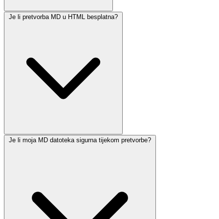
Je li pretvorba MD u HTML besplatna?
Je li moja MD datoteka sigurna tijekom pretvorbe?