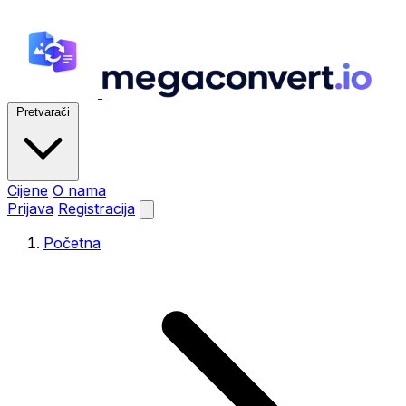
Pretvarači
Cijene
O nama
Prijava
Registracija
Početna