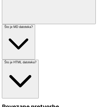
Što je MD datoteka?
Što je HTML datoteka?
Povezane pretvorbe