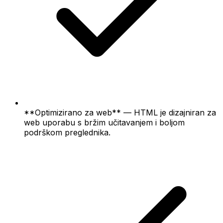
**Optimizirano za web** — HTML je dizajniran za
web uporabu s bržim učitavanjem i boljom
podrškom preglednika.