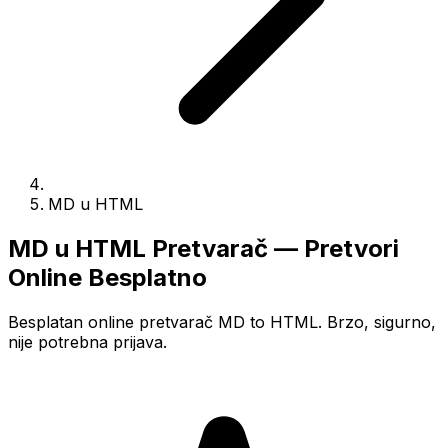
MD u HTML
MD u HTML Pretvarač — Pretvori
Online Besplatno
Besplatan online pretvarač MD to HTML. Brzo, sigurno,
nije potrebna prijava.