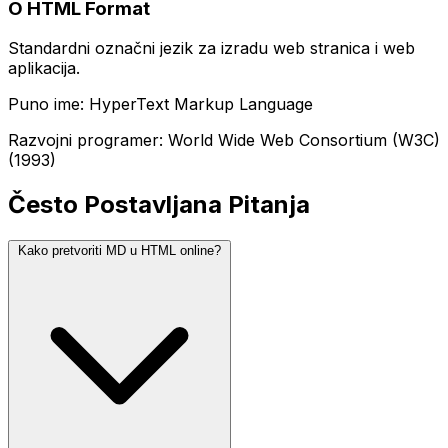
O HTML Format
Standardni označni jezik za izradu web stranica i web
aplikacija.
Puno ime: HyperText Markup Language
Razvojni programer: World Wide Web Consortium (W3C)
(1993)
Često Postavljana Pitanja
Kako pretvoriti MD u HTML online?