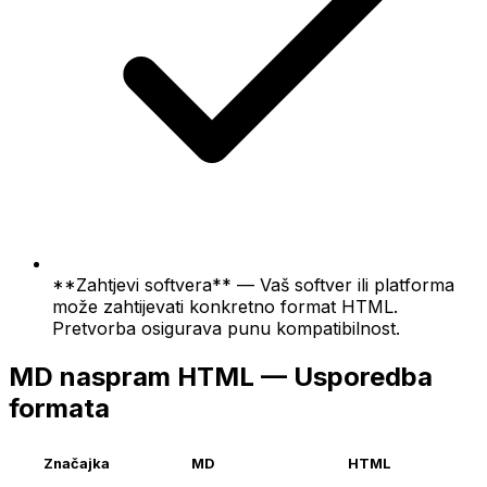
**Zahtjevi softvera** — Vaš softver ili platforma
može zahtijevati konkretno format HTML.
Pretvorba osigurava punu kompatibilnost.
MD naspram HTML — Usporedba
formata
Značajka
MD
HTML