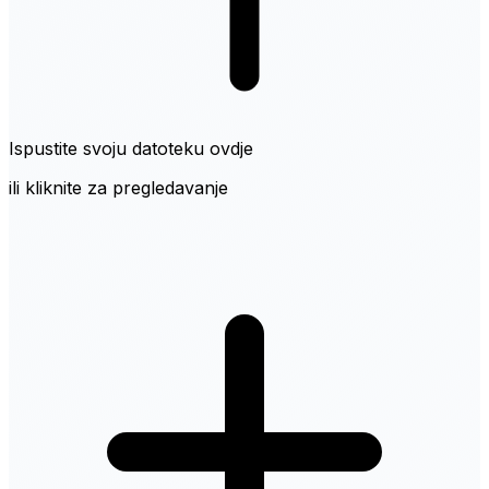
Ispustite svoju datoteku ovdje
ili kliknite za pregledavanje