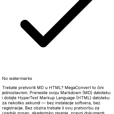
No watermarks
Trebate pretvoriti MD u HTML? MegaConvert to čini
jednostavnim. Prenesite svoju Markdown (MD) datoteku
i dobijte HyperText Markup Language (HTML) datoteku
za nekoliko sekundi — bez instalacije softvera, bez
registracije. Bez obzira trebate li ovu pretvorbu za
uredski posao, akademsko pisanje, pravni dokumenti,