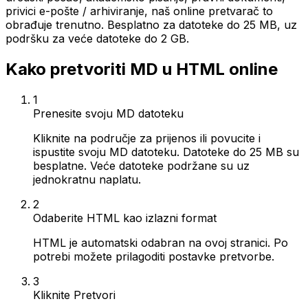
privici e-pošte / arhiviranje, naš online pretvarač to
obrađuje trenutno. Besplatno za datoteke do 25 MB, uz
podršku za veće datoteke do 2 GB.
Kako pretvoriti MD u HTML online
1
Prenesite svoju MD datoteku
Kliknite na područje za prijenos ili povucite i
ispustite svoju MD datoteku. Datoteke do 25 MB su
besplatne. Veće datoteke podržane su uz
jednokratnu naplatu.
2
Odaberite HTML kao izlazni format
HTML je automatski odabran na ovoj stranici. Po
potrebi možete prilagoditi postavke pretvorbe.
3
Kliknite Pretvori