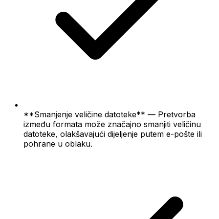
**Smanjenje veličine datoteke** — Pretvorba
između formata može značajno smanjiti veličinu
datoteke, olakšavajući dijeljenje putem e-pošte ili
pohrane u oblaku.