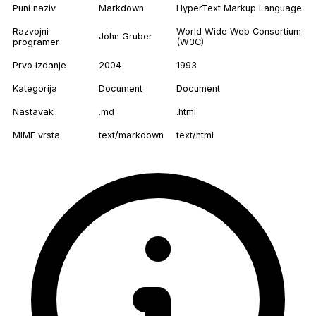
Puni naziv
Markdown
HyperText Markup Language
Razvojni
World Wide Web Consortium
John Gruber
programer
(W3C)
Prvo izdanje
2004
1993
Kategorija
Document
Document
Nastavak
.md
.html
MIME vrsta
text/markdown
text/html