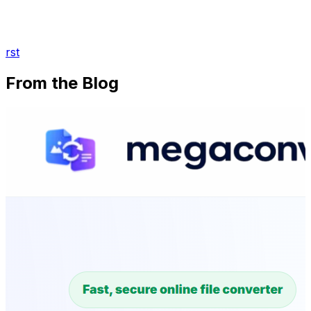
rst
From the Blog