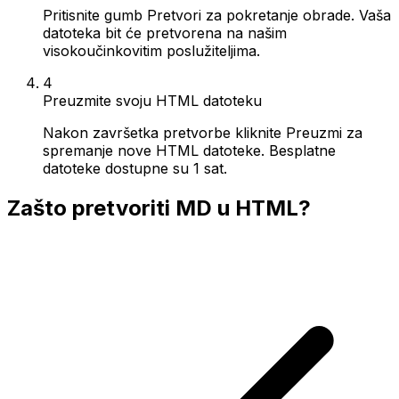
Pritisnite gumb Pretvori za pokretanje obrade. Vaša
datoteka bit će pretvorena na našim
visokoučinkovitim poslužiteljima.
4
Preuzmite svoju HTML datoteku
Nakon završetka pretvorbe kliknite Preuzmi za
spremanje nove HTML datoteke. Besplatne
datoteke dostupne su 1 sat.
Zašto pretvoriti MD u HTML?