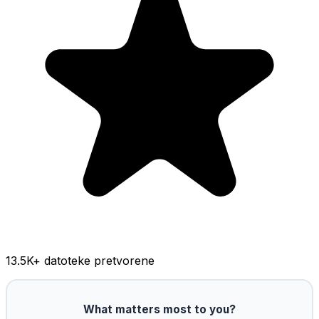
13.5K
+ datoteke pretvorene
What matters most to you?