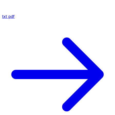
txt
pdf