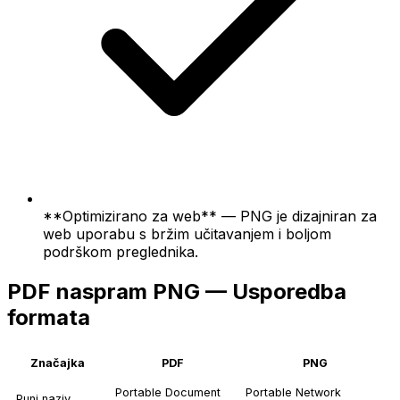
**Optimizirano za web** — PNG je dizajniran za
web uporabu s bržim učitavanjem i boljom
podrškom preglednika.
PDF naspram PNG — Usporedba
formata
Značajka
PDF
PNG
Portable Document
Portable Network
Puni naziv