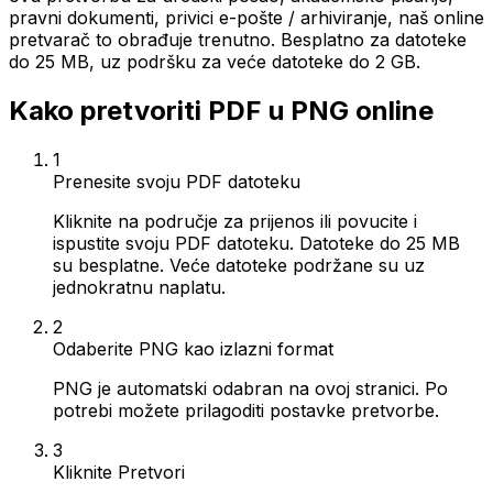
pravni dokumenti, privici e-pošte / arhiviranje, naš online
pretvarač to obrađuje trenutno. Besplatno za datoteke
do 25 MB, uz podršku za veće datoteke do 2 GB.
Kako pretvoriti PDF u PNG online
1
Prenesite svoju PDF datoteku
Kliknite na područje za prijenos ili povucite i
ispustite svoju PDF datoteku. Datoteke do 25 MB
su besplatne. Veće datoteke podržane su uz
jednokratnu naplatu.
2
Odaberite PNG kao izlazni format
PNG je automatski odabran na ovoj stranici. Po
potrebi možete prilagoditi postavke pretvorbe.
3
Kliknite Pretvori