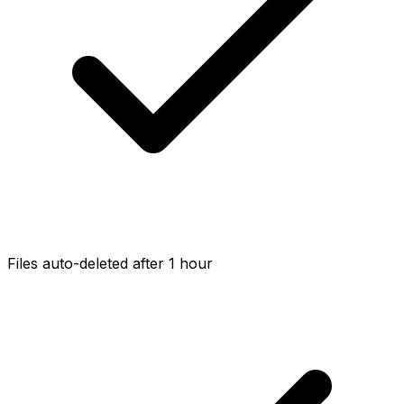
Files auto-deleted after 1 hour