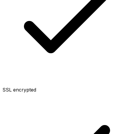
SSL encrypted