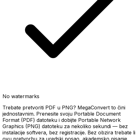
No watermarks
Trebate pretvoriti PDF u PNG? MegaConvert to čini
jednostavnim. Prenesite svoju Portable Document
Format (PDF) datoteku i dobijte Portable Network
Graphics (PNG) datoteku za nekoliko sekundi — bez
instalacije softvera, bez registracije. Bez obzira trebate li
ovu pretvorbu za uredski posao, akademsko pisanje,