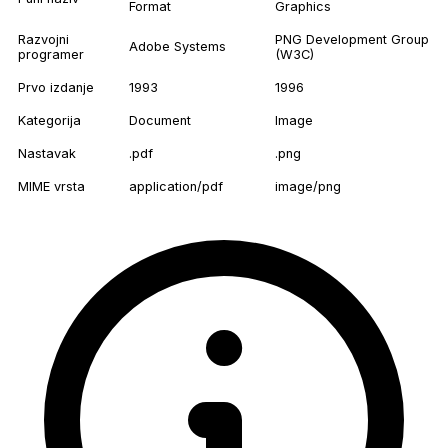
Format
Graphics
Razvojni
PNG Development Group
Adobe Systems
programer
(W3C)
Prvo izdanje
1993
1996
Kategorija
Document
Image
Nastavak
.pdf
.png
MIME vrsta
application/pdf
image/png