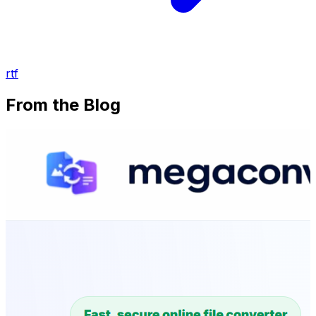
rtf
From the Blog