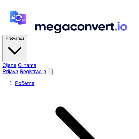
Pretvarači
Cijene
O nama
Prijava
Registracija
Početna