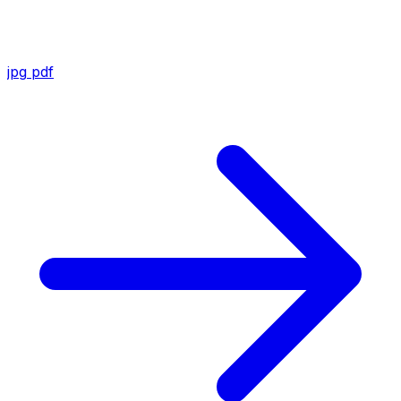
jpg
pdf