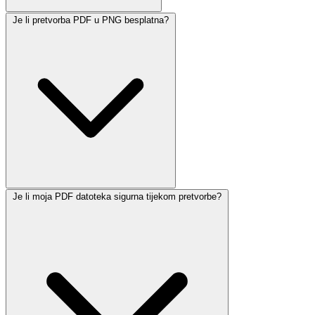
Je li pretvorba PDF u PNG besplatna?
Je li moja PDF datoteka sigurna tijekom pretvorbe?