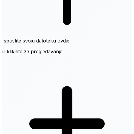
Ispustite svoju datoteku ovdje
ili kliknite za pregledavanje