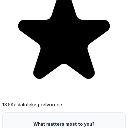
13.5K
+ datoteke pretvorene
What matters most to you?