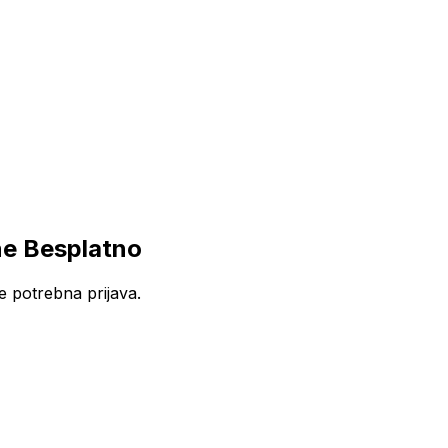
ne Besplatno
e potrebna prijava.