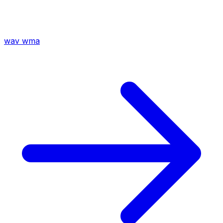
wav
wma