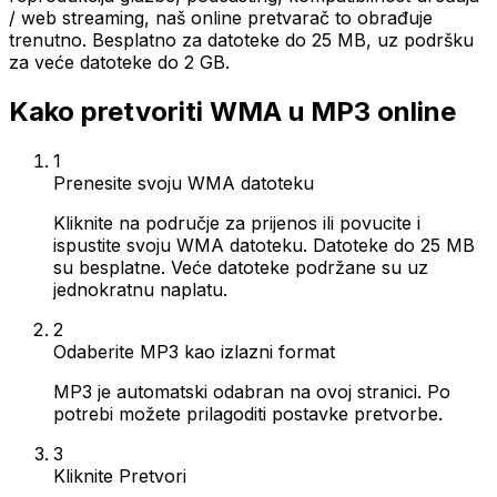
/ web streaming, naš online pretvarač to obrađuje
trenutno. Besplatno za datoteke do 25 MB, uz podršku
za veće datoteke do 2 GB.
Kako pretvoriti WMA u MP3 online
1
Prenesite svoju WMA datoteku
Kliknite na područje za prijenos ili povucite i
ispustite svoju WMA datoteku. Datoteke do 25 MB
su besplatne. Veće datoteke podržane su uz
jednokratnu naplatu.
2
Odaberite MP3 kao izlazni format
MP3 je automatski odabran na ovoj stranici. Po
potrebi možete prilagoditi postavke pretvorbe.
3
Kliknite Pretvori