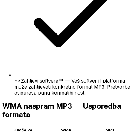
**Zahtjevi softvera** — Vaš softver ili platforma
može zahtijevati konkretno format MP3. Pretvorba
osigurava punu kompatibilnost.
WMA naspram MP3 — Usporedba
formata
Značajka
WMA
MP3