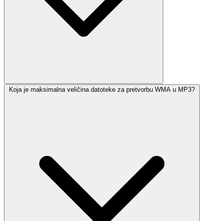
Koja je maksimalna veličina datoteke za pretvorbu WMA u MP3?