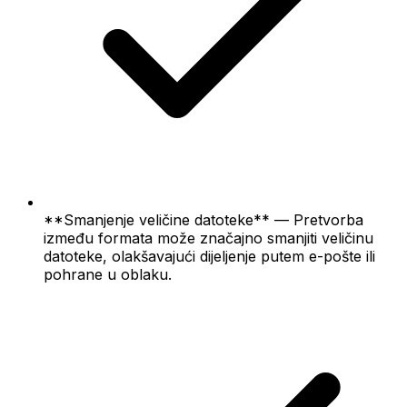
**Smanjenje veličine datoteke** — Pretvorba
između formata može značajno smanjiti veličinu
datoteke, olakšavajući dijeljenje putem e-pošte ili
pohrane u oblaku.