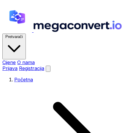
Pretvarači
Cijene
O nama
Prijava
Registracija
Početna