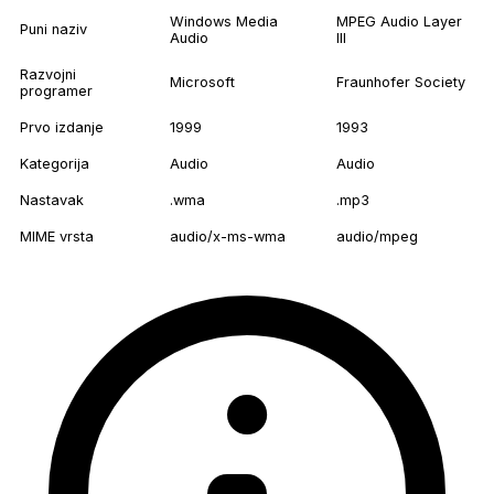
Windows Media
MPEG Audio Layer
Puni naziv
Audio
III
Razvojni
Microsoft
Fraunhofer Society
programer
Prvo izdanje
1999
1993
Kategorija
Audio
Audio
Nastavak
.wma
.mp3
MIME vrsta
audio/x-ms-wma
audio/mpeg