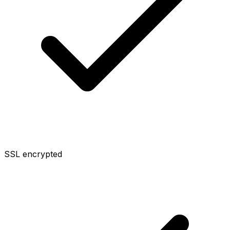
SSL encrypted