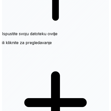
Ispustite svoju datoteku ovdje
ili kliknite za pregledavanje