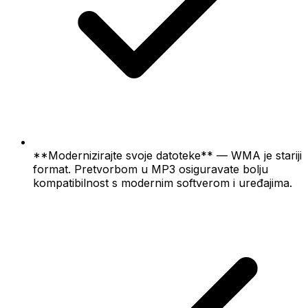
**Modernizirajte svoje datoteke** — WMA je stariji
format. Pretvorbom u MP3 osiguravate bolju
kompatibilnost s modernim softverom i uređajima.