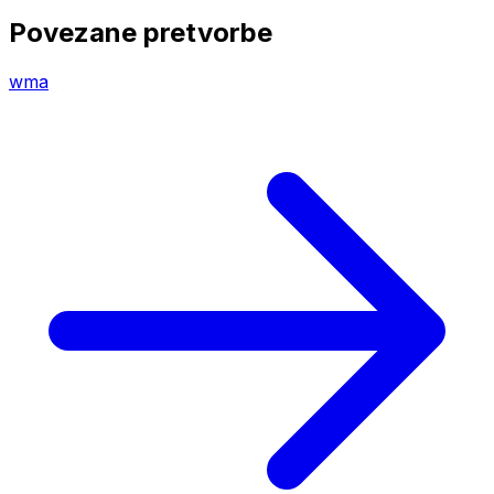
Povezane pretvorbe
wma