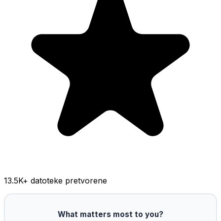
13.5K
+ datoteke pretvorene
What matters most to you?