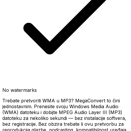
No watermarks
Trebate pretvoriti WMA u MP3? MegaConvert to čini
jednostavnim. Prenesite svoju Windows Media Audio
(WMA) datoteku i dobijte MPEG Audio Layer III (MP3)
datoteku za nekoliko sekundi — bez instalacije softvera,
bez registracije. Bez obzira trebate li ovu pretvorbu za
reprodukcija glazbe, podcasting, kompatibilnost uređaja