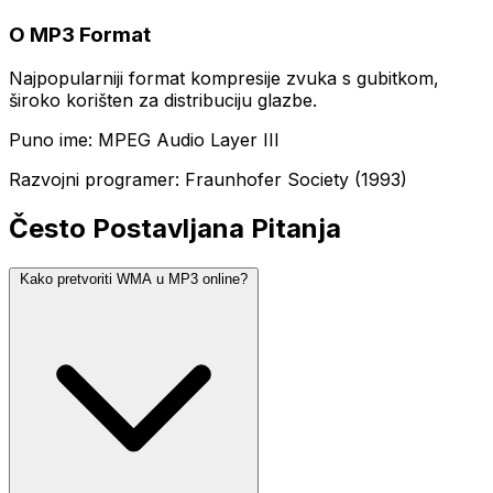
O MP3 Format
Najpopularniji format kompresije zvuka s gubitkom,
široko korišten za distribuciju glazbe.
Puno ime: MPEG Audio Layer III
Razvojni programer: Fraunhofer Society (1993)
Često Postavljana Pitanja
Kako pretvoriti WMA u MP3 online?