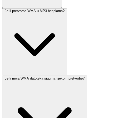
Je li pretvorba WMA u MP3 besplatna?
Je li moja WMA datoteka sigurna tijekom pretvorbe?