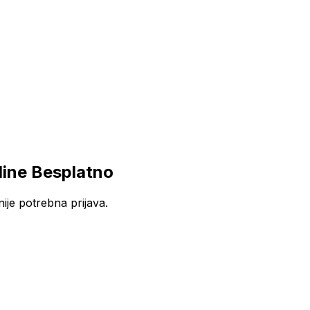
line Besplatno
ije potrebna prijava.