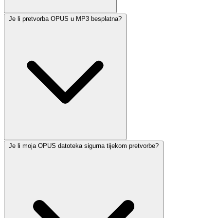
Je li pretvorba OPUS u MP3 besplatna?
Je li moja OPUS datoteka sigurna tijekom pretvorbe?