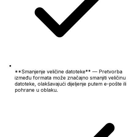
**Smanjenje veličine datoteke** — Pretvorba
između formata može značajno smanjiti veličinu
datoteke, olakšavajući dijeljenje putem e-pošte ili
pohrane u oblaku.