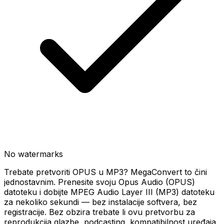
No watermarks
Trebate pretvoriti OPUS u MP3? MegaConvert to čini
jednostavnim. Prenesite svoju Opus Audio (OPUS)
datoteku i dobijte MPEG Audio Layer III (MP3) datoteku
za nekoliko sekundi — bez instalacije softvera, bez
registracije. Bez obzira trebate li ovu pretvorbu za
reprodukcija glazbe, podcasting, kompatibilnost uređaja