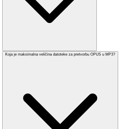
Koja je maksimalna veličina datoteke za pretvorbu OPUS u MP3?