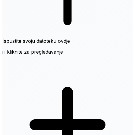
Ispustite svoju datoteku ovdje
ili kliknite za pregledavanje