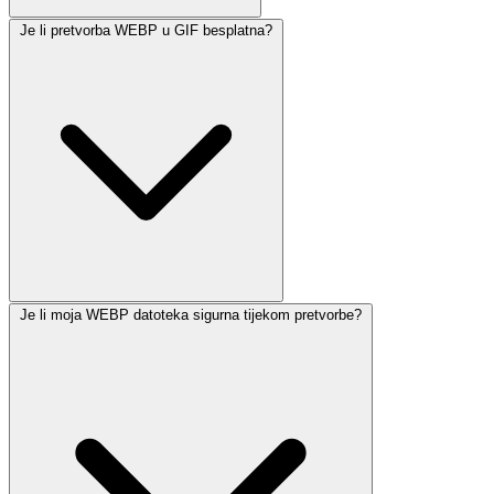
Je li pretvorba WEBP u GIF besplatna?
Je li moja WEBP datoteka sigurna tijekom pretvorbe?