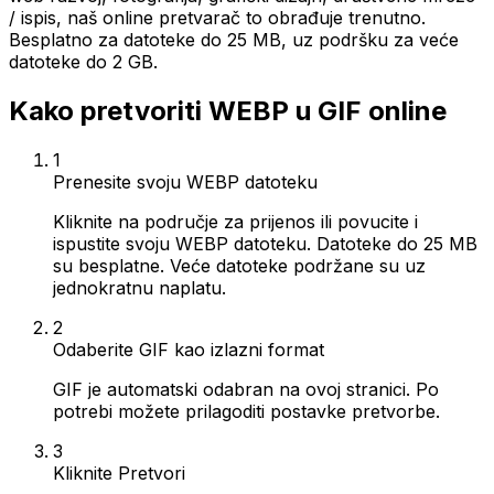
/ ispis, naš online pretvarač to obrađuje trenutno.
Besplatno za datoteke do 25 MB, uz podršku za veće
datoteke do 2 GB.
Kako pretvoriti WEBP u GIF online
1
Prenesite svoju WEBP datoteku
Kliknite na područje za prijenos ili povucite i
ispustite svoju WEBP datoteku. Datoteke do 25 MB
su besplatne. Veće datoteke podržane su uz
jednokratnu naplatu.
2
Odaberite GIF kao izlazni format
GIF je automatski odabran na ovoj stranici. Po
potrebi možete prilagoditi postavke pretvorbe.
3
Kliknite Pretvori