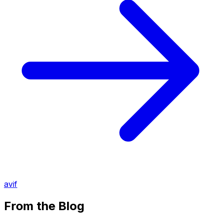
avif
From the Blog