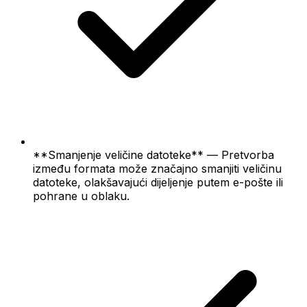
**Smanjenje veličine datoteke** — Pretvorba
između formata može značajno smanjiti veličinu
datoteke, olakšavajući dijeljenje putem e-pošte ili
pohrane u oblaku.