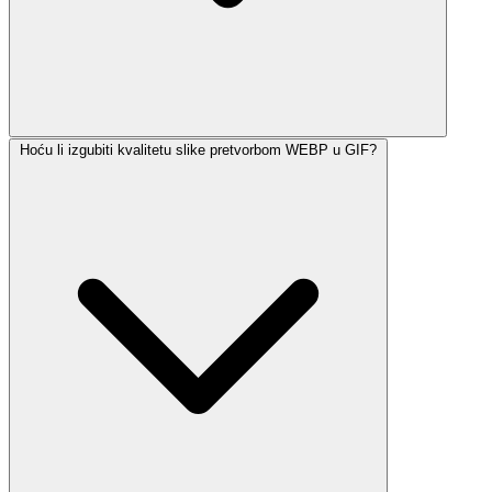
Hoću li izgubiti kvalitetu slike pretvorbom WEBP u GIF?