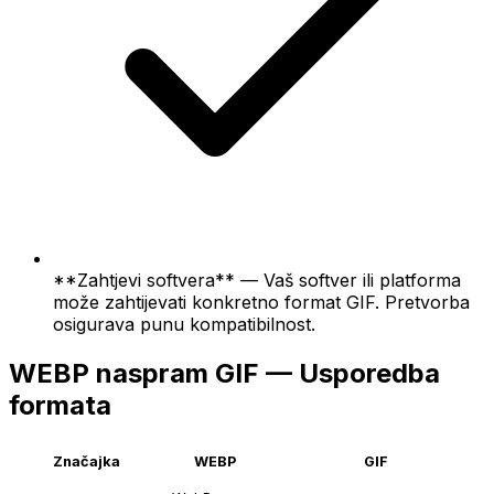
**Zahtjevi softvera** — Vaš softver ili platforma
može zahtijevati konkretno format GIF. Pretvorba
osigurava punu kompatibilnost.
WEBP naspram GIF — Usporedba
formata
Značajka
WEBP
GIF