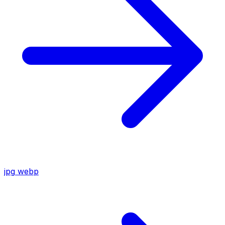
jpg
webp