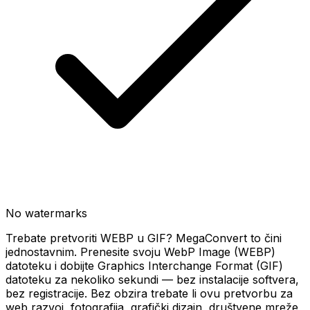
No watermarks
Trebate pretvoriti WEBP u GIF? MegaConvert to čini
jednostavnim. Prenesite svoju WebP Image (WEBP)
datoteku i dobijte Graphics Interchange Format (GIF)
datoteku za nekoliko sekundi — bez instalacije softvera,
bez registracije. Bez obzira trebate li ovu pretvorbu za
web razvoj, fotografija, grafički dizajn, društvene mreže