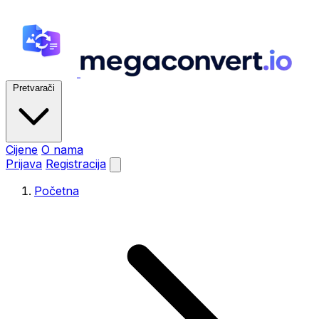
Pretvarači
Cijene
O nama
Prijava
Registracija
Početna