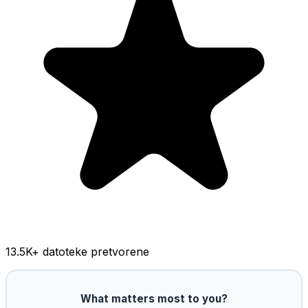
13.5K
+ datoteke pretvorene
What matters most to you?