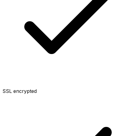
SSL encrypted