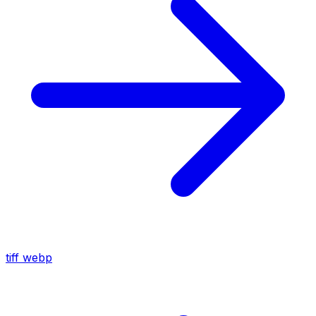
tiff
webp