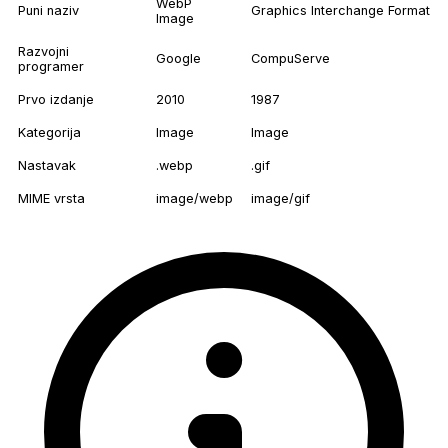
WebP
Puni naziv
Graphics Interchange Format
Image
Razvojni
Google
CompuServe
programer
Prvo izdanje
2010
1987
Kategorija
Image
Image
Nastavak
.webp
.gif
MIME vrsta
image/webp
image/gif