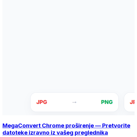
MegaConvert Chrome proširenje — Pretvorite
datoteke izravno iz vašeg preglednika