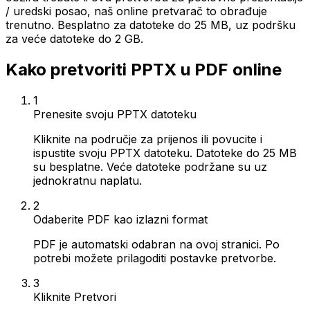
/ uredski posao, naš online pretvarač to obrađuje
trenutno. Besplatno za datoteke do 25 MB, uz podršku
za veće datoteke do 2 GB.
Kako pretvoriti PPTX u PDF online
1
Prenesite svoju PPTX datoteku
Kliknite na područje za prijenos ili povucite i
ispustite svoju PPTX datoteku. Datoteke do 25 MB
su besplatne. Veće datoteke podržane su uz
jednokratnu naplatu.
2
Odaberite PDF kao izlazni format
PDF je automatski odabran na ovoj stranici. Po
potrebi možete prilagoditi postavke pretvorbe.
3
Kliknite Pretvori