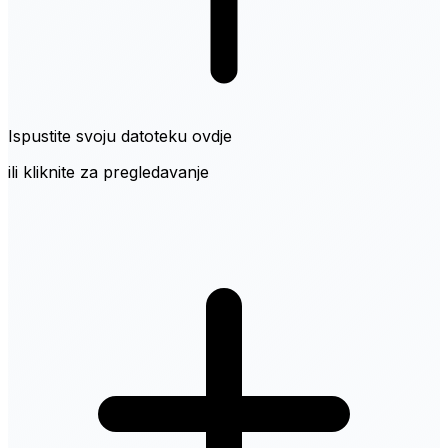
Ispustite svoju datoteku ovdje
ili kliknite za pregledavanje