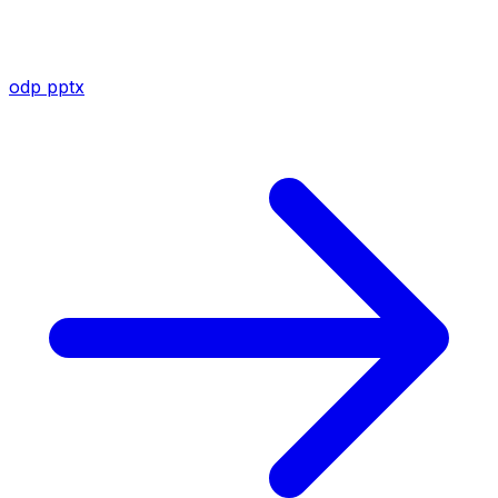
odp
pptx