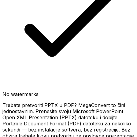
No watermarks
Trebate pretvoriti PPTX u PDF? MegaConvert to čini
jednostavnim. Prenesite svoju Microsoft PowerPoint
Open XML Presentation (PPTX) datoteku i dobijte
Portable Document Format (PDF) datoteku za nekoliko
sekundi — bez instalacije softvera, bez registracije. Bez
obzira trebate li ovu pretvorbu za poslovne prezentacije