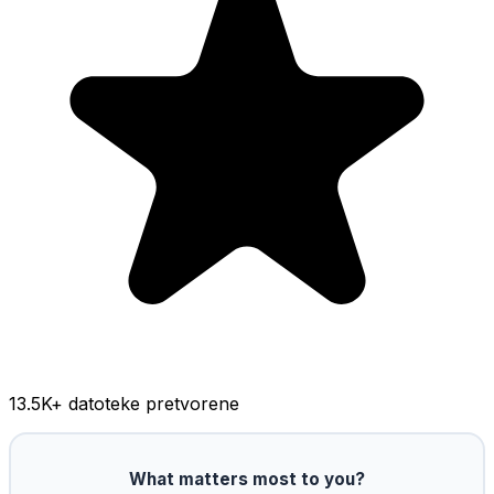
13.5K
+ datoteke pretvorene
What matters most to you?