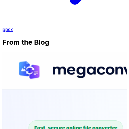
ppsx
From the Blog