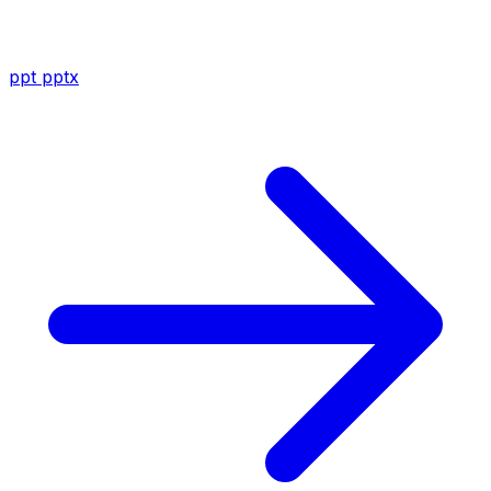
ppt
pptx