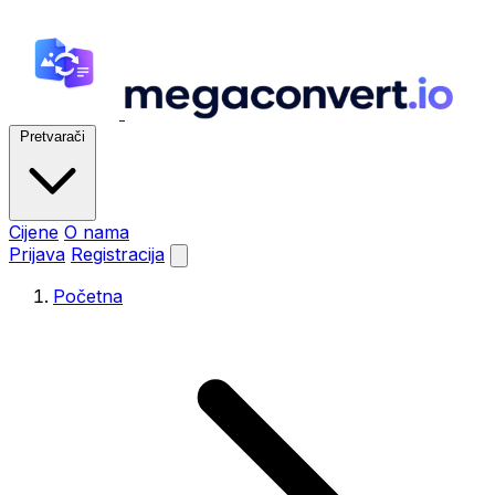
Pretvarači
Cijene
O nama
Prijava
Registracija
Početna