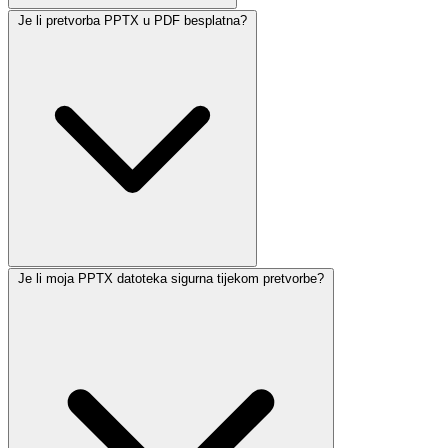
Je li pretvorba PPTX u PDF besplatna?
Je li moja PPTX datoteka sigurna tijekom pretvorbe?