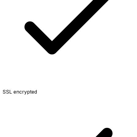
SSL encrypted