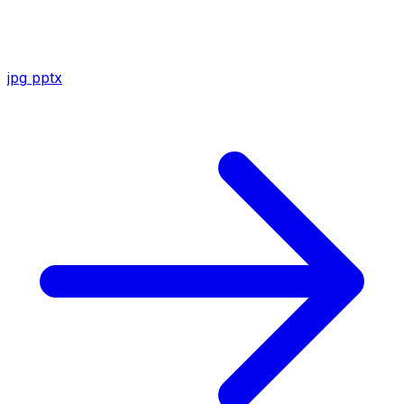
jpg
pptx