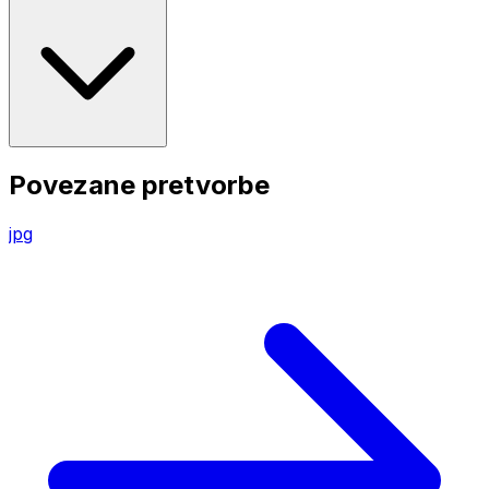
Povezane pretvorbe
jpg