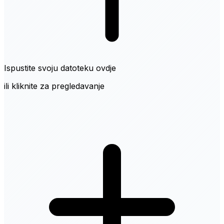
Ispustite svoju datoteku ovdje
ili kliknite za pregledavanje