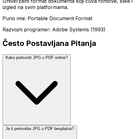
Univerzalni format dokumenta koji čuva fontove, slike i
izgled na svim platformama.
Puno ime: Portable Document Format
Razvojni programer: Adobe Systems (1993)
Često Postavljana Pitanja
Kako pretvoriti JPG u PDF online?
Je li pretvorba JPG u PDF besplatna?