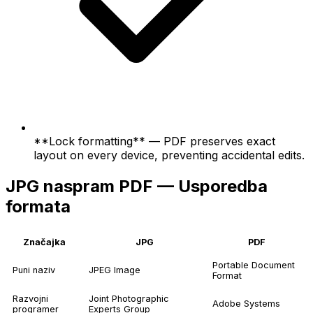
**Lock formatting** — PDF preserves exact
layout on every device, preventing accidental edits.
JPG naspram PDF — Usporedba
formata
Značajka
JPG
PDF
Portable Document
Puni naziv
JPEG Image
Format
Razvojni
Joint Photographic
Adobe Systems
programer
Experts Group