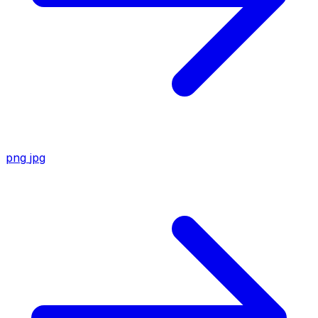
png
jpg