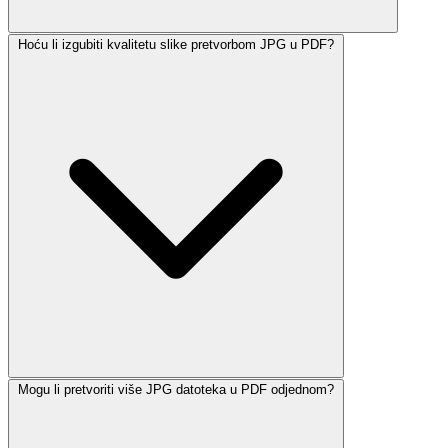
Hoću li izgubiti kvalitetu slike pretvorbom JPG u PDF?
Mogu li pretvoriti više JPG datoteka u PDF odjednom?