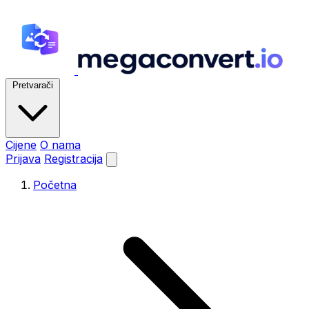
Pretvarači
Cijene
O nama
Prijava
Registracija
Početna