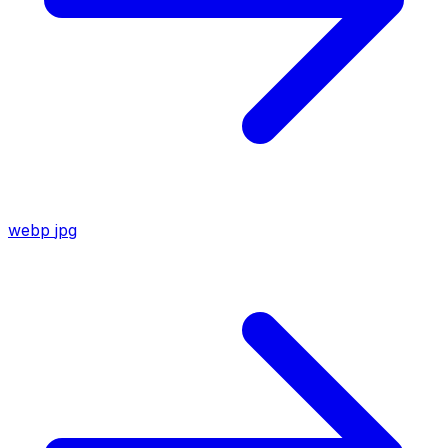
webp
jpg