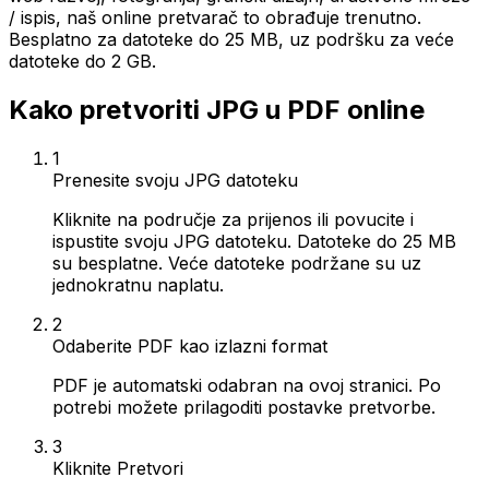
/ ispis, naš online pretvarač to obrađuje trenutno.
Besplatno za datoteke do 25 MB, uz podršku za veće
datoteke do 2 GB.
Kako pretvoriti JPG u PDF online
1
Prenesite svoju JPG datoteku
Kliknite na područje za prijenos ili povucite i
ispustite svoju JPG datoteku. Datoteke do 25 MB
su besplatne. Veće datoteke podržane su uz
jednokratnu naplatu.
2
Odaberite PDF kao izlazni format
PDF je automatski odabran na ovoj stranici. Po
potrebi možete prilagoditi postavke pretvorbe.
3
Kliknite Pretvori