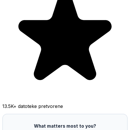
13.5K
+ datoteke pretvorene
What matters most to you?