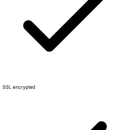
SSL encrypted