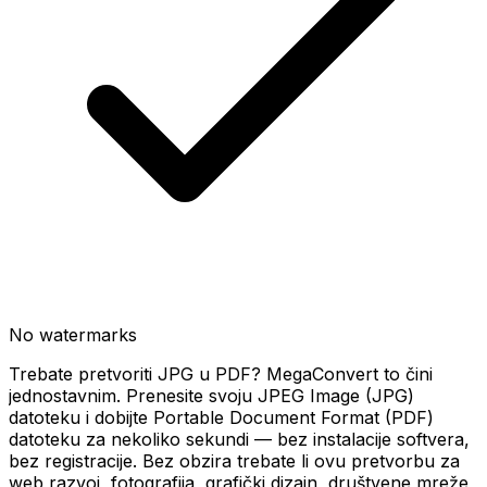
No watermarks
Trebate pretvoriti JPG u PDF? MegaConvert to čini
jednostavnim. Prenesite svoju JPEG Image (JPG)
datoteku i dobijte Portable Document Format (PDF)
datoteku za nekoliko sekundi — bez instalacije softvera,
bez registracije. Bez obzira trebate li ovu pretvorbu za
web razvoj, fotografija, grafički dizajn, društvene mreže