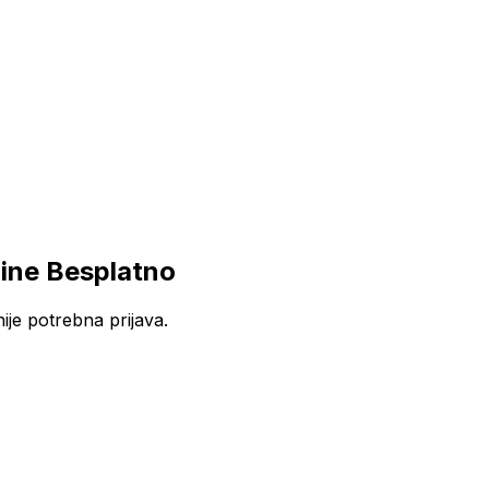
ine Besplatno
je potrebna prijava.